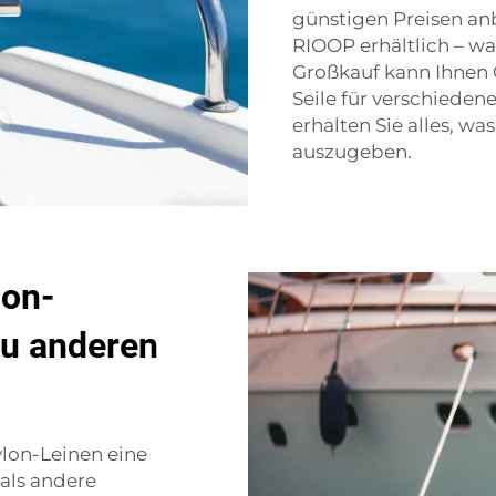
günstigen Preisen anb
RIOOP erhältlich – wa
Großkauf kann Ihnen 
Seile für verschieden
erhalten Sie alles, w
auszugeben.
lon-
zu anderen
lon-Leinen eine
als andere