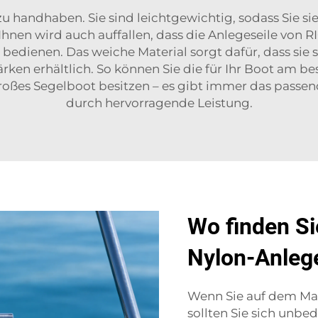
zu handhaben. Sie sind leichtgewichtig, sodass Sie 
Ihnen wird auch auffallen, dass die Anlegeseile von 
u bedienen. Das weiche Material sorgt dafür, dass sie
ärken erhältlich. So können Sie die für Ihr Boot am b
n großes Segelboot besitzen – es gibt immer das passe
durch hervorragende Leistung.
Wo finden Si
Nylon-Anleg
Wenn Sie auf dem Mar
sollten Sie sich unbe