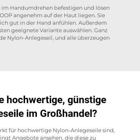
sie im Handumdrehen befestigen und lösen
RIOOP angenehm auf der Haut liegen. Sie
 sich gut in der Hand anfühlen. Außerdem
esten geeignete Variante auswählen. Ganz
nde Nylon-Anlegeseil, und alle überzeugen
e hochwertige, günstige
eseile im Großhandel?
kt für hochwertige Nylon-Anlegeseile sind,
dingt Angebote ansehen, die diese zu