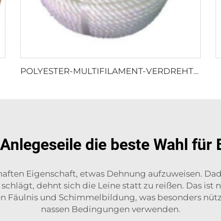
POLYESTER-MULTIFILAMENT-VERDREHTES SEIL
nlegeseile die beste Wahl für
lhaften Eigenschaft, etwas Dehnung aufzuweisen. Da
chlägt, dehnt sich die Leine statt zu reißen. Das ist n
en Fäulnis und Schimmelbildung, was besonders nützli
nassen Bedingungen verwenden.