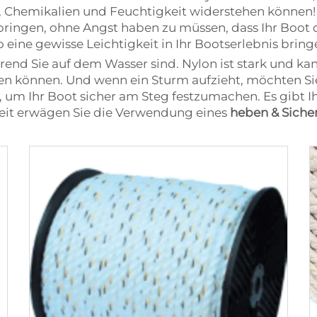
, Chemikalien und Feuchtigkeit widerstehen können!
rbringen, ohne Angst haben zu müssen, dass Ihr Boot
so eine gewisse Leichtigkeit in Ihr Bootserlebnis bring
end Sie auf dem Wasser sind. Nylon ist stark und kan
eren können. Und wenn ein Sturm aufzieht, möchten Sie
 Ihr Boot sicher am Steg festzumachen. Es gibt Ihne
rheit erwägen Sie die Verwendung eines
heben & Siche