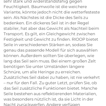
sehr stark und widerstandsfähig gegen
Feuchtigkeit. Baumwolle ist die weichere
Variante, könnte jedoch nicht die wetterfesteste
sein. Als Nächstes ist die Dicke des Seils zu
bedenken. Ein dickeres Seil ist in der Regel
stabiler, hat aber das Gewicht als Nachteil beim
Transport. Es gilt, ein Gleichgewicht zwischen
Festigkeit und Gewicht zu finden. RIOOP bietet
Seile in verschiedenen Stärken an, sodass Sie
genau das passende Modell für sich auswählen
können. Außerdem sollten Sie überlegen, wie
lang das Seil sein muss. Bei einem großen Zelt
benötigen Sie unter Umständen längere
Schnüre, um alle Heringe zu erreichen.
Zusätzliches Seil dabei zu haben, ist nie verkehrt
– nur für den Fall. Zu guter Letzt, prüfen Sie, ob
das Seil zusätzliche Funktionen bietet. Manche
Seile bestehen aus reflektierenden Materialien,
was besonders nützlich ist, da sie Licht in der
Nacht zurückwerfen. Andere verfügen