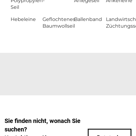
Polypropylen-
Anlegeseil
Ankerleine
Seil
Hebeleine
Geflochtenes
Ballenband
Landwirtsch
Baumwollseil
Züchtungsse
Sie finden nicht, wonach Sie
suchen?