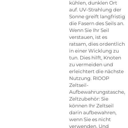
kühlen, dunklen Ort
auf. UV-Strahlung der
Sonne greift langfristig
die Fasern des Seils an.
Wenn Sie Ihr Seil
verstauen, ist es
ratsam, dies ordentlich
in einer Wicklung zu
tun. Dies hilft, Knoten
zu vermeiden und
erleichtert die nächste
Nutzung. RIOOP
Zeltseil-
Aufbewahrungstasche,
Zeltzubehör: Sie
können Ihr Zeltseil
darin aufbewahren,
wenn Sie es nicht
verwenden. Und