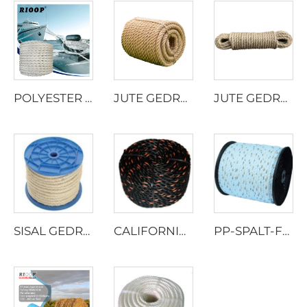
POLYESTER 8-STRANG TAUWERK
JUTE GEDREHTES SEIL
JUTE GEDREHTES SEIL
SISAL GEDREHTES SEIL
CALIFORNIA LASTWAGENSEIL
PP-SPALT-FOLIEN-GEDREHTE SEIL