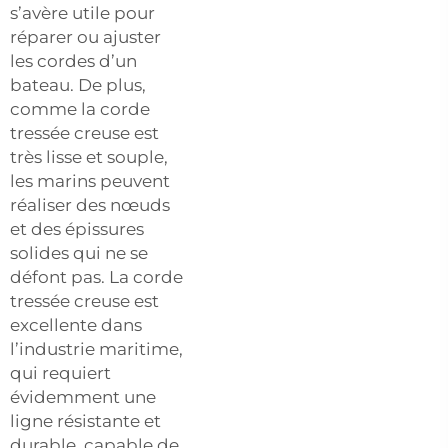
s’avère utile pour
réparer ou ajuster
les cordes d’un
bateau. De plus,
comme la corde
tressée creuse est
très lisse et souple,
les marins peuvent
réaliser des nœuds
et des épissures
solides qui ne se
défont pas. La corde
tressée creuse est
excellente dans
l’industrie maritime,
qui requiert
évidemment une
ligne résistante et
durable, capable de