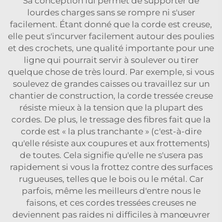
Sa conception lui permet de supporter de
lourdes charges sans se rompre ni s'user
facilement. Étant donné que la corde est creuse,
elle peut s'incurver facilement autour des poulies
et des crochets, une qualité importante pour une
ligne qui pourrait servir à soulever ou tirer
quelque chose de très lourd. Par exemple, si vous
soulevez de grandes caisses ou travaillez sur un
chantier de construction, la corde tressée creuse
résiste mieux à la tension que la plupart des
cordes. De plus, le tressage des fibres fait que la
corde est « la plus tranchante » (c'est-à-dire
qu'elle résiste aux coupures et aux frottements)
de toutes. Cela signifie qu'elle ne s'usera pas
rapidement si vous la frottez contre des surfaces
rugueuses, telles que le bois ou le métal. Car
parfois, même les meilleurs d'entre nous le
faisons, et ces cordes tressées creuses ne
deviennent pas raides ni difficiles à manœuvrer