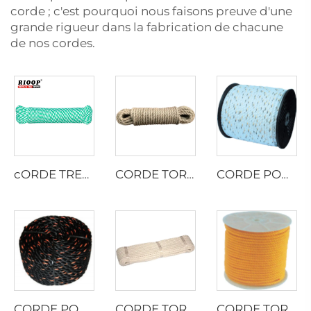
corde ; c'est pourquoi nous faisons preuve d'une
grande rigueur dans la fabrication de chacune
de nos cordes.
cORDE TRESSÉE À 8 BRINS
CORDE TORSADÉE EN JUTE
CORDE POUR CAMION CALIFORNIE
CORDE POUR CAMION CALIFORNIE
CORDE TORSADÉE EN COTON
CORDE TORSADÉE EN MONOBRIN PP