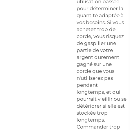
utilisation passée
pour déterminer la
quantité adaptée à
vos besoins. Si vous
achetez trop de
corde, vous risquez
de gaspiller une
partie de votre
argent durement
gagné sur une
corde que vous
n'utiliserez pas
pendant
longtemps, et qui
pourrait vieillir ou se
détériorer si elle est
stockée trop
longtemps.
Commander trop