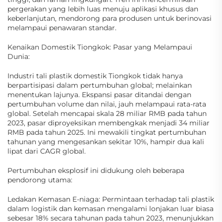
pergerakan yang lebih luas menuju aplikasi khusus dan
keberlanjutan, mendorong para produsen untuk berinovasi
melampaui penawaran standar.
Kenaikan Domestik Tiongkok: Pasar yang Melampaui
Dunia:
Industri tali plastik domestik Tiongkok tidak hanya
berpartisipasi dalam pertumbuhan global; melainkan
menentukan lajunya. Ekspansi pasar ditandai dengan
pertumbuhan volume dan nilai, jauh melampaui rata-rata
global. Setelah mencapai skala 28 miliar RMB pada tahun
2023, pasar diproyeksikan membengkak menjadi 34 miliar
RMB pada tahun 2025. Ini mewakili tingkat pertumbuhan
tahunan yang mengesankan sekitar 10%, hampir dua kali
lipat dari CAGR global.
Pertumbuhan eksplosif ini didukung oleh beberapa
pendorong utama:
Ledakan Kemasan E-niaga: Permintaan terhadap tali plastik
dalam logistik dan kemasan mengalami lonjakan luar biasa
sebesar 18% secara tahunan pada tahun 2023, menunjukkan