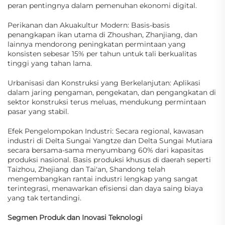
peran pentingnya dalam pemenuhan ekonomi digital.
Perikanan dan Akuakultur Modern: Basis-basis
penangkapan ikan utama di Zhoushan, Zhanjiang, dan
lainnya mendorong peningkatan permintaan yang
konsisten sebesar 15% per tahun untuk tali berkualitas
tinggi yang tahan lama.
Urbanisasi dan Konstruksi yang Berkelanjutan: Aplikasi
dalam jaring pengaman, pengekatan, dan pengangkatan di
sektor konstruksi terus meluas, mendukung permintaan
pasar yang stabil.
Efek Pengelompokan Industri: Secara regional, kawasan
industri di Delta Sungai Yangtze dan Delta Sungai Mutiara
secara bersama-sama menyumbang 60% dari kapasitas
produksi nasional. Basis produksi khusus di daerah seperti
Taizhou, Zhejiang dan Tai'an, Shandong telah
mengembangkan rantai industri lengkap yang sangat
terintegrasi, menawarkan efisiensi dan daya saing biaya
yang tak tertandingi.
Segmen Produk dan Inovasi Teknologi