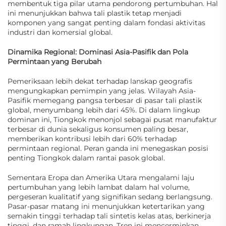
membentuk tiga pilar utama pendorong pertumbuhan. Hal
ini menunjukkan bahwa tali plastik tetap menjadi
komponen yang sangat penting dalam fondasi aktivitas
industri dan komersial global.
Dinamika Regional: Dominasi Asia-Pasifik dan Pola
Permintaan yang Berubah
Pemeriksaan lebih dekat terhadap lanskap geografis
mengungkapkan pemimpin yang jelas. Wilayah Asia-
Pasifik memegang pangsa terbesar di pasar tali plastik
global, menyumbang lebih dari 45%. Di dalam lingkup
dominan ini, Tiongkok menonjol sebagai pusat manufaktur
terbesar di dunia sekaligus konsumen paling besar,
memberikan kontribusi lebih dari 60% terhadap
permintaan regional. Peran ganda ini menegaskan posisi
penting Tiongkok dalam rantai pasok global.
Sementara Eropa dan Amerika Utara mengalami laju
pertumbuhan yang lebih lambat dalam hal volume,
pergeseran kualitatif yang signifikan sedang berlangsung.
Pasar-pasar matang ini menunjukkan ketertarikan yang
semakin tinggi terhadap tali sintetis kelas atas, berkinerja
tinggi, dan ramah lingkungan. Tren ini mencerminkan