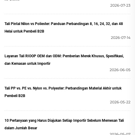
2026-07-23
Tali Pintal Nilon vs Poliester: Panduan Perbandingan 8, 16, 24, 32, dan 48
Helai untuk Pembeli B2B
2026-07-14
Layanan Tali RIOOP OEM dan ODM: Pemberian Merek Khusus, Spesifikasi,
dan Kemasan untuk Importir
2026-06-05
Tali PP vs. PE vs. Nylon vs. Polyester: Perbandingan Material Akhir untuk
Pembeli B2B
2026-05-22
10 Pertanyaan yang Harus Diajukan Setiap Importir Sebelum Memesan Tali
dalam Jumlah Besar
2026-05-07