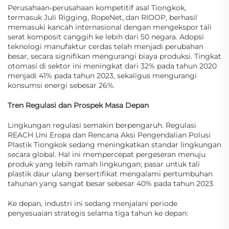
Perusahaan-perusahaan kompetitif asal Tiongkok,
termasuk Juli Rigging, RopeNet, dan RIOOP, berhasil
memasuki kancah internasional dengan mengekspor tali
serat komposit canggih ke lebih dari 50 negara. Adopsi
teknologi manufaktur cerdas telah menjadi perubahan
besar, secara signifikan mengurangi biaya produksi. Tingkat
otomasi di sektor ini meningkat dari 32% pada tahun 2020
menjadi 41% pada tahun 2023, sekaligus mengurangi
konsumsi energi sebesar 26%.
Tren Regulasi dan Prospek Masa Depan
Lingkungan regulasi semakin berpengaruh. Regulasi
REACH Uni Eropa dan Rencana Aksi Pengendalian Polusi
Plastik Tiongkok sedang meningkatkan standar lingkungan
secara global. Hal ini mempercepat pergeseran menuju
produk yang lebih ramah lingkungan; pasar untuk tali
plastik daur ulang bersertifikat mengalami pertumbuhan
tahunan yang sangat besar sebesar 40% pada tahun 2023.
Ke depan, industri ini sedang menjalani periode
penyesuaian strategis selama tiga tahun ke depan: