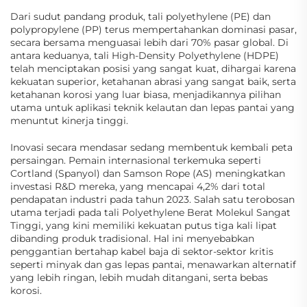
Dari sudut pandang produk, tali polyethylene (PE) dan
polypropylene (PP) terus mempertahankan dominasi pasar,
secara bersama menguasai lebih dari 70% pasar global. Di
antara keduanya, tali High-Density Polyethylene (HDPE)
telah menciptakan posisi yang sangat kuat, dihargai karena
kekuatan superior, ketahanan abrasi yang sangat baik, serta
ketahanan korosi yang luar biasa, menjadikannya pilihan
utama untuk aplikasi teknik kelautan dan lepas pantai yang
menuntut kinerja tinggi.
Inovasi secara mendasar sedang membentuk kembali peta
persaingan. Pemain internasional terkemuka seperti
Cortland (Spanyol) dan Samson Rope (AS) meningkatkan
investasi R&D mereka, yang mencapai 4,2% dari total
pendapatan industri pada tahun 2023. Salah satu terobosan
utama terjadi pada tali Polyethylene Berat Molekul Sangat
Tinggi, yang kini memiliki kekuatan putus tiga kali lipat
dibanding produk tradisional. Hal ini menyebabkan
penggantian bertahap kabel baja di sektor-sektor kritis
seperti minyak dan gas lepas pantai, menawarkan alternatif
yang lebih ringan, lebih mudah ditangani, serta bebas
korosi.