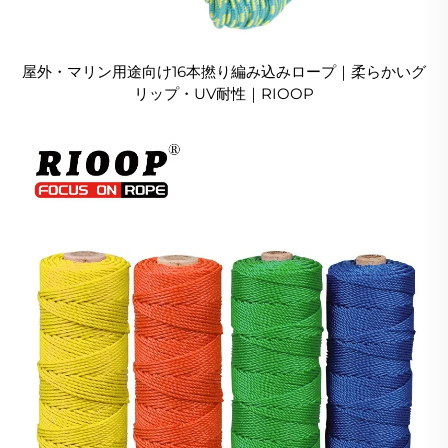
屋外・マリン用途向け16本撚り編み込みロープ｜柔らかいグ
リップ・UV耐性｜RIOOP