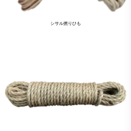
シサル撚りひも