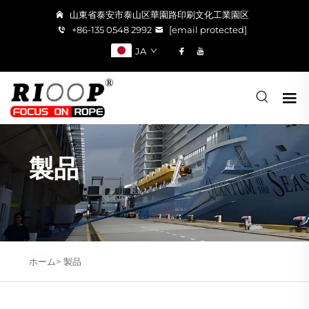
山東省泰安市泰山区華園路印刷文化工業園区
+86-135 0548 2992
[email protected]
JA
製品
ホーム>
製品