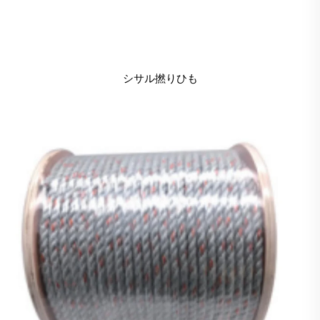
シサル撚りひも