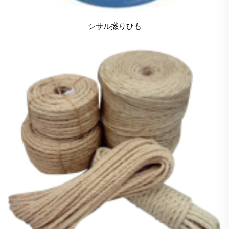
シサル撚りひも