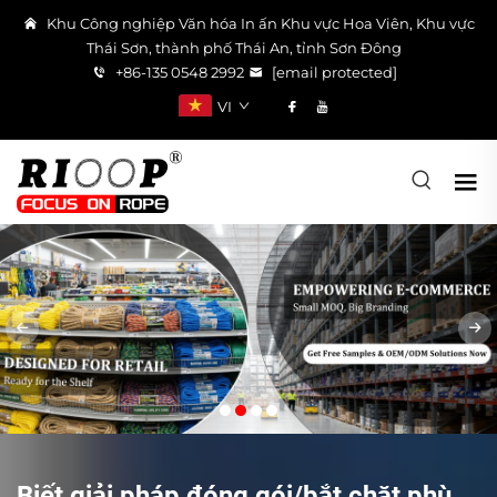
Khu Công nghiệp Văn hóa In ấn Khu vực Hoa Viên, Khu vực
Thái Sơn, thành phố Thái An, tỉnh Sơn Đông
+86-135 0548 2992
[email protected]
VI
Biết giải pháp đóng gói/bắt chặt phù