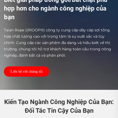
hợp hơn cho ngành công nghiệp của
bạn
Taian Rope ((RIOOP®) công ty cung cấp dây cáp sợi tổng
hợp chất lượng cao với trọng tâm là sự xuất sắc và tùy
chỉnh. Cung cấp các sản phẩm đa dạng và hiểu biết về thị
trường, chúng tôi hỗ trợ khách hàng toàn cầu trong nông
nghiệp, đánh bắt cá và phân phối.
Liên hệ với chúng tôi
Kiến Tạo Ngành Công Nghiệp Của Bạn:
Đối Tác Tin Cậy Của Bạn