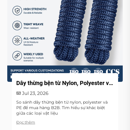
Dây thừng bện từ Nylon, Polyester và PE: Hướng dẫn lựa chọn vật liệu cho doanh nghiệp
Jul 23, 2026
So sánh dây thừng bện từ nylon, polyester và
PE để mua hàng B2B. Tìm hiểu sự khác biệt
giữa các loại vật liệu
Đọc thêm