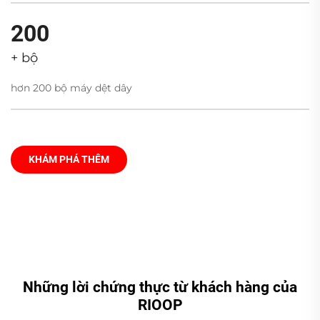
200
+ bộ
hơn 200 bộ máy dệt dây
KHÁM PHÁ THÊM
Những lời chứng thực từ khách hàng của
RIOOP