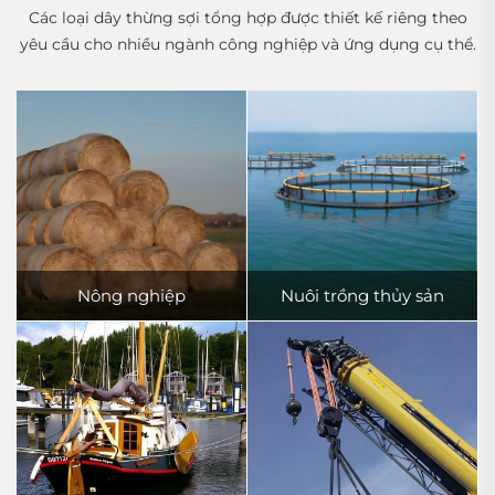
Các loại dây thừng sợi tổng hợp được thiết kế riêng theo
yêu cầu cho nhiều ngành công nghiệp và ứng dụng cụ thể.
Nông nghiệp
Nuôi trồng thủy sản