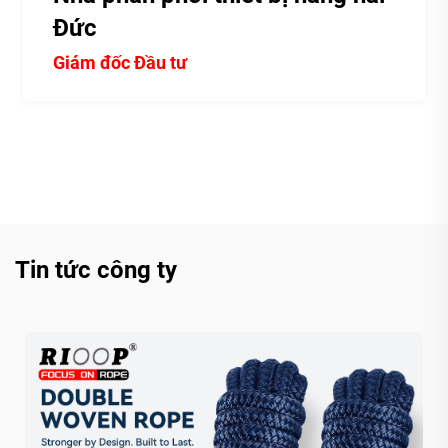
Kỳ
Giám đốc điều hành
Tin tức công ty