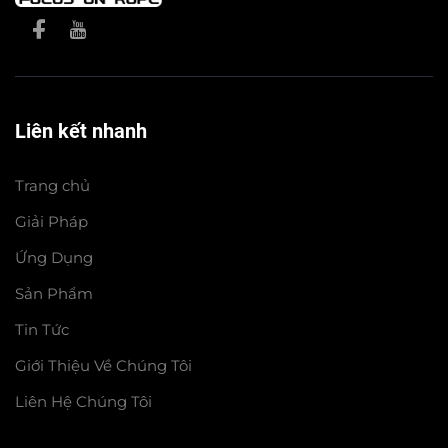
Liên kết nhanh
Trang chủ
Giải Pháp
Ứng Dụng
Sản Phẩm
Tin Tức
Giới Thiệu Về Chúng Tôi
Liên Hệ Chúng Tôi