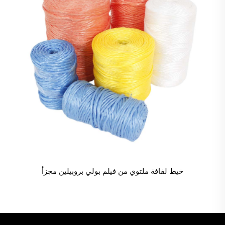
خيط لفافة ملتوي من فيلم بولي بروبيلين مجزأ