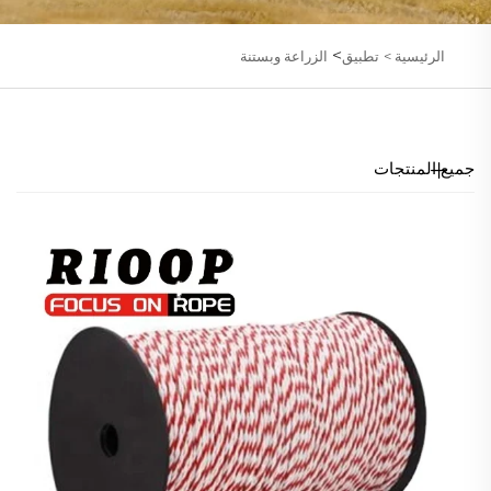
>
الرئيسية >
تطبيق
الزراعة وبستنة
جميع المنتجات