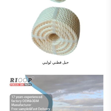
حبل قطني لولبي