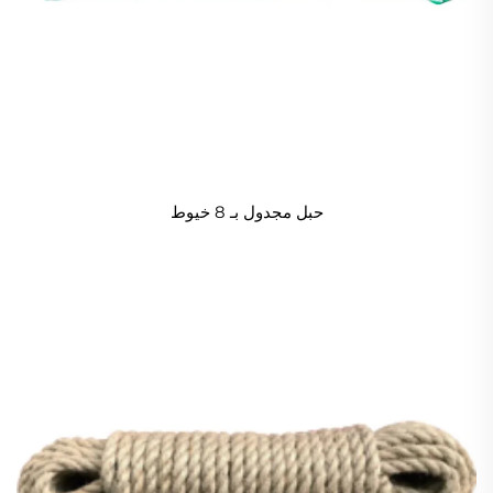
حبل مجدول بـ 8 خيوط