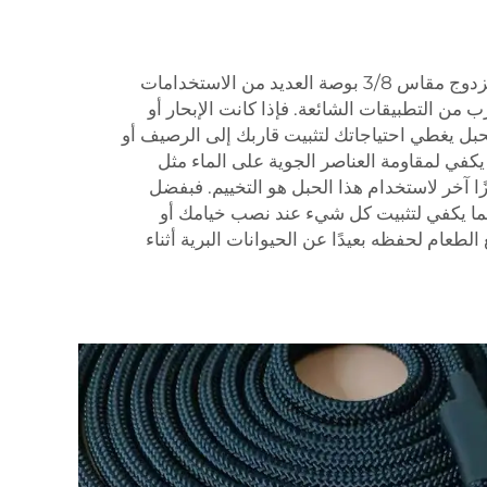
يناسب حبل النايلون المجدول المزدوج مقاس 3/8 بوصة العديد من الاستخدامات
ب من التطبيقات الشائعة. فإذا كانت الإبحار أو
لحبل يغطي احتياجاتك لتثبيت قاربك إلى الرصيف أو
يكفي لمقاومة العناصر الجوية على الماء مثل
ازًا آخر لاستخدام هذا الحبل هو التخييم. فبفضل
 بما يكفي لتثبيت كل شيء عند نصب خيامك أو
طعام لحفظه بعيدًا عن الحيوانات البرية أثناء