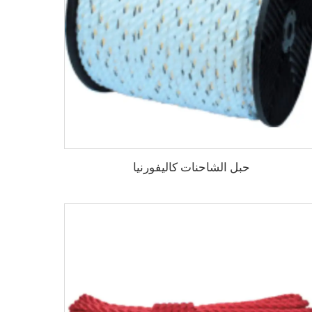
حبل الشاحنات كاليفورنيا