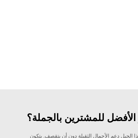
رة جدًا. يمكن لهذا الحبل دعم الأحمال الثقيلة دون أن يتقصف. يتكون