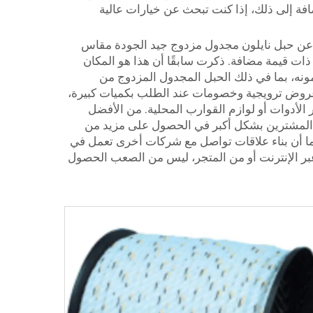
ضافة إلى ذلك، إذا كنت تبحث عن خيارات عالية
سعار الجملة؟ إذا كنت تبحث في السوق عن حبل نايلون مجدول مزدوج جيد الجودة مقاس
ة أخرى ذات قيمة مضافة. ذكرت سابقًا أن هذا هو المكان
دمونه، بما في ذلك الحبل المجدول المزدوج من
فر عروض ترويجية وخصومات عند الطلب بكميات كبيرة،
أولئك الذين يرغبون في التسوق شخصيًا، فقد تكون منتجات RIOOP متاحة في متاجر الأدوات أو لوازم القوارب المحلية. من الأفضل
ي تبحث عنه تحديدًا. كما أن التواصل المباشر مع شركة RIOOP يمكن أن يساعد المشترين بشكل أكبر في الحصول على مزيد من
كما أن بناء علاقات تواصل مع شركات أخرى تعمل في
بر الإنترنت أو من المتجر، ليس من الصعب الحصول