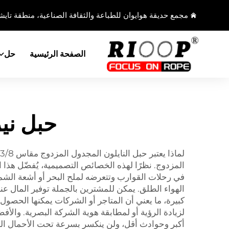
مجمع حديقة هوايوان للطباعة والثقافة الصناعية، منطقة تايشا
الصفحة الرئيسية
حل
حبل نير
المزدوج. نظرًا لهذه الخصائص التصميمية، يُفضّل هذا 
في رحلات القوارب وتتعرضه لملح البحر أو أشعة الشمس
كبيرة، ما يعني أن المتاجر أو الشركات يمكنها الحصول 
لزيادة الرؤية أو لمطابقة هوية الشركة البصرية. وال