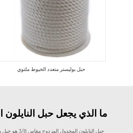
حبل بوليستر متعدد الخيوط ملتوي
ما الذي يجعل حبل النايلون المجدول المزدوج مق
حبل النايلون