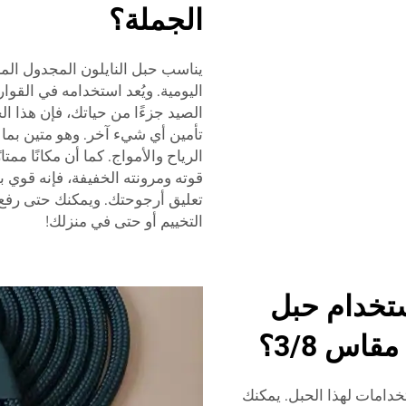
الجملة؟
اليومية. ويُعد استخدامه في القوار
الصيد جزءًا من حياتك، فإن هذا ا
تأمين أي شيء آخر. وهو متين بما 
الرياح والأمواج. كما أن مكانًا ممت
قوته ومرونته الخفيفة، فإنه قوي
تعليق أرجوحتك. ويمكنك حتى رفع ال
التخييم أو حتى في منزلك!
ستخدام حبل
اس 3/8؟
تخدامات لهذا الحبل. يمكنك