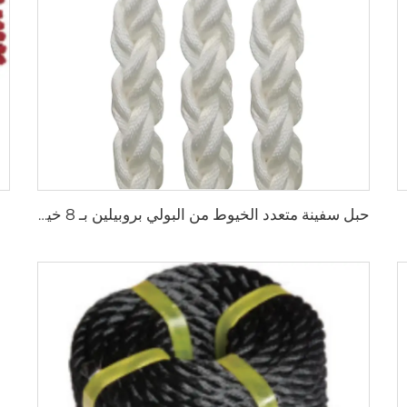
حبل سفينة متعدد الخيوط من البولي بروبيلين بـ 8 خيوط