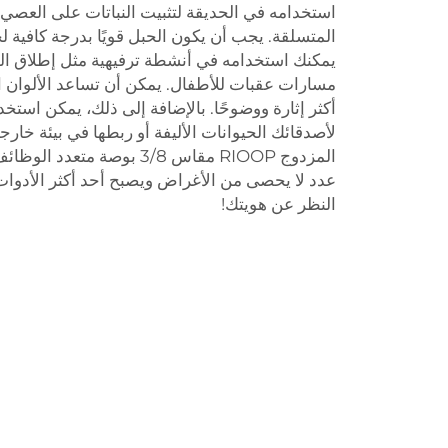
استخدامه في الحديقة لتثبيت النباتات على العصي أ
المتسلقة. يجب أن يكون الحبل قويًا بدرجة كافية لح
يمكنك استخدامه في أنشطة ترفيهية مثل إطلاق الط
مسارات عقبات للأطفال. يمكن أن تساعد الألوان 
أكثر إثارة ووضوحًا. بالإضافة إلى ذلك، يمكن استخ
لأصدقائك الحيوانات الأليفة أو ربطها في بيئة خارج
المزدوج RIOOP مقاس 3/8 بوصة 
عدد لا يحصى من الأغراض ويصبح أحد أكثر الأدوا
النظر عن هويتك!