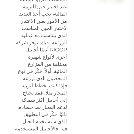
عند اختيار حبل للتربية
المائية، يجب أخذ العديد
من الأمور بعين الاعتبار
لاختيار الحبل المناسب
الذي يتناسب مع عملية
الزراعة لديك. توفر شركة
RIOOP أيضًا أحابيل
أخرى لأنواع شهيرة
مختلفة من المزارع
المائية. أولاً، فكّر في نوع
المحصول الذي تزرعه.
فإذا كنت تخطط لتربية
المحار مثلًا، فقد تحتاج
إلى أحابيل أكثر سماكة
لدعم المحار بعد حصاده.
ثانيًا، فكّر في التطبيق
الذي ستستخدم الحبل
فيه. فالأحابيل المستخدمة