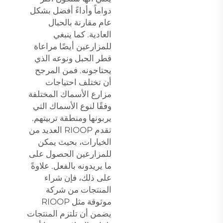
دواماً وأداءً أفضل بشكل
عام مقارنة بالحبال
العادية. كما ينبغي
للمزارعين أيضًا مراعاة
قطر الحبل ونوعه الذي
يحتاجونه. فمن المرجح
أن تختلف احتياجات
مزارع الأسماك المختلفة
وفقًا لنوع الأسماك التي
يربونها ومنطقة تربيتهم.
تقدم RIOOP العديد من
الخيارات، بحيث يمكن
للمزارعين الحصول على
ما يريدونه بالفعل. علاوةً
على ذلك، فإن شراء
المنتجات من شركة
موثوقة مثل RIOOP
يضمن أن تلتزم المنتجات