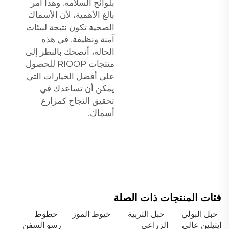
بلوائح السلامة. وهذا أمر
بالغ الأهمية، لأن الأسماك
الصحية تكون نتيجة لبيئات
آمنة ونظيفة. في هذه
الحالة، أنصحك بالنظر إلى
منتجات RIOOP للحصول
على أفضل الخيارات التي
يمكن أن تساعدك في
تحقيق النجاح كمزارع
أسماك.
فئات المنتجات ذات الصلة
حبل البولي
حبل التربية
خيوط الموز
خطوط
إيثيلين عالي
الزراعي
رسو السفن