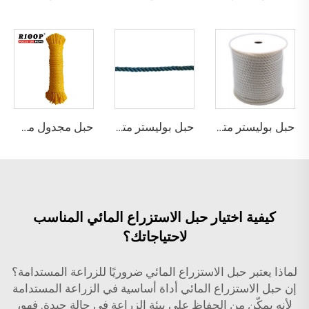
حبل بوليستر متعدد الخيوط ملتوي
حبل بوليستر متعدد الخيوط ملتوي
حبل مجدول مجوف من خيوط البولي إيثيلين أحادية الشعيرات بـ 8 خيوط
كيفية اختيار حبل الاستزراع المائي المناسب
لاحتياجاتك؟
لماذا يعتبر حبل الاستزراع المائي ضروريًا للزراعة المستدامة؟
إن حبل الاستزراع المائي أداة أساسية في الزراعة المستدامة
لأنه يمكّن من الحفاظ على بيئة الزراعة في حالة جيدة. فهو،