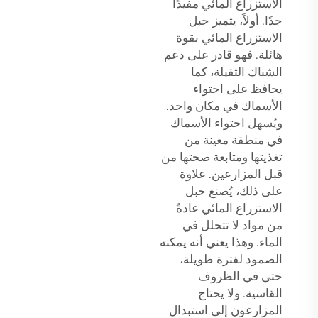
الاستزراع المائي مفيدًا
جدًا. أولاً، يتميز حبل
الاستزراع المائي بقوة
هائلة. فهو قادر على دعم
الشباك الثقيلة، كما
يحافظ على احتواء
الأسماك في مكان واحد.
ويُسهل احتواء الأسماك
في منطقة معينة من
تغذيتها ومتابعة صحتها من
قبل المزارعين. علاوة
على ذلك، يُصنع حبل
الاستزراع المائي عادةً
من مواد لا تتحلل في
الماء. وهذا يعني أنه يمكنه
الصمود لفترة طويلة،
حتى في الظروف
القاسية. ولا يحتاج
المزارعون إلى استبدال