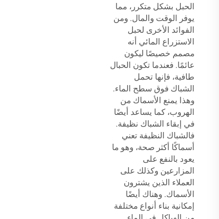
الحبل بشكل متكرر، مما
يوفر الوقت والمال. ومن
الفوائد الأخرى لحبل
الاستزراع المائي أنه
مصمم خصيصًا ليكون
عائمًا. فعندما تكون الحبال
طافية، فإنها تحمل
الشباك فوق سطح الماء.
وهذا يمنع الأسماك من
الهروب، كما يساعد أيضًا
في إبقاء الشباك نظيفة.
فالشباك النظيفة تعني
أسماكًا أكثر صحة، وهو ما
يعود بالنفع على
المزارعين وكذلك على
العملاء الذين يشترون
الأسماك. وهناك أيضًا
إمكانية بناء أنواع مختلفة
من الهياكل في الماء