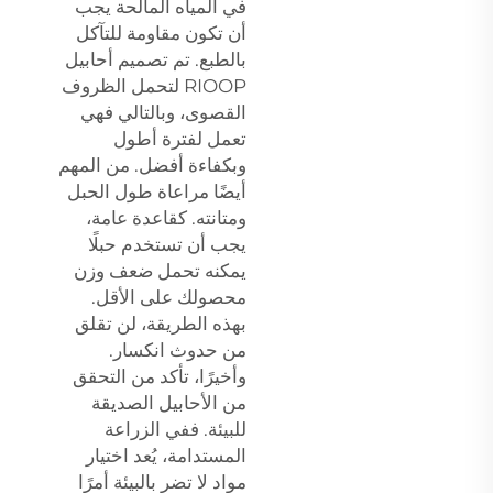
في المياه المالحة يجب
أن تكون مقاومة للتآكل
بالطبع. تم تصميم أحابيل
RIOOP لتحمل الظروف
القصوى، وبالتالي فهي
تعمل لفترة أطول
وبكفاءة أفضل. من المهم
أيضًا مراعاة طول الحبل
ومتانته. كقاعدة عامة،
يجب أن تستخدم حبلًا
يمكنه تحمل ضعف وزن
محصولك على الأقل.
بهذه الطريقة، لن تقلق
من حدوث انكسار.
وأخيرًا، تأكد من التحقق
من الأحابيل الصديقة
للبيئة. ففي الزراعة
المستدامة، يُعد اختيار
مواد لا تضر بالبيئة أمرًا