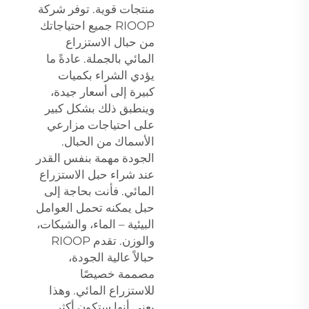
منتجات قوية. توفر شركة
RIOOP جميع احتياجاتك
من حبال الاستزراع
المائي بالجملة. عادةً ما
يؤدي الشراء بكميات
كبيرة إلى أسعار جيدة،
وينطبق ذلك بشكل كبير
على احتياجات مزارعي
الأسماك من الحبال.
الجودة مهمة بنفس القدر
عند شراء حبل الاستزراع
المائي. فأنت بحاجة إلى
حبل يمكنه تحمل العوامل
البيئية – الماء، والشبكات،
والوزن. تقدم RIOOP
حبالاً عالية الجودة،
مصممة خصيصًا
للاستزراع المائي. وهذا
يعني أنها ستكون أكثر