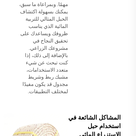
مهمًا. وبمراعاة ما سبق،
يمكنك بسهولة اكتشاف
الحبل المثالي للتربية
المائية الذي يناسب
ظروفك ويساعدك على
تحقيق النجاح في
مشروعك الزراعي.
بالإضافة إلى ذلك، إذا
كنت تبحث عن شيء
متعدد الاستخدامات،
مشبك ربط وشريط
مجدول
قد يكون مفيدًا
لمختلف التطبيقات.
المشاكل الشائعة في
استخدام حبل
الاستزراع المائي