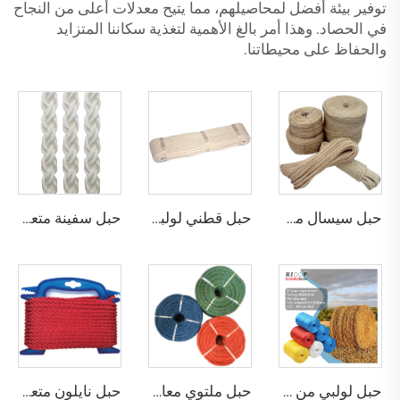
توفير بيئة أفضل لمحاصيلهم، مما يتيح معدلات أعلى من النجاح
في الحصاد. وهذا أمر بالغ الأهمية لتغذية سكاننا المتزايد
والحفاظ على محيطاتنا.
حبل سيسال مجدول
حبل قطني لولبي
حبل سفينة متعدد الخيوط من البولي بروبيلين بـ 8 خيوط
حبل لولبي من فيلم البولي بروبيلين المنشور
حبل ملتوي معاد تدويره من البولي إيثيلين
حبل نايلون متعدد الخيوط ملتوي