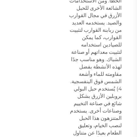
الخطأ. ومن الاستخدامات
الشائعة الأخرى للحبل
الأزرق في مجال القوارب
والصيد. يستخدمه العديد
من ربابنة القوارب لتثبيت
القوارب، كما يمكن
للصيادين استخدامه
لتثبيت معداتهم أو صناعة
الشباك. وهو مناسب جدًا
لهذه الأنشطة بفضل
مقاومته للماء وأشعة
الشمس فوق البنفسجية.
4) يُستخدم حبل البولي
بروبلين الأزرق بشكل
شائع في صناعة التخييم
وصناعات أخرى. يستخدم
المتنزهون هذا الحبل
لنصب الخيام، وتعليق
الطعام بعيدًا عن متناول