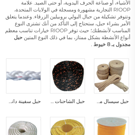
الأشياء، أو صناعة الحرف اليدوية، أو حتى الصيد. علامة
RIOOP التجارية مشهورة ومسجلة في الولايات المتحدة،
وتتوفر تشكيلة من حبال البولي بروبيلين الزرقاء. وعندما يتعلق
الأمر بشراء حبل، ستحتاج إلى التأكد من أنك تشترى النوع
المناسب لأنشطتك؛ حيث توفر RIOOP خيارات تناسب معظم
أنواع الأنشطة بشكل ممتاز، بما في ذلك النوع المتين
حبل
مجدول بـ 8 خيوط
.
حبل سيسال مجدول
حبل الشاحنات كاليفورنيا
حبل سفينة دانلاين من البولي بروبيلين بـ 8 خيوط