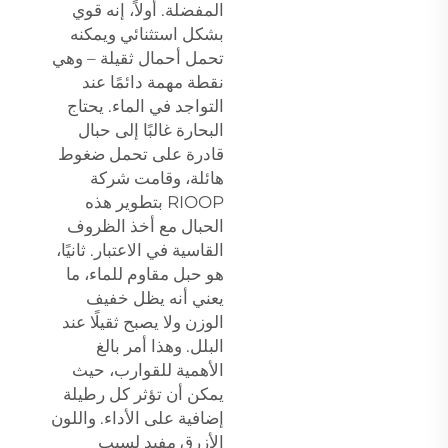
المفضلة. أولاً، إنه قوي
بشكل استثنائي ويمكنه
تحمل أحمال ثقيلة – وهي
نقطة مهمة دائمًا عند
التواجد في الماء. يحتاج
البحارة غالبًا إلى حبال
قادرة على تحمل ضغوط
هائلة، وقامت شركة
RIOOP بتطوير هذه
الحبال مع أخذ الظروف
القاسية في الاعتبار. ثانيًا،
هو حبل مقاوم للماء، ما
يعني أنه يظل خفيف
الوزن ولا يصبح ثقيلًا عند
البلل. وهذا أمر بالغ
الأهمية للقوارب، حيث
يمكن أن تؤثر كل رطيلة
إضافية على الأداء. واللون
الأزرق مفيد لسبب