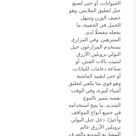
الحيوانات، أو حتى لصنع
حبل لتعليق الملابس. وهو
خفيف الوزن وسهل
الحمل في الحقيبة، ما
يجعله مفضلًا لدى
المتنزهين. وفي المزارع،
يستخدم المزارعون حبل
البولي بروبلين الأزرق
لتثبيت بالات القش، أو
صناعة دعامات للنباتات،
أو حتى لتقييد الماشية.
وهو قوي بما يكفي لتعليق
أشياء كبيرة، وفي الوقت
نفسه يتميز بالتنوع
الشديد، ما يتيح استخدامه
في جميع أنواع المواقف.
وأخيرًا، دخل حبل البولي
بروبلين الأزرق عالم
المشاريع اليدوية والحرف