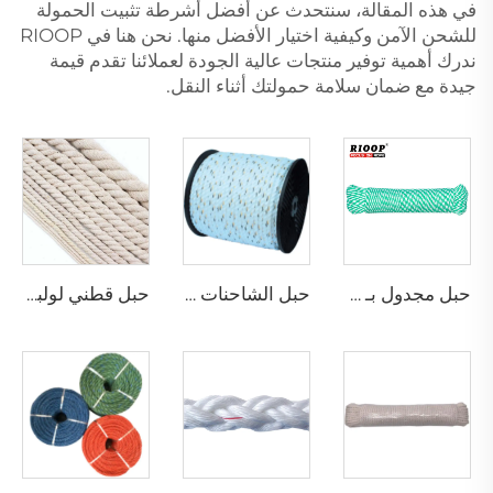
في هذه المقالة، سنتحدث عن أفضل أشرطة تثبيت الحمولة
للشحن الآمن وكيفية اختيار الأفضل منها. نحن هنا في RIOOP
ندرك أهمية توفير منتجات عالية الجودة لعملائنا تقدم قيمة
جيدة مع ضمان سلامة حمولتك أثناء النقل.
حبل مجدول بـ 8 خيوط
حبل الشاحنات كاليفورنيا
حبل قطني لولبي