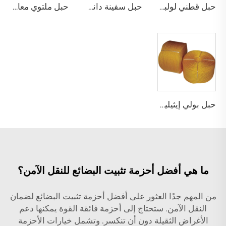
حبل قطني لولبي
حبل سفينة دانلاين من البولي بروبيلين بـ 8 خيوط
حبل ملتوي معاد تدويره من البولي إيثيلين
حبل بولي إيثيلين مجدول
ما هي أفضل أحزمة تثبيت البضائع للنقل الآمن؟
من المهم جدًا العثور على أفضل أحزمة تثبيت البضائع لضمان
النقل الآمن. ستحتاج إلى أحزمة فائقة القوة يمكنها دعم
الأغراض الثقيلة دون أن تنكسر. وتشمل خيارات الأحزمة