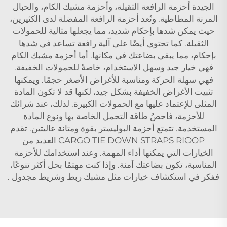
الجيدة أحزمة الرافعة الثقيلة، وأحزمة مشبك الكام، والحبال
المرنة المطاطية. وتُعد أحزمة الرافعة المفضلة لدى الكثيرين،
حيث يمكن شدها بإحكام شديد، مما يجعلها مثالية للحمولات
الثقيلة. كما تحتوي أيضًا على آلية رافعة تساعد في شدها
بإحكام، مما يبقي بضاعتك في مكانها. أما أحزمة مشبك الكام
فهي خيار جيد وسهل الاستخدام، خاصةً للحمولات الخفيفة.
فهي سهلة الحركة ومناسبة للأغراض الأصغر حجمًا. ويمكنها
تثبيت الأغراض الخفيفة بشكل جيد، لكنها قد لا تكون المادة
المثلى للإعتماد عليها مع الحمولات الكبيرة. لذلك، عند شرائك
للأحزمة، فاحصُ طاقة التحمل الخاصة بها ونوع المادة
المستخدمة. تتمتع أحزمة البوليستر بقوة ومتانة عاليتين. تقدم
CARGO TIE DOWN STRAPS RIOOP العديد من
الخيارات التي يمكنها أداء المهمة. وعند استخدامك للأحزمة
المناسبة، تكون بضاعتك آمنة. وإذا كنت مهتمًا بحل أكثر تنوعًا،
ففكر في استكشاف خيارات مثل
مشبك ربط وشريط مجدول
.