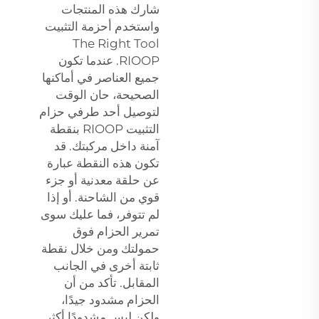
شارك هذه المنتجات
واستخدم أحزمة التثبيت
The Right Tool
RIOOP. عندما تكون
جميع العناصر في أماكنها
الصحيحة، حان الوقت
لتوصيل أحد طرفي حزام
التثبيت RIOOP بنقطة
آمنة داخل مركبتك. قد
تكون هذه النقطة عبارة
عن حلقة معدنية أو جزء
قوي من الشاحنة. أو إذا
لم تتوفر، فما عليك سوى
تمرير الحزام فوق
حمولتك ومن خلال نقطة
ثابتة أخرى في الجانب
المقابل. تأكد من أن
الحزام مشدود جيدًا،
ولكن ليس مشدودًا أكثر