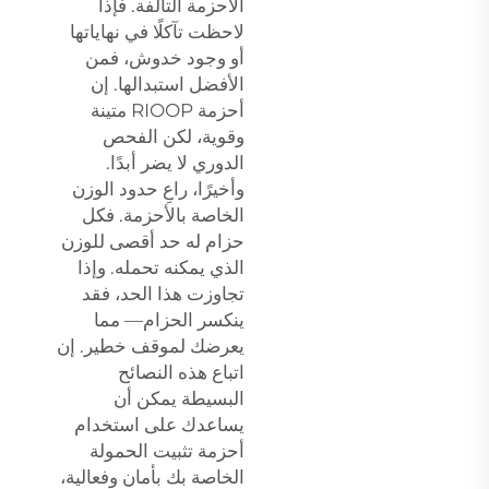
الأحزمة التالفة. فإذا
لاحظت تآكلًا في نهاياتها
أو وجود خدوش، فمن
الأفضل استبدالها. إن
أحزمة RIOOP متينة
وقوية، لكن الفحص
الدوري لا يضر أبدًا.
وأخيرًا، راعِ حدود الوزن
الخاصة بالأحزمة. فكل
حزام له حد أقصى للوزن
الذي يمكنه تحمله. وإذا
تجاوزت هذا الحد، فقد
ينكسر الحزام— مما
يعرضك لموقف خطير. إن
اتباع هذه النصائح
البسيطة يمكن أن
يساعدك على استخدام
أحزمة تثبيت الحمولة
الخاصة بك بأمان وفعالية،