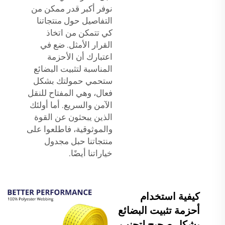
نوفر أكبر قدر ممكن من
التفاصيل حول منتجاتنا
كي تتمكن من اتخاذ
القرار الأمثل. ضع في
اعتبارك أن الأحزمة
المناسبة لتثبيت البضائع
ستحمي حمولتك بشكل
فعال، وهي المفتاح للنقل
الآمن والسريع. أما أولئك
الذين يبحثون عن القوة
والموثوقية، فاطلعوا على
منتجاتنا
حبل مجدول
خياراتنا أيضًا.
كيفية استخدام
أحزمة تثبيت البضائع
بشكل صحيح لتجنب