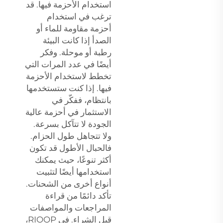
استخدام الأحزمة فيها. قد
ترغب في استخدام
أحزمة مقاومة للماء أو
الصدأ إذا كانت البيئة
رطبة أو موحلة. وفكر
أيضًا في عدد المرات التي
تخطط لاستخدام الأحزمة
فيها. إذا كنت ستستخدمها
بانتظام، ففكّر في
الاستثمار في أحزمة عالية
الجودة لا تتآكل بسرعة.
ولا تتجاهل طول الحزام.
فالحبال الأطول قد تكون
أكثر تنوعًا، حيث يمكنك
استخدامها أيضًا لتثبيت
أنواع أخرى من الشحنات.
تأكد دائمًا من قراءة
المراجعات والمواصفات
قبل الشراء. في RIOOP،