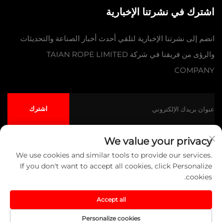
اشترك في نشرتنا الإخبارية
انضم إلى نشرتنا الإخبارية لتلقي أحدث أخبار الصناعة والتحديثات
والرؤى من فريقنا في شركة TAIAN ROPE LIMITED
COMPANY
اشترك
We value your privacy
We use cookies and similar tools to provide our services.
حقوق النشر © شركة تايآن للحبال المحدودة جميع الحقوق محفوظة
سياسة
If you don't want to accept all cookies, click Personalize
الخصوصية
المدونة
cookies.
انقر لأعلى
Accept all
Personalize cookies