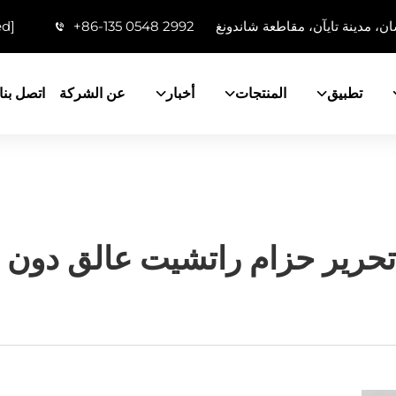
ن، مدينة تايآن، مقاطعة شاندونغ
+86-135 0548 2992
ed]
تطبيق
المنتجات
أخبار
عن الشركة
اتصل بنا
تحرير حزام راتشيت عالق دون