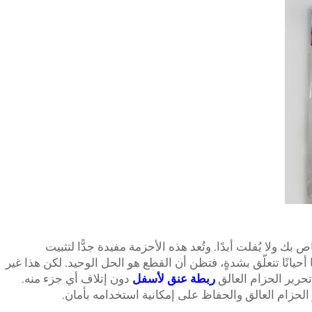
ك ولا يُفلت أبدًا. وتُعد هذه الأحزمة مفيدة جدًّا لتثبيت
أحيانًا تتعلّق بشدةٍ، فتظن أن القطع هو الحل الوحيد. لكن هذا غير
حرير الحزام العالق
ربطة عنق لأسفل
دون إتلاف أي جزء منه.
لحزام العالق والحفاظ على إمكانية استخدامه بأمان.