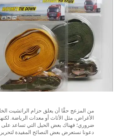
من المزعج حقًّا أن يعلق حزام الراتشيت الخاص ب
الأغراض، مثل الأثاث أو معدات الرياضة. لكنها 
ضروري؛ فهناك بعض الحيل التي تساعد على ت
دعونا نستعرض بعض النصائح المفيدة لتحرير ا