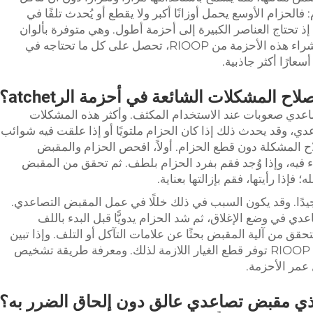
حزام الأوسع يحمل أوزانًا أكبر ولا يقطع أو يُحدث تلفًا في
ا؛ إذ تحتاج العناصر الكبيرة إلى أحزمة أطول. وهي متوفرة بألوان
وأنماط مختلفة، لذا اختر ما يناسب ذوقك. وبشراء هذه الأحزمة من RIOOP، تحصل على كل ما تحتاجه في
عارًا أكثر جاذبية.
لاح المشكلات الشائعة في أحزمة الرatchet؟
تصاعدي صعوبات عند الاستخدام المكثف. وأكثر هذه المشكلات
ي، وقد يحدث ذلك إذا كان الحزام ملتويًا أو إذا علقت فيه شوائب
اح المشكلة دون قطع الحزام. أولاً، افحص الحزام والمقبض
ء فيه، وإذا وُجد فقم بفرد الحزام بلطف. ثم تحقق من المقبض
إذا رأيتها، فقم بإزالتها بعناية.
جيدًا. وقد يكون السبب في ذلك خللًا في عمل المقبض التصاعدي.
دي في وضع الإغلاق، ثم شد الحزام يدويًّا قبل البدء باللف
ق من آلية المقبض بحثًا عن علامات التآكل أو التلف. وإذا تبين
أنه تالف، فقد تحتاج إلى استبداله، لكن شركة RIOOP توفر قطع الغيار اللازمة لذلك. ومعرفة طريقة تشخيص
 عمر الأحزمة.
 ذي مقبض تصاعدي عالق دون إلحاق الضرر به؟