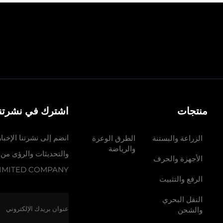
منتجات
اشترك في نشرتنا 
انضم إلى نشرتنا الإخبا
الزراعة والبستنة
الطرق الوعرة
والرياضة
الأجهزة والحرف
IMITED COMPANY
الرفع والتثبيت
النقل البحري
والشحن