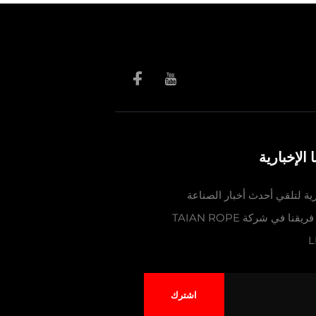
الإخبارية
رية لتلقي أحدث أخبار الصناعة
والتحديثات والرؤى من فريقنا في شركة TAIAN ROPE
L
اشترك