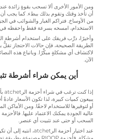
ومن الأمور الأخرى ألا تسحب بقوةٍ زائدة عن
أن تأخذ وقتك وتقوم بذلك ببطء. كما يجب أ
من الأوساخ. فتراكم الغبار والشوائب في الجز
الاستخدام، امسحه بسرعة فقط واحفظه في 
وأخيرًا، درِّب فريقك على استخدام أشرطة ا
الطريقة الصحيحة، فإن حالات الاحتجاز تقلُّ
لاكتشاف أي مشكلةٍ مبكِّرًا. وباتباع هذه النص
الآن.
أين يمكن شراء أشرطة تثبي
إذا 
يبيعون كميات كبيرة، لذا تكون الأسعار عادةً أ
السحب أو حتى عند تثبيت أي عنصر.
عند اختيار أحزمة الرt
مشكلة. فأحزمة RIOOP مصنو