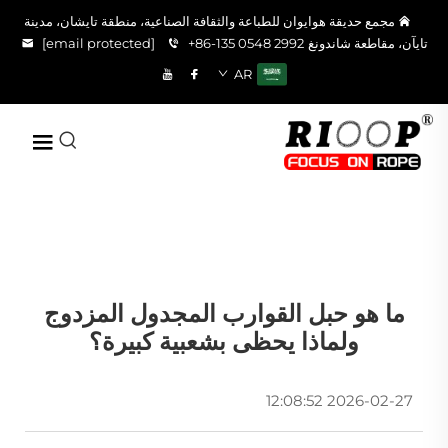
مجمع حديقة هوايوان للطباعة والثقافة الصناعية، منطقة تايشان، مدينة
تايآن، مقاطعة شاندونغ
+86-135 0548 2992
[email protected]
AR
ما هو حبل القوارب المجدول المزدوج
ولماذا يحظى بشعبية كبيرة؟
2026-02-27 12:08:52