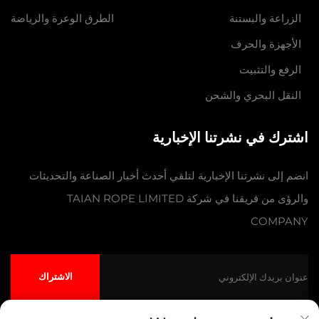
الزراعة والبستنة
الطرق الوعرة والرياضة
الأجهزة والحرف
الرفع والتثبيت
النقل البحري والشحن
اشترك في نشرتنا الإخبارية
انضم إلى نشرتنا الإخبارية لتلقي أحدث أخبار الصناعة والتحديثات
والرؤى من فريقنا في شركة TAIAN ROPE LIMITED
COMPANY
الاشتراك