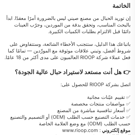
الخاتمة
إن توريد الحبال من مصنع صيني ليس بالضرورة أمرًا معقدًا. ابدأ
بالبحث المناسب، وتحقق بدقة من الموردين، وجرّب العينات
دائمًا قبل الالتزام بطلبات الكميات الكبيرة.
باتباعك هذا الدليل، ستتجنب الأخطاء الشائعة، وستتفاوض على
شروط أفضل، وتبني علاقات موثوقة مع المورِّدين — تمامًا كما
فعل عملاء شركة RIOOP العالميون على مدى أكثر من 18 عامًا.
👉 هل أنت مستعد لاستيراد حبال عالية الجودة؟
اتصل بشركة RIOOP للحصول على:
✅ تقييم عيّنات مجانية
✅ مواصفات منتجات مخصصة
✅ أسعار تنافسية مباشرة من المصنع
✅ خدمات التصنيع حسب الطلب (OEM) أو التصميم والتصنيع
حسب الطلب (ODM) مع وضع العلامة الخاصة
موقع إلكتروني
:
www.rioop.com