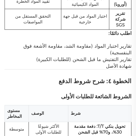
تقييد المواد الخطرة
(أوروبا)
المواد الكيميائية
تقرير
اختبار المواد من قبل جهة
التحقق المستقل من
شركة
خارجية
المواصفات
SGS
اطلب دائمًا:
تقارير اختبار المواد (مقاومة الشد، مقاومة الأشعة فوق
البنفسجية)
تقارير التفتيش ما قبل الشحن (للطلبات الكبيرة)
شهادة الأصل
الخطوة ٤: شرح شروط الدفع
الشروط الشائعة للطلبات الأولى
مستوى
شرط
الوصف
المخاطر
تحويل بنكي T/T: دفعة مقدمة
الأكثر شيوعًا
متوسطة
30%، و70% قبل الشحن
للطلبات الأولى