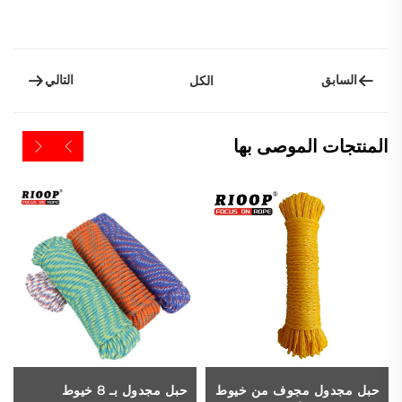
السابق
التالي
الكل
المنتجات الموصى بها
حبل مجدول مجوف من خيوط
حبل مجدول بـ 8 خيوط