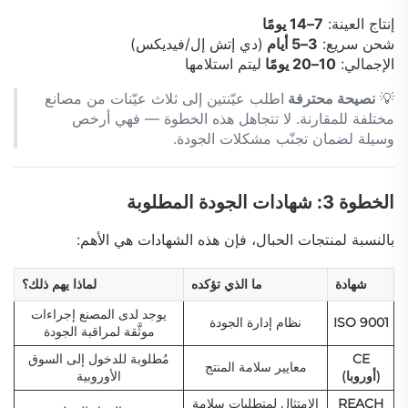
إنتاج العينة:
7–14 يومًا
شحن سريع:
3–5 أيام
(دي إتش إل/فيديكس)
الإجمالي:
10–20 يومًا
ليتم استلامها
💡
نصيحة محترفة
اطلب عيّنتين إلى ثلاث عيّنات من مصانع
مختلفة للمقارنة. لا تتجاهل هذه الخطوة — فهي أرخص
وسيلة لضمان تجنّب مشكلات الجودة.
الخطوة 3: شهادات الجودة المطلوبة
بالنسبة لمنتجات الحبال، فإن هذه الشهادات هي الأهم:
شهادة
ما الذي تؤكده
لماذا يهم ذلك؟
يوجد لدى المصنع إجراءات
ISO 9001
نظام إدارة الجودة
موثَّقة لمراقبة الجودة
CE
مُطلوبة للدخول إلى السوق
معايير سلامة المنتج
(أوروبا)
الأوروبية
REACH
الامتثال لمتطلبات سلامة