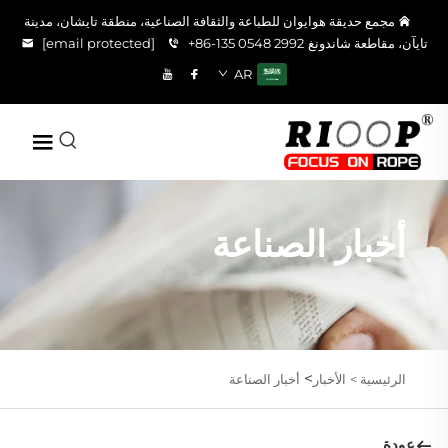
مجمع حديقة هوايوان للطباعة والثقافة الصناعية، منطقة تايشان، مدينة
تايآن، مقاطعة شاندونغ
+86-135 0548 2992
[email protected]
AR
أخبار الصناعة
>
الرئيسية >
الأخبار
أخبار الصناعة
عودة