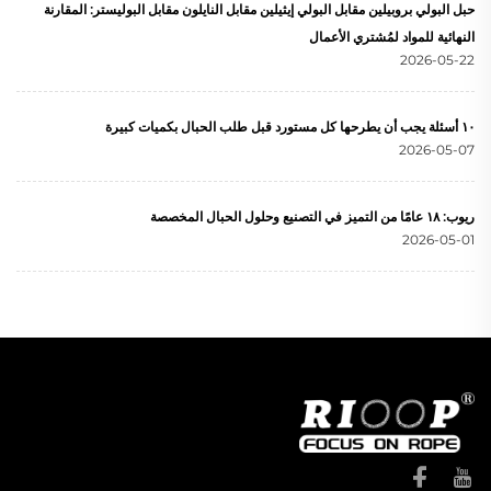
حبل البولي بروبيلين مقابل البولي إيثيلين مقابل النايلون مقابل البوليستر: المقارنة
النهائية للمواد لمُشتري الأعمال
2026-05-22
١٠ أسئلة يجب أن يطرحها كل مستورد قبل طلب الحبال بكميات كبيرة
2026-05-07
ريوب: ١٨ عامًا من التميز في التصنيع وحلول الحبال المخصصة
2026-05-01