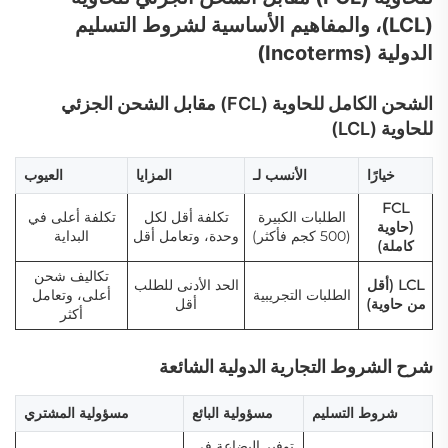
(LCL)، والمفاهيم الأساسية لشروط التسليم
الدولية (Incoterms)
الشحن الكامل للحاوية (FCL) مقابل الشحن الجزئي
للحاوية (LCL)
خيارًا
الأنسب لـ
المزايا
العيوب
FCL
الطلبات الكبيرة
تكلفة أقل لكل
تكلفة أعلى في
(حاوية
(500 كجم فأكثر)
وحدة، وتعامل أقل
البداية
كاملة)
تكاليف شحن
LCL (أقل
الحد الأدنى للطلب
الطلبات التجريبية
أعلى، وتعامل
من حاوية)
أقل
أكثر
شرح الشروط التجارية الدولية الشائعة
شروط التسليم
مسؤولية البائع
مسؤولية المشتري
توفير البضاعة في