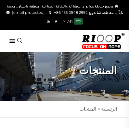
مجمع حديقة هوايوان للطباعة والثقافة الصناعية، منطقة تايشان، مدينة
تايآن، مقاطعة شاندونغ
+86-135 0548 2992
[email protected]
AR
المنتجات
الرئيسية >
المنتجات