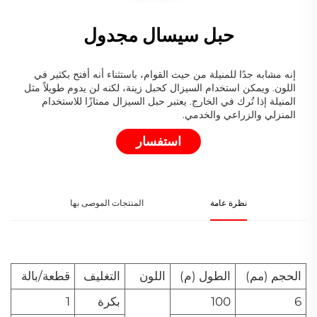
حبل سيسال مجدول
إنه مشابه جدًا للمنيلة من حيث القوام، باستثناء أنه أفتح بكثير في
اللون. ويمكن استخدام السيزال كحبل زينة، لكنه لن يدوم طويلاً مثل
المنيلة إذا تُرك في الخارج. يعتبر حبل السيزال ممتازًا للاستخدام
المنزلي والزراعي والخدمي.
استفسار
نظرة عامة
المنتجات الموصى بها
الحجم (مم)
الطول (م)
اللون
التغليف
قطعة/بالة
6
100
بكرة
1