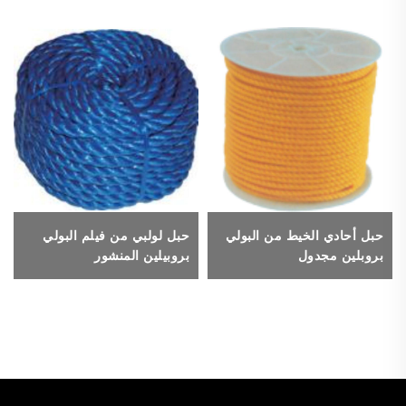
حبل أحادي الخيط من البولي
حبل لولبي من فيلم البولي
بروبلين مجدول
بروبيلين المنشور