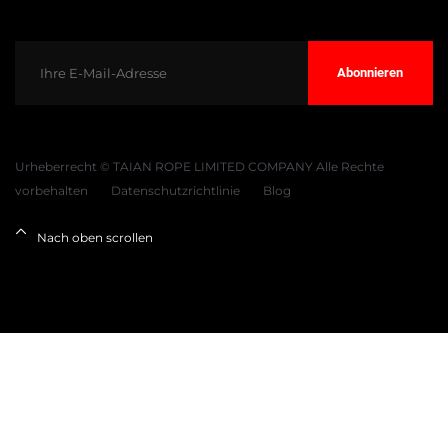
Abonnieren
Urheberrecht © TAIAN ROPE LIMITED COMPANY Alle Rechte
vorbehalten
Datenschutzrichtlinie
Blog
Nach oben scrollen