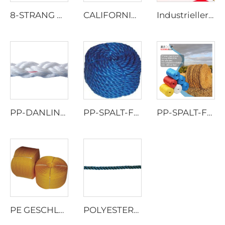
8-STRANG GEFLOCHTENES SEIL
CALIFORNIA LASTWAGENSEIL
Industrieller Gurtband
PP-DANLINE 8-STRANG TAUWERK
PP-SPALT-FOLIEN-GEDREHTE SEIL
PP-SPALT-FOLIEN-GEDREHTE SEIL
PE GESCHLUNGENE SEIL
POLYESTER-MULTIFILAMENT-VERDREHTES SEIL