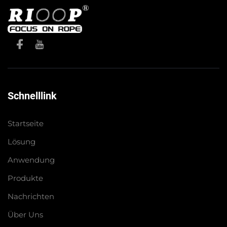
Schnelllink
Startseite
Lösung
Anwendung
Produkte
Nachrichten
Über Uns