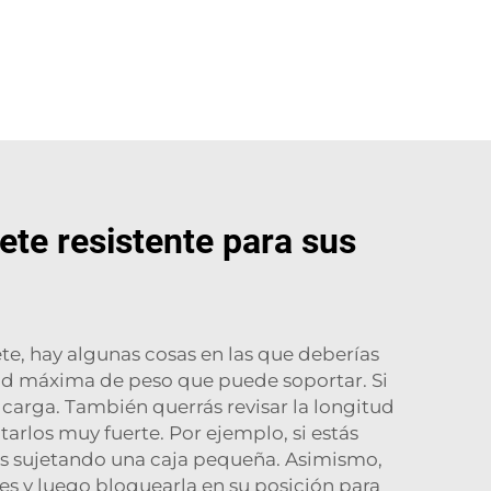
ete resistente para sus
e, hay algunas cosas en las que deberías
dad máxima de peso que puede soportar. Si
 carga. También querrás revisar la longitud
tarlos muy fuerte. Por ejemplo, si estás
ás sujetando una caja pequeña. Asimismo,
es y luego bloquearla en su posición para