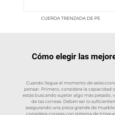
CUERDA TRENZADA DE PE
Cómo elegir las mejore
Cuando llegue el momento de seleccionar
pensar. Primero, considera la capacidad 
estás buscando sujetar algo más pesado, ve
de las correas. Deben ser lo suficiente
asegurando una pieza grande de muebles,
considera correas con sistema de trinque