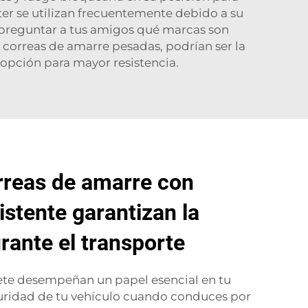
ster se utilizan frecuentemente debido a su
o preguntar a tus amigos qué marcas son
correas de amarre pesadas, podrían ser la
 opción para mayor resistencia.
rreas de amarre con
istente garantizan la
rante el transporte
uete desempeñan un papel esencial en tu
guridad de tu vehículo cuando conduces por