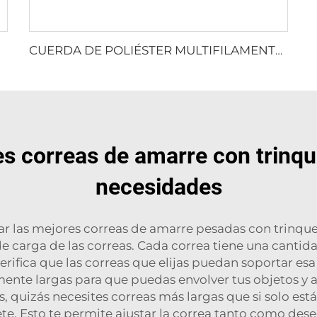
CUERDA DE POLIÉSTER MULTIFILAMENTO RETORCIDA
s correas de amarre con trinqu
necesidades
 las mejores correas de amarre pesadas con trinquet
de carga de las correas. Cada correa tiene una canti
rifica que las correas que elijas puedan soportar esa
mente largas para que puedas envolver tus objetos y a
 quizás necesites correas más largas que si solo est
te. Esto te permite ajustar la correa tanto como dese