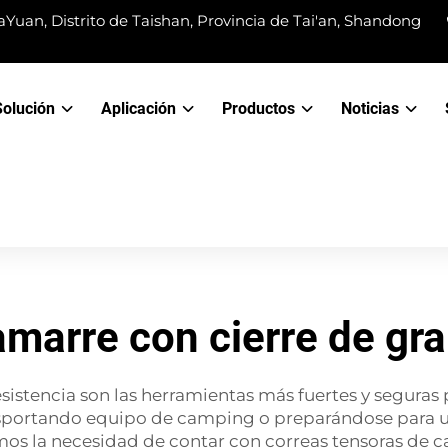
Yuan, Distrito de Taishan, Provincia de Tai'an, Shandong
Solución
Aplicación
Productos
Noticias
amarre con cierre de gr
esistencia son las herramientas más fuertes y seguras
sportando equipo de camping o preparándose para un 
 la necesidad de contar con correas tensoras de ca