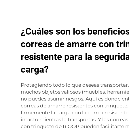
¿Cuáles son los beneficio
correas de amarre con tri
resistente para la segurid
carga?
Protegiendo todo lo que deseas transportar
muchos objetos valiosos (muebles, herramie
no puedes asumir riesgos. Aquí es donde ent
correas de amarre resistentes con trinquet
firmemente la carga con la correa resisten
intacto mientras la transportas. Y las correa
con trinquete de RIOOP pueden facilitarte 