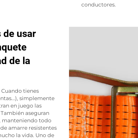
conductores.
s de usar
nquete
ad de la
. Cuando tienes
ntas...), simplemente
ran en juego las
e. También aseguran
te, manteniendo todo
s de amarre resistentes
mucho la vida. Uno de