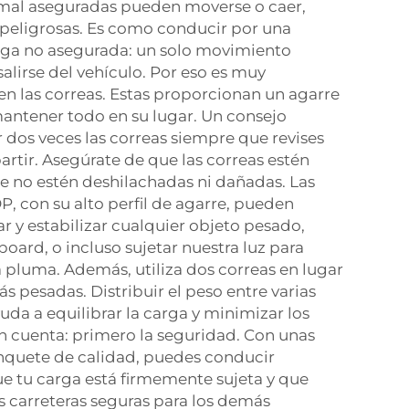
s mal aseguradas pueden moverse o caer,
peligrosas. Es como conducir por una
rga no asegurada: un solo movimiento
alirse del vehículo. Por eso es muy
en las correas. Estas proporcionan un agarre
antener todo en su lugar. Un consejo
ar dos veces las correas siempre que revises
artir. Asegúrate de que las correas estén
e no estén deshilachadas ni dañadas. Las
, con su alto perfil de agarre, pueden
ar y estabilizar cualquier objeto pesado,
ard, o incluso sujetar nuestra luz para
 pluma. Además, utiliza dos correas en lugar
s pesadas. Distribuir el peso entre varias
uda a equilibrar la carga y minimizar los
n cuenta: primero la seguridad. Con unas
inquete de calidad, puedes conducir
e tu carga está firmemente sujeta y que
 carreteras seguras para los demás