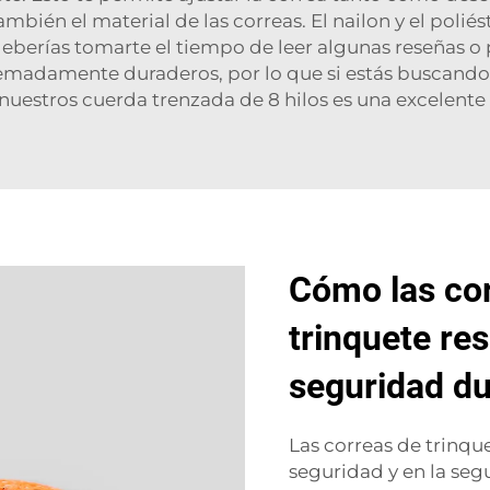
bién el material de las correas. El nailon y el polié
 deberías tomarte el tiempo de leer algunas reseñas 
emadamente duraderos, por lo que si estás buscando 
 nuestros
cuerda trenzada de 8 hilos
es una excelente
Cómo las co
trinquete res
seguridad du
Las correas de trinq
seguridad y en la se