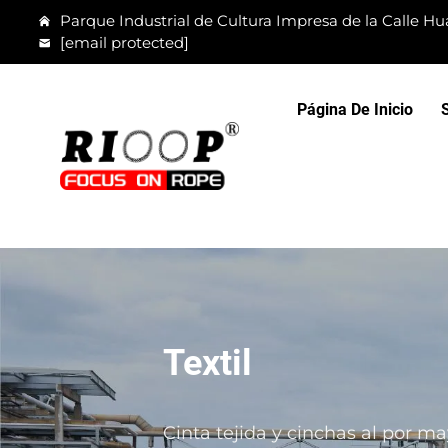
Parque Industrial de Cultura Impresa de la Calle Hua
[email protected]
Página De Inicio
Textil
Cinta tejida y cinchas al por ma