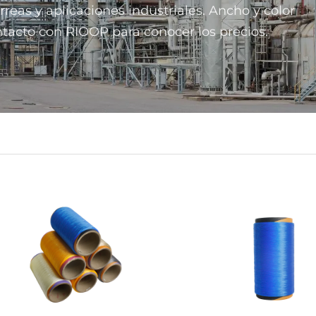
orreas y aplicaciones industriales. Ancho y color
tacto con RIOOP para conocer los precios.