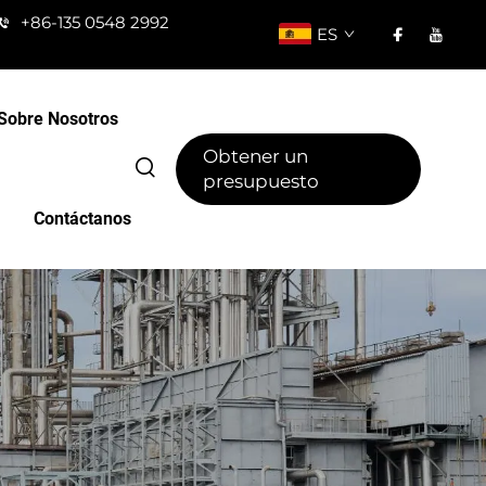
+86-135 0548 2992
ES
Sobre Nosotros
Obtener un
presupuesto
Contáctanos