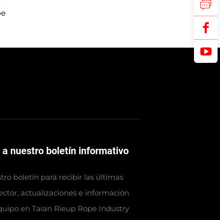
pe
 a nuestro boletín informativo
ro boletín para recibir las últimas
sector, actualizaciones e información
quipo en Taian Rieup Rope Industry