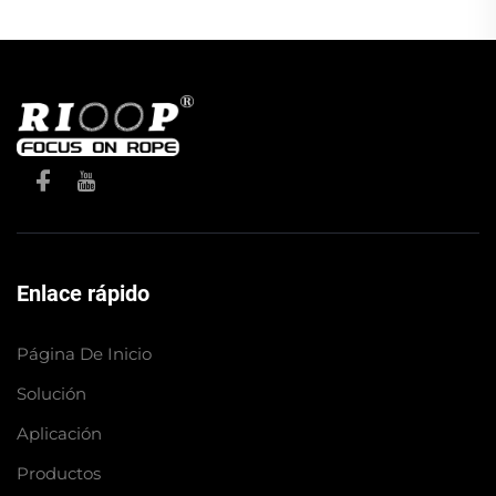
Enlace rápido
Página De Inicio
Solución
Aplicación
Productos