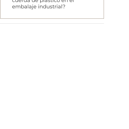
cuerda de plástico en el
embalaje industrial?