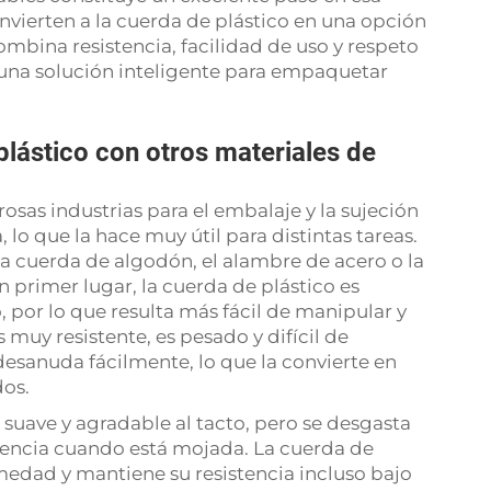
onvierten a la cuerda de plástico en una opción
ombina resistencia, facilidad de uso y respeto
 una solución inteligente para empaquetar
lástico con otros materiales de
sas industrias para el embalaje y la sujeción
a, lo que la hace muy útil para distintas tareas.
a cuerda de algodón, el alambre de acero o la
n primer lugar, la cuerda de plástico es
 por lo que resulta más fácil de manipular y
muy resistente, es pesado y difícil de
 desanuda fácilmente, lo que la convierte en
dos.
suave y agradable al tacto, pero se desgasta
tencia cuando está mojada. La cuerda de
edad y mantiene su resistencia incluso bajo