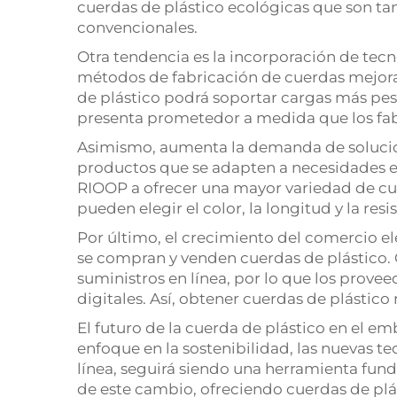
cuerdas de plástico ecológicas que son tan
convencionales.
Otra tendencia es la incorporación de tec
métodos de fabricación de cuerdas mejoran s
de plástico podrá soportar cargas más pesa
presenta prometedor a medida que los fab
Asimismo, aumenta la demanda de solucio
productos que se adapten a necesidades e
RIOOP a ofrecer una mayor variedad de cuer
pueden elegir el color, la longitud y la resi
Por último, el crecimiento del comercio e
se compran y venden cuerdas de plástico.
suministros en línea, por lo que los prove
digitales. Así, obtener cuerdas de plástico 
El futuro de la cuerda de plástico en el e
enfoque en la sostenibilidad, las nuevas te
línea, seguirá siendo una herramienta fu
de este cambio, ofreciendo cuerdas de plás