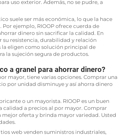
para uso exterior. Además, no se pudre, a
stico suele ser más económica, lo que la hace
. Por ejemplo, RIOOP ofrece cuerda de
horrar dinero sin sacrificar la calidad. En
 su resistencia, durabilidad y relación
s la eligen como solución principal de
ra la sujeción segura de productos.
o a granel para ahorrar dinero?
 por mayor, tiene varias opciones. Comprar una
ecio por unidad disminuye y así ahorra dinero
abricante o un mayorista. RIOOP es un buen
a calidad a precios al por mayor. Comprar
a mejor oferta y brinda mayor variedad. Usted
idades.
tios web venden suministros industriales,