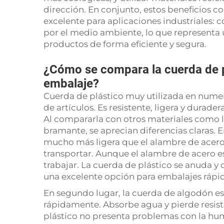
dirección. En conjunto, estos beneficios c
excelente para aplicaciones industriales: c
por el medio ambiente, lo que representa
productos de forma eficiente y segura.
¿Cómo se compara la cuerda de p
embalaje?
Cuerda de plástico muy utilizada en numero
de artículos. Es resistente, ligera y durader
Al compararla con otros materiales como l
bramante, se aprecian diferencias claras. E
mucho más ligera que el alambre de acero,
transportar. Aunque el alambre de acero es 
trabajar. La cuerda de plástico se anuda y
una excelente opción para embalajes rápi
En segundo lugar, la cuerda de algodón es 
rápidamente. Absorbe agua y pierde resis
plástico no presenta problemas con la hum