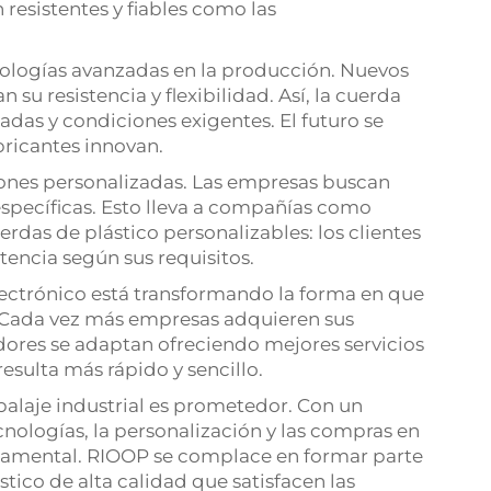
 resistentes y fiables como las
nologías avanzadas en la producción. Nuevos
u resistencia y flexibilidad. Así, la cuerda
das y condiciones exigentes. El futuro se
ricantes innovan.
nes personalizadas. Las empresas buscan
specíficas. Esto lleva a compañías como
das de plástico personalizables: los clientes
stencia según sus requisitos.
lectrónico está transformando la forma en que
 Cada vez más empresas adquieren sus
edores se adaptan ofreciendo mejores servicios
resulta más rápido y sencillo.
mbalaje industrial es prometedor. Con un
cnologías, la personalización y las compras en
ndamental. RIOOP se complace en formar parte
tico de alta calidad que satisfacen las