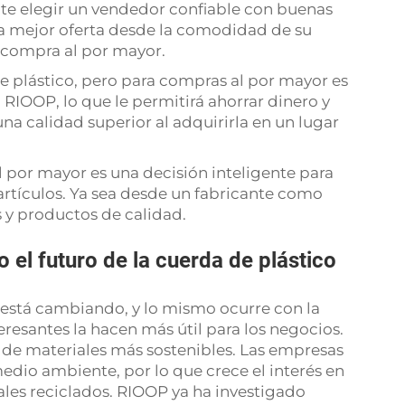
nte elegir un vendedor confiable con buenas
la mejor oferta desde la comodidad de su
r compra al por mayor.
de plástico, pero para compras al por mayor es
IOOP, lo que le permitirá ahorrar dinero y
 calidad superior al adquirirla en un lugar
 por mayor es una decisión inteligente para
artículos. Ya sea desde un fabricante como
s y productos de calidad.
el futuro de la cuerda de plástico
 está cambiando, y lo mismo ocurre con la
resantes la hacen más útil para los negocios.
o de materiales más sostenibles. Las empresas
medio ambiente, por lo que crece el interés en
ales reciclados. RIOOP ya ha investigado