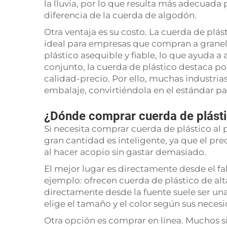
la lluvia, por lo que resulta más adecuada 
diferencia de la cuerda de algodón.
Otra ventaja es su costo. La cuerda de plá
ideal para empresas que compran a granel
plástico asequible y fiable, lo que ayuda a a
conjunto, la cuerda de plástico destaca por
calidad-precio. Por ello, muchas industria
embalaje, convirtiéndola en el estándar pa
¿Dónde comprar cuerda de plástic
Si necesita comprar cuerda de plástico al
gran cantidad es inteligente, ya que el pr
al hacer acopio sin gastar demasiado.
El mejor lugar es directamente desde el f
ejemplo: ofrecen cuerda de plástico de alt
directamente desde la fuente suele ser un
elige el tamaño y el color según sus neces
Otra opción es comprar en línea. Muchos si