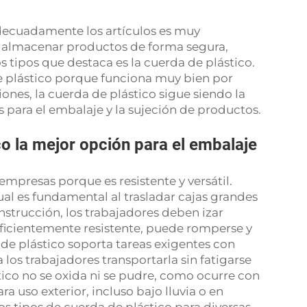
adecuadamente los artículos es muy
o almacenar productos de forma segura,
s tipos que destaca es la cuerda de plástico.
 plástico porque funciona muy bien por
nes, la cuerda de plástico sigue siendo la
s para el embalaje y la sujeción de productos.
co la mejor opción para el embalaje
empresas porque es resistente y versátil.
al es fundamental al trasladar cajas grandes
strucción, los trabajadores deben izar
suficientemente resistente, puede romperse y
de plástico soporta tareas exigentes con
 los trabajadores transportarla sin fatigarse
ico no se oxida ni se pudre, como ocurre con
ra uso exterior, incluso bajo lluvia o en