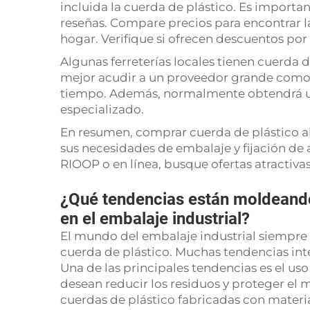
incluida la cuerda de plástico. Es importa
reseñas. Compare precios para encontrar 
hogar. Verifique si ofrecen descuentos po
Algunas ferreterías locales tienen cuerda 
mejor acudir a un proveedor grande como R
tiempo. Además, normalmente obtendrá una
especializado.
En resumen, comprar cuerda de plástico al
sus necesidades de embalaje y fijación de 
RIOOP o en línea, busque ofertas atractiva
¿Qué tendencias están moldeando 
en el embalaje industrial?
El mundo del embalaje industrial siempre
cuerda de plástico. Muchas tendencias inte
Una de las principales tendencias es el us
desean reducir los residuos y proteger el 
cuerdas de plástico fabricadas con materi