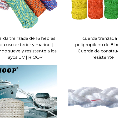
erda trenzada de 16 hebras
cuerda trenzada
ara uso exterior y marino |
polipropileno de 8 h
go suave y resistente a los
Cuerda de constru
rayos UV | RIOOP
resistente