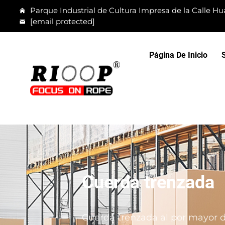
Parque Industrial de Cultura Impresa de la Calle Hua
[email protected]
Página De Inicio
Cuerda trenzada
Cuerda trenzada al por mayor d