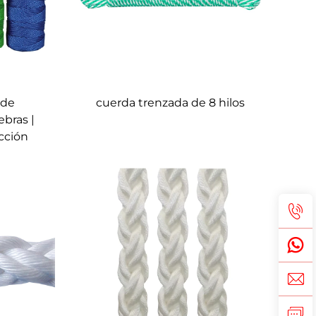
cuerda trenzada de 8 hilos
 de
ebras |
cción