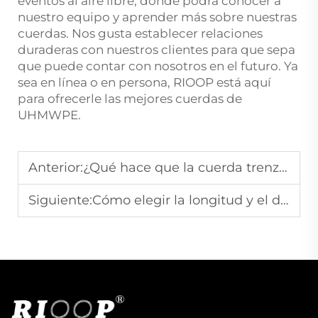
eventos al aire libre, donde podrá conocer a
nuestro equipo y aprender más sobre nuestras
cuerdas. Nos gusta establecer relaciones
duraderas con nuestros clientes para que sepa
que puede contar con nosotros en el futuro. Ya
sea en línea o en persona, RIOOP está aquí
para ofrecerle las mejores cuerdas de
UHMWPE.
Anterior:
¿Qué hace que la cuerda trenzada sea tan resistente? La ciencia del entrelazado
Siguiente:
Cómo elegir la longitud y el diámetro adecuados para sus amarras de muelle