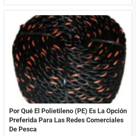
resistencia al agua y a los productos
químicos, por lo que son ideales para muchas
tareas. RIOOP fabrica cuerdas de
polipropileno de alta calidad que ayudan a
los trabajadores a mantenerse sa...
Por Qué El Polietileno (PE) Es La Opción
Preferida Para Las Redes Comerciales
De Pesca