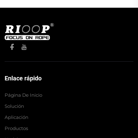
Enlace rápido
Página De Inicio
Solución
Aplicación
Productos