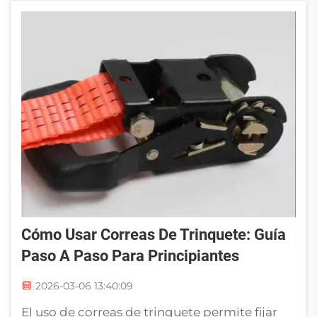
ventajas, pero ¿cuál es realmente más
resistente? RIOOP s...
Cómo Usar Correas De Trinquete: Guía
Paso A Paso Para Principiantes
2026-03-06 13:40:09
El uso de correas de trinquete permite fijar