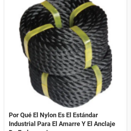
mantener la ropa fresca y con un aroma
agradable. RIOOP ...
Por Qué El Nylon Es El Estándar
Industrial Para El Amarre Y El Anclaje