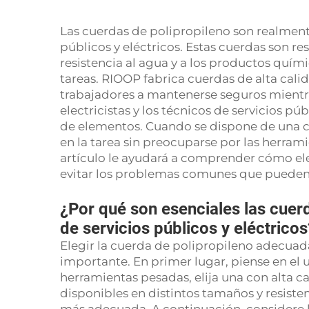
Las cuerdas de polipropileno son realment
públicos y eléctricos. Estas cuerdas son re
resistencia al agua y a los productos quím
tareas. RIOOP fabrica cuerdas de alta cal
trabajadores a mantenerse seguros mientra
electricistas y los técnicos de servicios públ
de elementos. Cuando se dispone de una cu
en la tarea sin preocuparse por las herram
artículo le ayudará a comprender cómo ele
evitar los problemas comunes que pueden 
¿Por qué son esenciales las cuer
de servicios públicos y eléctricos
Elegir la cuerda de polipropileno adecuad
importante. En primer lugar, piense en el us
herramientas pesadas, elija una con alta 
disponibles en distintos tamaños y resiste