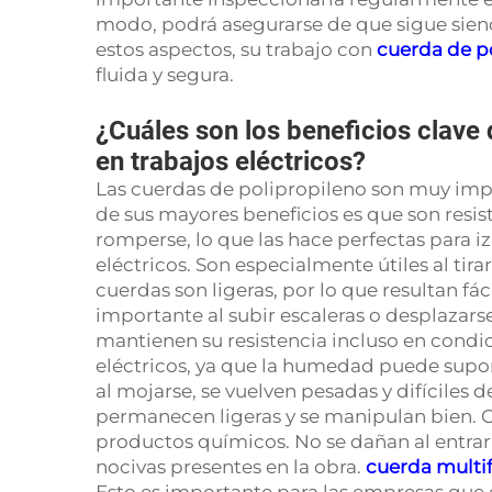
modo, podrá asegurarse de que sigue siend
estos aspectos, su trabajo con
cuerda de p
fluida y segura.
¿Cuáles son los beneficios clave 
en trabajos eléctricos?
Las cuerdas de polipropileno son muy impo
de sus mayores beneficios es que son resi
romperse, lo que las hace perfectas para i
eléctricos. Son especialmente útiles al tir
cuerdas son ligeras, por lo que resultan fác
importante al subir escaleras o desplazars
mantienen su resistencia incluso en condic
eléctricos, ya que la humedad puede supo
al mojarse, se vuelven pesadas y difíciles d
permanecen ligeras y se manipulan bien. Otr
productos químicos. No se dañan al entrar 
nocivas presentes en la obra.
cuerda multi