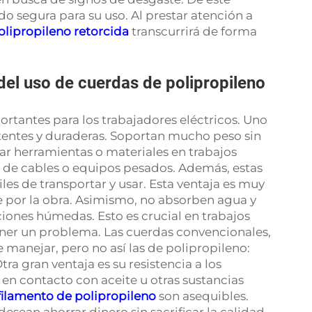
o segura para su uso. Al prestar atención a
olipropileno retorcida
transcurrirá de forma
del uso de cuerdas de polipropileno
rtantes para los trabajadores eléctricos. Uno
stentes y duraderas. Soportan mucho peso sin
zar herramientas o materiales en trabajos
ar de cables o equipos pesados. Además, estas
iles de transportar y usar. Esta ventaja es muy
e por la obra. Asimismo, no absorben agua y
iones húmedas. Esto es crucial en trabajos
ner un problema. Las cuerdas convencionales,
e manejar, pero no así las de polipropileno:
a gran ventaja es su resistencia a los
en contacto con aceite u otras sustancias
filamento de polipropileno
son asequibles.