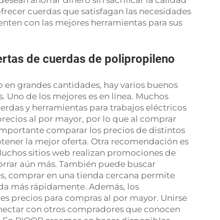
esean ahorrar dinero sin sacrificar la calidad
frecer cuerdas que satisfagan las necesidades
uenten con las mejores herramientas para sus
rtas de cuerdas de polipropileno
o en grandes cantidades, hay varios buenos
. Uno de los mejores es en línea. Muchos
uerdas y herramientas para trabajos eléctricos
 precios al por mayor, por lo que al comprar
importante comparar los precios de distintos
tener la mejor oferta. Otra recomendación es
 Muchos sitios web realizan promociones de
ahorrar aún más. También puede buscar
es, comprar en una tienda cercana permite
erda más rápidamente. Además, los
es precios para compras al por mayor. Unirse
conectar con otros compradores que conocen