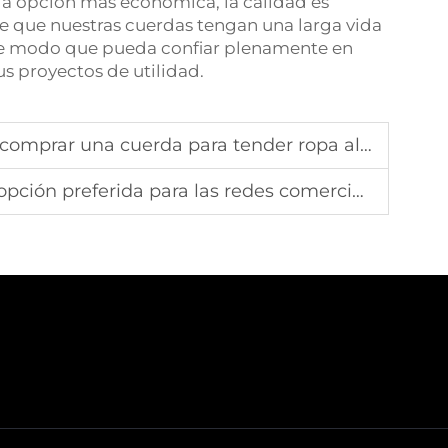
 la opción más económica, la calidad es
 que nuestras cuerdas tengan una larga vida
, de modo que pueda confiar plenamente en
s proyectos de utilidad.
prar una cuerda para tender ropa al aire libre
ón preferida para las redes comerciales de pesca