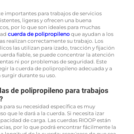
e importantes para trabajos de servicios
sistentes, ligeras y ofrecen una buena
icos, por lo que son ideales para muchas
idad
cuerda de polipropileno
que ayudan a los
s realizan correctamente su trabajo. Los
icos las utilizan para izado, tracción y fijación
erda fiable, se puede concentrar la atención
ientas ni por problemas de seguridad. Este
gir la cuerda de polipropileno adecuada y a
surgir durante su uso.
das de polipropileno para trabajos
?
a para su necesidad específica es muy
o que le dará a la cuerda. Si necesita izar
capacidad de carga. Las cuerdas RIOOP están
ncias, por lo que podrá encontrar fácilmente la