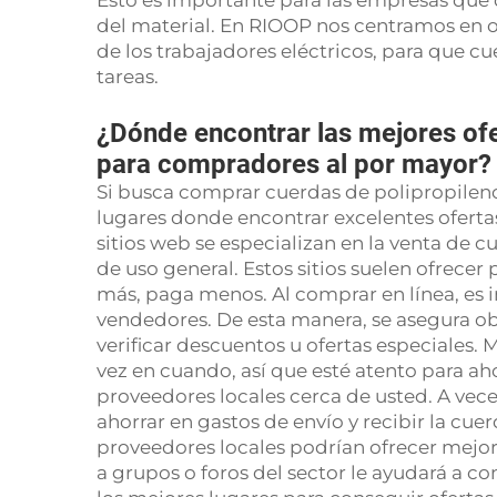
Esto es importante para las empresas que d
del material. En RIOOP nos centramos en o
de los trabajadores eléctricos, para que c
tareas.
¿Dónde encontrar las mejores ofe
para compradores al por mayor?
Si busca comprar cuerdas de polipropilen
lugares donde encontrar excelentes ofertas
sitios web se especializan en la venta de c
de uso general. Estos sitios suelen ofrecer
más, paga menos. Al comprar en línea, es 
vendedores. De esta manera, se asegura ob
verificar descuentos u ofertas especiales.
vez en cuando, así que esté atento para 
proveedores locales cerca de usted. A vec
ahorrar en gastos de envío y recibir la cu
proveedores locales podrían ofrecer mejor
a grupos o foros del sector le ayudará a 