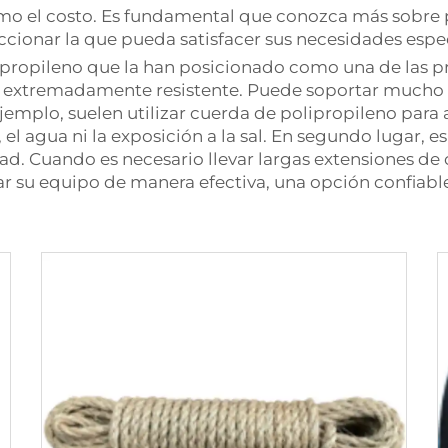
omo el costo. Es fundamental que conozca más sobre p
ionar la que pueda satisfacer sus necesidades espec
olipropileno que la han posicionado como una de las 
s extremadamente resistente. Puede soportar mucho pe
ejemplo, suelen utilizar cuerda de polipropileno para 
l agua ni la exposición a la sal. En segundo lugar, es
ltad. Cuando es necesario llevar largas extensiones de 
 su equipo de manera efectiva, una opción confiable