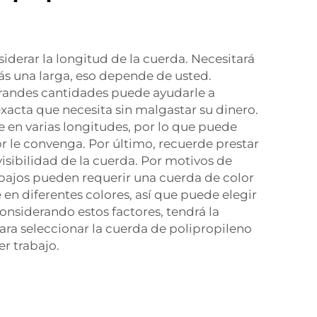
derar la longitud de la cuerda. Necesitará
zás una larga, eso depende de usted.
randes cantidades puede ayudarle a
exacta que necesita sin malgastar su dinero.
 en varias longitudes, por lo que puede
r le convenga. Por último, recuerde prestar
 visibilidad de la cuerda. Por motivos de
abajos pueden requerir una cuerda de color
 en diferentes colores, así que puede elegir
Considerando estos factores, tendrá la
ara seleccionar la cuerda de polipropileno
er trabajo.