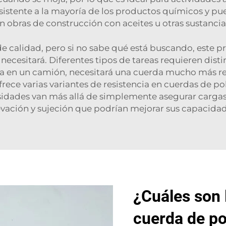
istente a la mayoría de los productos químicos y pued
n obras de construcción con aceites u otras sustancia
de calidad, pero si no sabe qué está buscando, este 
ecesitará. Diferentes tipos de tareas requieren disti
rga en un camión, necesitará una cuerda mucho más r
ece varias variantes de resistencia en cuerdas de po
esidades van más allá de simplemente asegurar carga
evación y sujeción
que podrían mejorar sus capacidad
¿Cuáles son 
cuerda de po