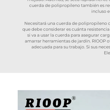
cuerda de polipropileno también es res
incluso e
Necesitará una cuerda de polipropileno 
que debe considerar es cuánta resistencia n
si va a usar la cuerda para asegurar ca
amarrar herramientas de jardín. RIOOP ofr
adecuada para su trabajo. Si sus nec
El