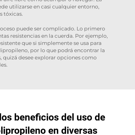
e utilizarse en casi cualquier entorno,
s tóxicas.
proceso puede ser complicado. Lo primero
ntas resistencias en la cuerda. Por ejemplo,
esistente que si simplemente se usa para
lipropileno, por lo que podrá encontrar la
s, quizá desee explorar opciones como
es.
los beneficios del uso de
lipropileno en diversas