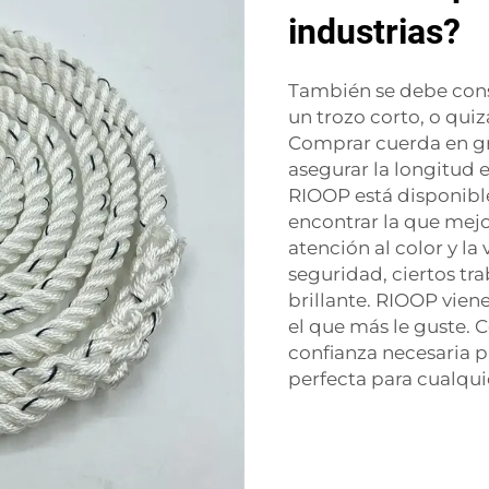
industrias?
También se debe consi
un trozo corto, o qui
Comprar cuerda en g
asegurar la longitud 
RIOOP está disponible
encontrar la que mejo
atención al color y la
seguridad, ciertos tr
brillante. RIOOP viene
el que más le guste. 
confianza necesaria p
perfecta para cualqui