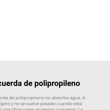
cuerda de polipropileno
uerda de polipropileno no absorbe agua. A
ligero y no se vuelve pesado cuando está
l aire libre como acampar o navegar. La