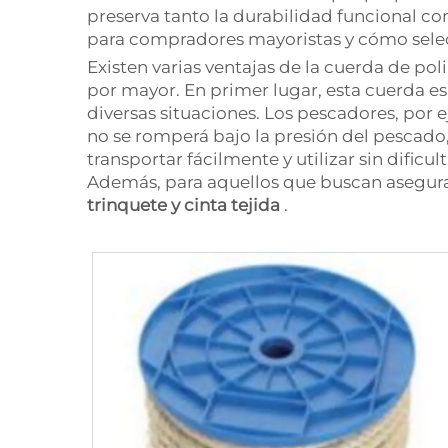
preserva tanto la durabilidad funcional c
para compradores mayoristas y cómo selecc
Existen varias ventajas de la cuerda de p
por mayor. En primer lugar, esta cuerda e
diversas situaciones. Los pescadores, por 
no se romperá bajo la presión del pescado, e
transportar fácilmente y utilizar sin dificu
Además, para aquellos que buscan asegurar
trinquete y cinta tejida
.