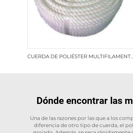
CUERDA DE POLIÉSTER MULTIFILAMENTO 
Dónde encontrar las me
Una de las razones por las que a los com
diferencia de otro tipo de cuerda, el p
mojado. Además, se seca rápidamente cu