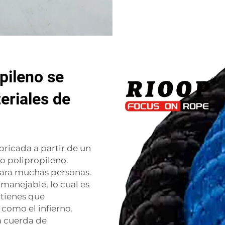
pileno se
eriales de
bricada a partir de un
o polipropileno.
 para muchas personas.
 manejable, lo cual es
 tienes que
como el infierno.
a cuerda de