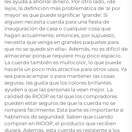
les ayuda a ahorrar dinero. Por otro lado, «de
lejos, la definición más problemática de 'al por
mayor' es que puede significar 'grande'. Si
alguien necesita cuerda para una fiesta de
inauguración de casa o cualquier cosa que
hagan actualmente, entonces, por supuesto,
necesita que venga en grandes paquetes para
que no se quede sin ella». Además, no es difícil de
almacenar porque requiere muy poco espacio.
La cuerda también es multicolor, lo que puede
hacerla un poco más atractiva para otros usos. Ya
sea para acampar o para mantener las cosas
seguras, les gusta que los colores brillantes
ayuden a que las personas la vean mejor. La
calidad de RIOOP es tal que los compradores
pueden estar seguros de que la cuerda no se
romperá fácilmente. Esta parte es importante si
hablamos de seguridad. Saben que cuando
compran en RIOOP, el producto que reciben
durará. Además, esta cuerda es resistente a los