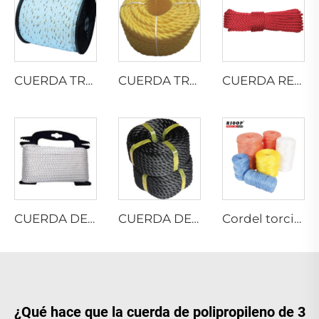
CUERDA TRENZADA DE PELÍCULA DIVIDIDA DE PP
CUERDA TRENZADA DE MONOFILAMENTO DE PP
CUERDA RETORCIDA DE NYLON MULTIFILAMENTO
CUERDA DE POLIÉSTER MULTIFILAMENTO RETORCIDA
CUERDA DE PP MULTIFILAMENTO RETORCIDA
Cordel torcido de película partida PP para atar pacas
¿Qué hace que la cuerda de polipropileno de 3