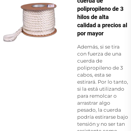
cuerda de
polipropileno de 3
hilos de alta
calidad a precios al
por mayor
Además, si se tira
con fuerza de una
cuerda de
polipropileno de 3
cabos, esta se
estirará. Por lo tanto,
si la está utilizando
para remolcar o
arrastrar algo
pesado, la cuerda
podría estirarse bajo
tensión y no ser tan
resistente como