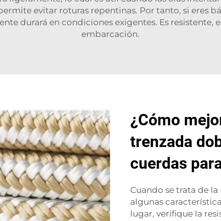
mite evitar roturas repentinas. Por tanto, si eres b
e durará en condiciones exigentes. Es resistente, es
embarcación.
¿Cómo mejor
trenzada dobl
cuerdas para
Cuando se trata de la
algunas característic
lugar, verifique la re