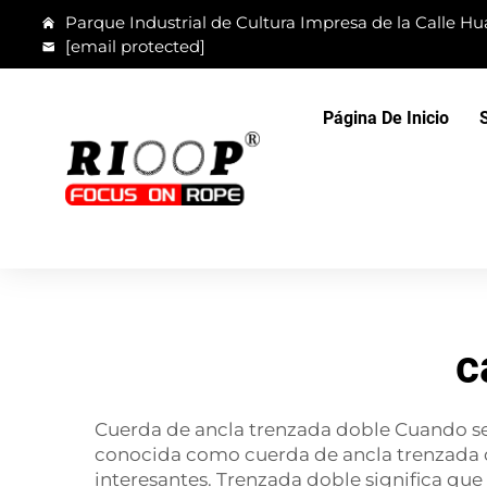
Parque Industrial de Cultura Impresa de la Calle Hua
[email protected]
Página De Inicio
c
Cuerda de ancla trenzada doble Cuando se 
conocida como cuerda de ancla trenzada do
interesantes. Trenzada doble significa que 