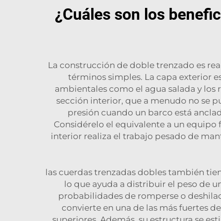
¿Cuáles son los benefic
La construcción de doble trenzado es rea
términos simples. La capa exterior e
ambientales como el agua salada y los ra
sección interior, que a menudo no se p
presión cuando un barco está anclado
Considérelo el equivalente a un equipo f
interior realiza el trabajo pesado de ma
las cuerdas trenzadas dobles también tie
lo que ayuda a distribuir el peso de 
probabilidades de romperse o deshilach
convierte en una de las más fuertes d
superiores. Además, su estructura se estir