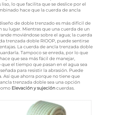
so, lo que facilita que se deslice por el
 combinado hace que la cuerda de ancla
 diseño de doble trenzado es más difícil de
 su lugar. Mientras que una cuerda de un
rande moviéndose sobre el agua; la cuerda
erda trenzada doble RIOOP, puede sentirse
entajas. La cuerda de ancla trenzada doble
guardarla. Tampoco se enreda, por lo que
y hace que sea más fácil de manejar,
 que el tiempo que pasan en el agua sea
eñada para resistir la abrasión. Puede
da. Así que ahorra porque no tiene que
e ancla trenzada doble sea una opción
s como
Elevación y sujeción
cuerdas.