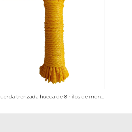
Cuerda trenzada hueca de 8 hilos de monofilamento PE