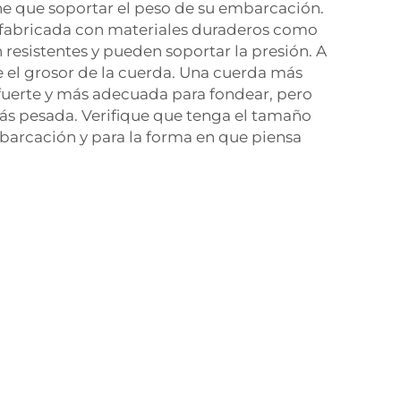
ne que soportar el peso de su embarcación.
 fabricada con materiales duraderos como
n resistentes y pueden soportar la presión. A
 el grosor de la cuerda. Una cuerda más
fuerte y más adecuada para fondear, pero
s pesada. Verifique que tenga el tamaño
arcación y para la forma en que piensa