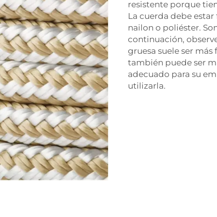
resistente porque tie
La cuerda debe estar
nailon o poliéster. So
continuación, observe
gruesa suele ser más 
también puede ser má
adecuado para su emb
utilizarla.