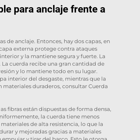
le para anclaje frente a
s de anclaje. Entonces, hay dos capas, en
a capa externa protege contra ataques
nterior y la mantiene segura y fuerte. La
. La cuerda recibe una gran cantidad de
esión y lo mantiene todo en su lugar.
pa interior del desgaste, mientras que la
en materiales duraderos, consultar
Cuerda
s fibras están dispuestas de forma densa,
o uniformemente, la cuerda tiene menos
teriales de alta resistencia, lo que la
durar y mejoradas gracias a materiales
n empujar y tirar del barco. Esto le otorga