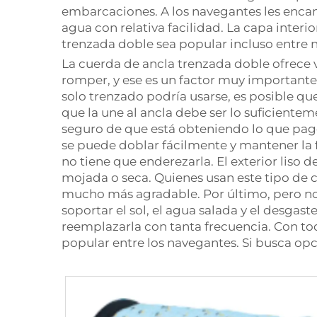
embarcaciones. A los navegantes les encanta
agua con relativa facilidad. La capa inter
trenzada doble sea popular incluso entre 
La cuerda de ancla trenzada doble ofrece va
romper, y ese es un factor muy important
solo trenzado podría usarse, es posible q
que la une al ancla debe ser lo suficiente
seguro de que está obteniendo lo que pagó
se puede doblar fácilmente y mantener la 
no tiene que enderezarla. El exterior liso 
mojada o seca. Quienes usan este tipo de 
mucho más agradable. Por último, pero no 
soportar el sol, el agua salada y el desgas
reemplazarla con tanta frecuencia. Con tod
popular entre los navegantes. Si busca op