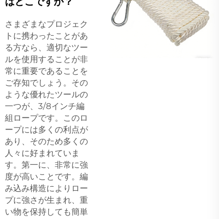
はどこですか？
さまざまなプロジェク
トに携わったことがあ
る方なら、適切なツー
ルを使用することが非
常に重要であることを
ご存知でしょう。その
ような優れたツールの
一つが、3/8インチ編
組ロープです。このロ
ープには多くの利点が
あり、そのため多くの
人々に好まれていま
す。第一に、非常に強
度が高いことです。編
み込み構造によりロー
プに強さが生まれ、重
い物を保持しても簡単