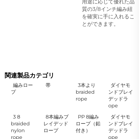
用途に応じて優れた品
質の3/8インチ編み紐
を確実に手に入れるこ
とができます。
関連製品カテゴリ
編みロー
帯
3本より
ダイヤモ
プ
braided
ンドブレイ
rope
デッドラ
ope
3 8
8本編みブ
PP 8編み
ダイヤモ
braided
レイデッド
ロープ（鉛
ンドブレイ
nylon
ロープ
付き）
デッドラ
rope
ope