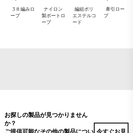
3 8 編みロ
ナイロン
編組ポリ
牽引ロー
ープ
製ボートロ
エステルコ
プ
ープ
ード
お探しの製品が見つかりません
か？
ご提供可能なその他の製品につい
今すぐお見