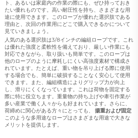
ト、あるいは家庭内の作業の際にも、ぜひ持っておき
たい優れものです。高い耐圧性を持ち、さまざまな用
途に使用できます。このロープが優れた選択肢である
理由と、次回の作業用にどこで購入できるかについて
見ていきましょう。
人気のある選択肢は3/8インチの編組ロープです。これ
は優れた強度と柔軟性を備えており、厳しい作業にも
対応できながら、取り扱いも簡単です。このロープは
他のロープのように摩耗しにくい高強度素材で構成さ
れています。たとえば、重い物を吊り上げる際に使用
する場合でも、簡単に破損することなく安心して使用
できます。また、編組構造によりグリップ力が向上
し、滑りにくくなっています。これは荷物を固定する
際に特に役立ちます。重量物の持ち上げや牽引作業が
多い産業で働く人々からも好まれています。さらに、
荷締めに関心がある方々にとっても、
揚重および固定
このような多用途なロープはさまざまな用途で大きな
メリットを提供します。