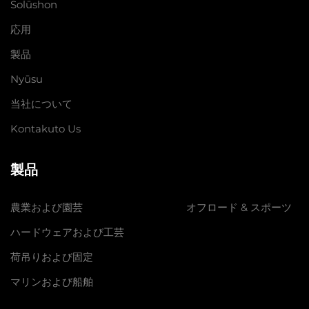
Solūshon
応用
製品
Nyūsu
当社について
Kontakuto Us
製品
農業および園芸
オフロード & スポーツ
ハードウェアおよび工芸
荷吊りおよび固定
マリンおよび船舶