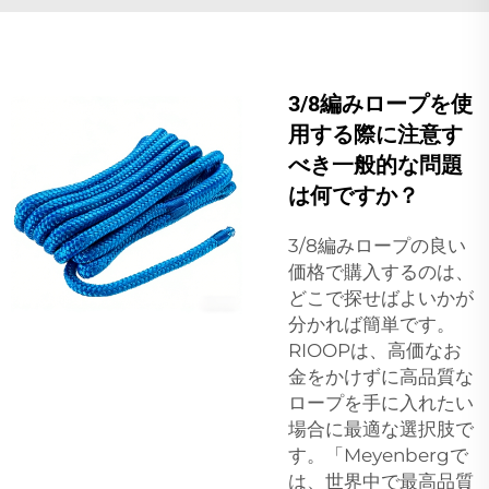
3/8編みロープを使
用する際に注意す
べき一般的な問題
は何ですか？
3/8編みロープの良い
価格で購入するのは、
どこで探せばよいかが
分かれば簡単です。
RIOOPは、高価なお
金をかけずに高品質な
ロープを手に入れたい
場合に最適な選択肢で
す。「Meyenbergで
は、世界中で最高品質