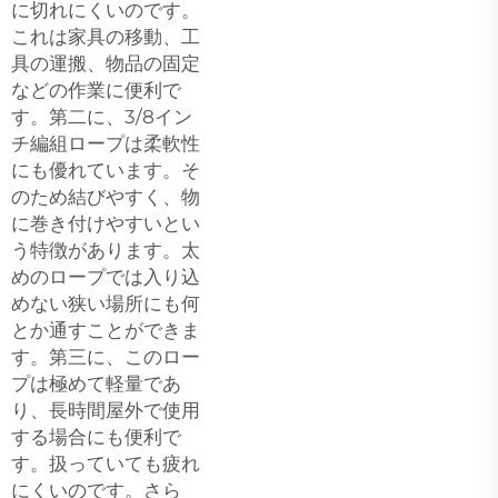
に切れにくいのです。
これは家具の移動、工
具の運搬、物品の固定
などの作業に便利で
す。第二に、3/8イン
チ編組ロープは柔軟性
にも優れています。そ
のため結びやすく、物
に巻き付けやすいとい
う特徴があります。太
めのロープでは入り込
めない狭い場所にも何
とか通すことができま
す。第三に、このロー
プは極めて軽量であ
り、長時間屋外で使用
する場合にも便利で
す。扱っていても疲れ
にくいのです。さら