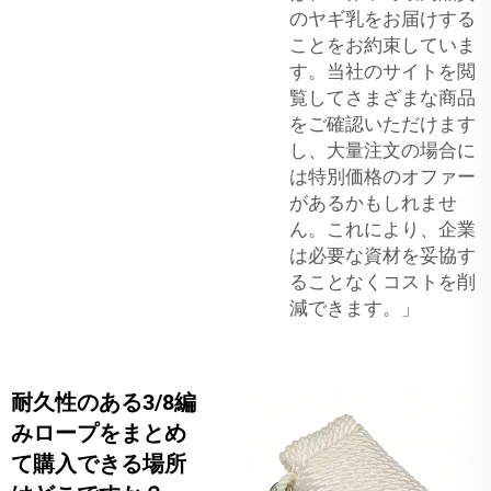
のヤギ乳をお届けする
ことをお約束していま
す。当社のサイトを閲
覧してさまざまな商品
をご確認いただけます
し、大量注文の場合に
は特別価格のオファー
があるかもしれませ
ん。これにより、企業
は必要な資材を妥協す
ることなくコストを削
減できます。」
耐久性のある3/8編
みロープをまとめ
て購入できる場所