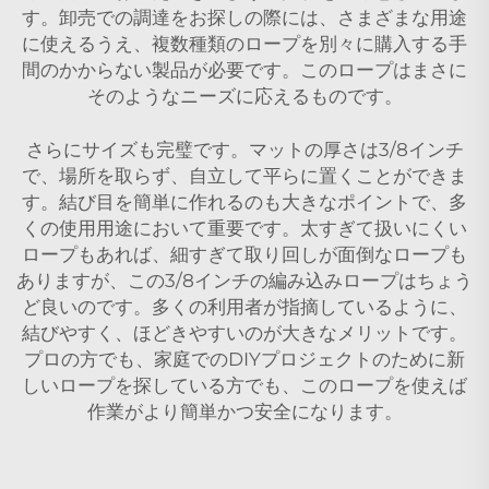
す。卸売での調達をお探しの際には、さまざまな用途
に使えるうえ、複数種類のロープを別々に購入する手
間のかからない製品が必要です。このロープはまさに
そのようなニーズに応えるものです。
さらにサイズも完璧です。マットの厚さは3/8インチ
で、場所を取らず、自立して平らに置くことができま
す。結び目を簡単に作れるのも大きなポイントで、多
くの使用用途において重要です。太すぎて扱いにくい
ロープもあれば、細すぎて取り回しが面倒なロープも
ありますが、この3/8インチの編み込みロープはちょう
ど良いのです。多くの利用者が指摘しているように、
結びやすく、ほどきやすいのが大きなメリットです。
プロの方でも、家庭でのDIYプロジェクトのために新
しいロープを探している方でも、このロープを使えば
作業がより簡単かつ安全になります。