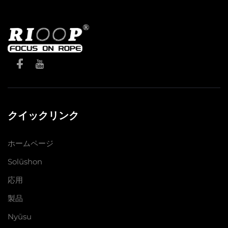
クイックリンク
ホームページ
Solūshon
応用
製品
Nyūsu