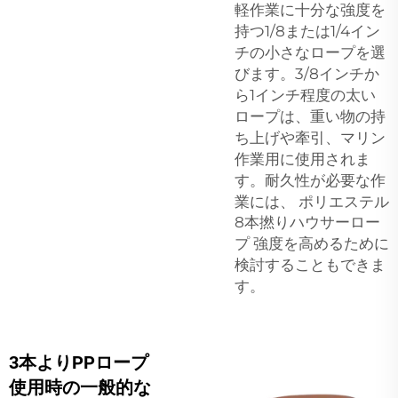
軽作業に十分な強度を
持つ1/8または1/4イン
チの小さなロープを選
びます。3/8インチか
ら1インチ程度の太い
ロープは、重い物の持
ち上げや牽引、マリン
作業用に使用されま
す。耐久性が必要な作
業には、
ポリエステル
8本撚りハウサーロー
プ
強度を高めるために
検討することもできま
す。
3本よりPPロープ
使用時の一般的な