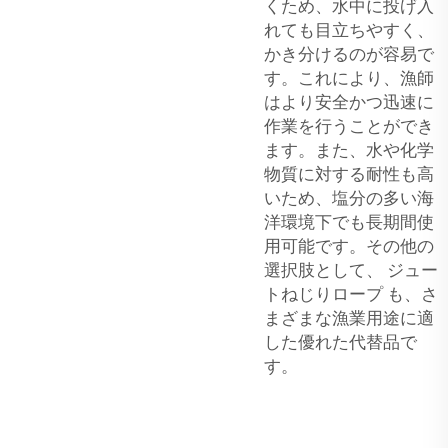
くため、水中に投げ入
れても目立ちやすく、
かき分けるのが容易で
す。これにより、漁師
はより安全かつ迅速に
作業を行うことができ
ます。また、水や化学
物質に対する耐性も高
いため、塩分の多い海
洋環境下でも長期間使
用可能です。その他の
選択肢として、
ジュー
トねじりロープ
も、さ
まざまな漁業用途に適
した優れた代替品で
す。