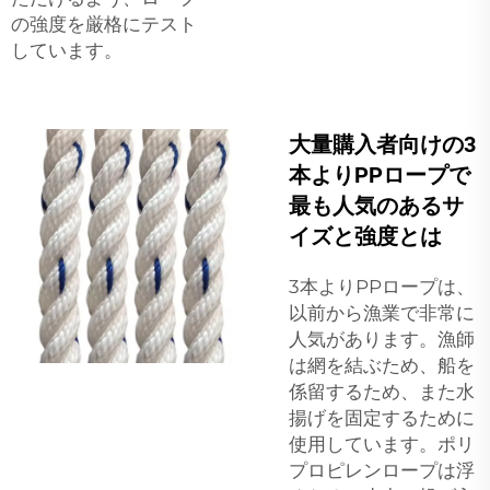
の強度を厳格にテスト
しています。
大量購入者向けの3
本よりPPロープで
最も人気のあるサ
イズと強度とは
3本よりPPロープは、
以前から漁業で非常に
人気があります。漁師
は網を結ぶため、船を
係留するため、また水
揚げを固定するために
使用しています。ポリ
プロピレンロープは浮