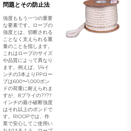
問題とその防止法
強度ももう一つの重要
な要素です。ロープの
強度とは、切断される
ことなく支えられる重
量のことを指します。
これはロープのサイズ
や品質によって異なり
ます。例えば、1/4イ
ンチの3本よりPPロー
プは600〜1,000ポン
ドの荷重に耐えられま
すが、8プライの????
インチの最小破断強度
はそれ以上のポンドで
す。RIOOPでは、作
業で安心してご使用い
ただけるよう、ロープ