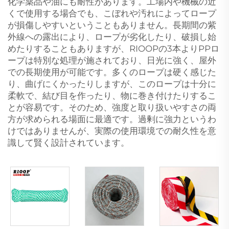
化学薬品や油にも耐性があります。工場内や機械の近
くで使用する場合でも、こぼれや汚れによってロープ
が損傷しやすいということもありません。長期間の紫
外線への露出により、ロープが劣化したり、破損し始
めたりすることもありますが、RIOOPの3本よりPPロ
ープは特別な処理が施されており、日光に強く、屋外
での長期使用が可能です。多くのロープは硬く感じた
り、曲げにくかったりしますが、このロープは十分に
柔軟で、結び目を作ったり、物に巻き付けたりするこ
とが容易です。そのため、強度と取り扱いやすさの両
方が求められる場面に最適です。過剰に強力というわ
けではありませんが、実際の使用環境での耐久性を意
識して賢く設計されています。