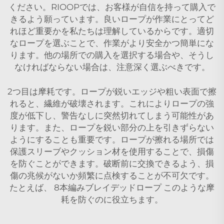
ください。RIOOPでは、お客様が自信を持って購入で
きるよう願っています。良いロープが作業にとってど
れほど重要かを私たちは理解しているからです。適切
なロープを選ぶことで、作業がより安全かつ簡単にな
ります。他の場所での購入を選択する場合や、そうし
なければならない場合は、注意深く選ぶべきです。
2つ目は摩耗です。ロープが鋭いエッジや粗い表面で擦
れると、繊維が破壊されます。これによりロープの強
度が低下し、警告なしに突然切れてしまう可能性があ
ります。また、ロープを鋭い部分の上を引きずらない
ようにすることも重要です。ロープが擦れる場所では
保護スリーブやクッション材を使用することで、損傷
を防ぐことができます。破断前に交換できるよう、損
傷の兆候がないか頻繁に点検することが不可欠です。
たとえば、
8本編みブレイデッドロープ
このような摩
耗を防ぐのに役立ちます。