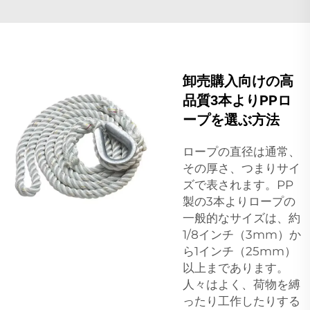
卸売購入向けの高
品質3本よりPPロ
ープを選ぶ方法
ロープの直径は通常、
その厚さ、つまりサイ
ズで表されます。PP
製の3本よりロープの
一般的なサイズは、約
1/8インチ（3mm）か
ら1インチ（25mm）
以上まであります。
人々はよく、荷物を縛
ったり工作したりする