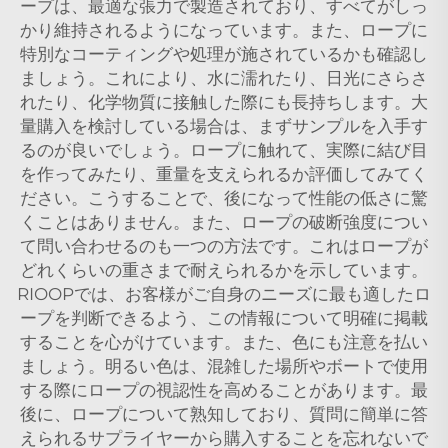
ープは、最適な張力で製造されており、すべてがしっ
かり維持されるようになっています。また、ロープに
特別なコーティングや処理が施されているかも確認し
ましょう。これにより、水に濡れたり、日光にさらさ
れたり、化学物質に接触した際にも長持ちします。大
量購入を検討している場合は、まずサンプルを入手す
るのが良いでしょう。ロープに触れて、実際に結び目
を作ってみたり、重量を支えられるか評価してみてく
ださい。こうすることで、後になって性能の低さに驚
くことはありません。また、ロープの破断強度につい
て問い合わせるのも一つの方法です。これはロープが
どれくらいの重さまで耐えられるかを示しています。
RIOOPでは、お客様がご自身のニーズに最も適したロ
ープを判断できるよう、この情報について明確に掲載
することを心がけています。また、色にも注意を払い
ましょう。明るい色は、混雑した場所やボートで使用
する際にロープの視認性を高めることがあります。最
後に、ロープについて熟知しており、質問に簡単に答
えられるサプライヤーから購入することを忘れないで