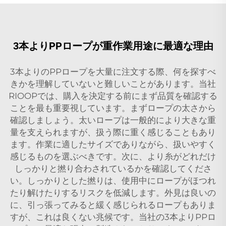
3本よりPPロープが重作業用途に最適な理由
3本よりのPPロープを大量に注文する際、何を探すべ
きかを理解していないと難しいことがあります。当社
RIOOPでは、購入を決定する前にまず品質を確認する
ことを最も重要視しています。まずロープの太さから
確認しましょう。太いロープは一般的により大きな重
量を支えられますが、扱う際に重く感じることもあり
ます。作業に適したサイズでありながら、扱いやすく
感じるものを選ぶべきです。次に、より糸がどれだけ
しっかりと撚り合わされているかを確認してくださ
い。しっかりとした撚りは、使用中にロープがほつれ
たり解けたりするリスクを低減します。外見は良いの
に、引っ張ってみると緩く感じられるロープもありま
すが、これは良くない兆候です。当社の3本よりPPロ