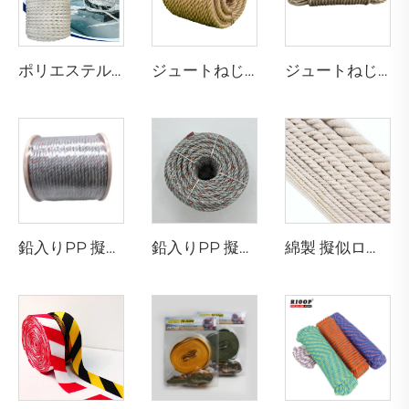
ポリエステル8本撚りハウサーロープ
ジュートねじりロープ
ジュートねじりロープ
鉛入りPP 擬似ロープ
鉛入りPP 擬似ロープ
綿製 擬似ロープ