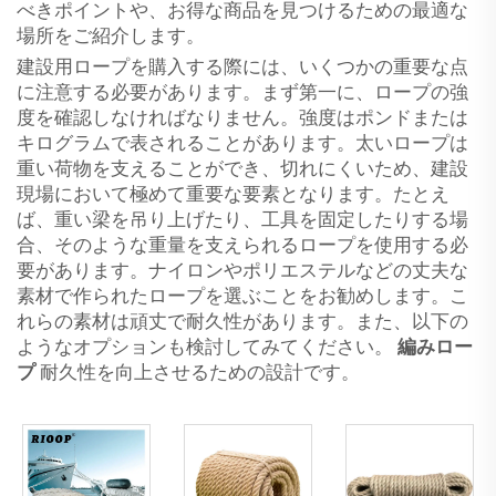
べきポイントや、お得な商品を見つけるための最適な
場所をご紹介します。
建設用ロープを購入する際には、いくつかの重要な点
に注意する必要があります。まず第一に、ロープの強
度を確認しなければなりません。強度はポンドまたは
キログラムで表されることがあります。太いロープは
重い荷物を支えることができ、切れにくいため、建設
現場において極めて重要な要素となります。たとえ
ば、重い梁を吊り上げたり、工具を固定したりする場
合、そのような重量を支えられるロープを使用する必
要があります。ナイロンやポリエステルなどの丈夫な
素材で作られたロープを選ぶことをお勧めします。こ
れらの素材は頑丈で耐久性があります。また、以下の
ようなオプションも検討してみてください。
編みロー
プ
耐久性を向上させるための設計です。