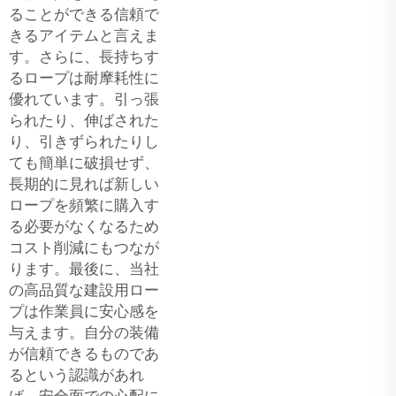
ることができる信頼で
きるアイテムと言えま
す。さらに、長持ちす
るロープは耐摩耗性に
優れています。引っ張
られたり、伸ばされた
り、引きずられたりし
ても簡単に破損せず、
長期的に見れば新しい
ロープを頻繁に購入す
る必要がなくなるため
コスト削減にもつなが
ります。最後に、当社
の高品質な建設用ロー
プは作業員に安心感を
与えます。自分の装備
が信頼できるものであ
るという認識があれ
ば、安全面での心配に