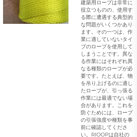
建築用ロープは非常に
役立つものの、使用す
る際に遭遇する典型的
な問題がいくつかあり
ます。その一つは、作
業に適していないタイ
プのロープを使用して
しまうことです。異な
る作業にはそれぞれ異
なる種類のロープが必
要です。たとえば、物
を吊り上げるのに適し
たロープが、引っ張る
作業には最適でない場
合があります。これを
防ぐためには、ロープ
の引張強度や種類を事
前に確認してくださ
い。RIOOPは自社の