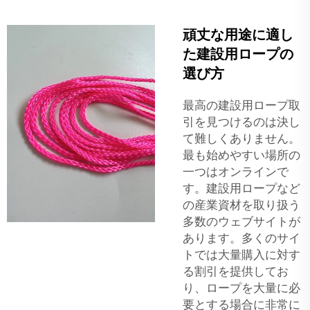
頑丈な用途に適し
た建設用ロープの
選び方
最高の建設用ロープ取
引を見つけるのは決し
て難しくありません。
最も始めやすい場所の
一つはオンラインで
す。建設用ロープなど
の産業資材を取り扱う
多数のウェブサイトが
あります。多くのサイ
トでは大量購入に対す
る割引を提供してお
り、ロープを大量に必
要とする場合に非常に