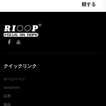
頼する
クイックリンク
ホームページ
Solūshon
応用
製品