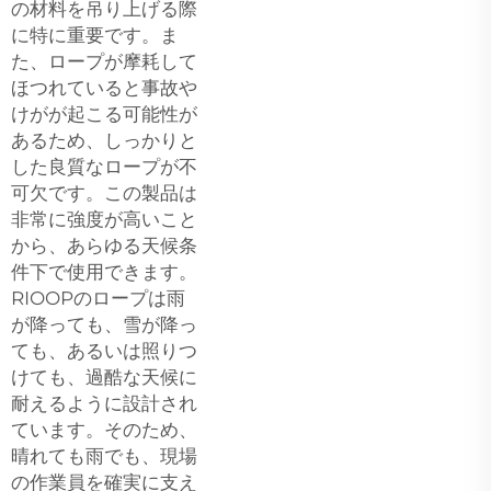
の材料を吊り上げる際
に特に重要です。ま
た、ロープが摩耗して
ほつれていると事故や
けがが起こる可能性が
あるため、しっかりと
した良質なロープが不
可欠です。この製品は
非常に強度が高いこと
から、あらゆる天候条
件下で使用できます。
RIOOPのロープは雨
が降っても、雪が降っ
ても、あるいは照りつ
けても、過酷な天候に
耐えるように設計され
ています。そのため、
晴れても雨でも、現場
の作業員を確実に支え