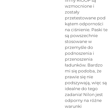
firmy RIOOP są
wzmocnione i
zostały
przetestowane pod
kątem odporności
na ciśnienie. Paski te
są powszechnie
stosowane w
przemyśle do
podnoszenia i
przenoszenia
ładunków. Bardzo
mi się podoba, że
prawie się nie
podszywają, więc są
idealne do tego
zadania! Nilon jest
odporny na różne
warunki