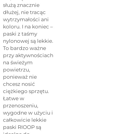
służą znacznie
dłużej, nie tracąc
wytrzymałości ani
koloru. I na koniec –
paski z taśmy
nylonowej są lekkie.
To bardzo ważne
przy aktywnościach
na świeżym
powietrzu,
ponieważ nie
chcesz nosić
ciężkiego sprzętu.
Łatwe w
przenoszeniu,
wygodne w użyciu i
całkowicie lekkie
paski RIOOP są