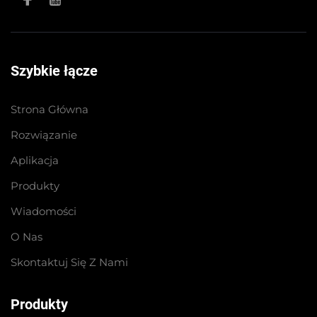
Szybkie łącze
Strona Główna
Rozwiązanie
Aplikacja
Produkty
Wiadomości
O Nas
Skontaktuj Się Z Nami
Produkty