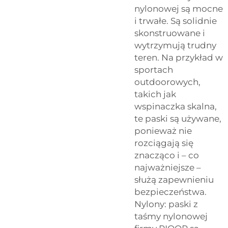
nylonowej są mocne
i trwałe. Są solidnie
skonstruowane i
wytrzymują trudny
teren. Na przykład w
sportach
outdoorowych,
takich jak
wspinaczka skalna,
te paski są używane,
ponieważ nie
rozciągają się
znacząco i – co
najważniejsze –
służą zapewnieniu
bezpieczeństwa.
Nylony: paski z
taśmy nylonowej