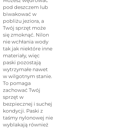
Możesz wędrować
pod deszczem lub
biwakować w
pobliżu jeziora, a
Twój sprzęt może
się zmoknąć. Nilon
nie wchłania wody
tak jak niektóre inne
materiały, więc
paski pozostają
wytrzymałe nawet
w wilgotnym stanie.
To pomaga
zachować Twój
sprzęt w
bezpiecznej i suchej
kondycji. Paski z
taśmy nylonowej nie
wyblakają również