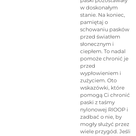
paski pozostawały
w doskonałym
stanie. Na koniec,
pamiętaj o
schowaniu pasków
przed światłem
słonecznym i
ciepłem. To nadal
pomoże chronić je
przed
wypłowieniem i
zużyciem. Oto
wskazówki, które
pomogą Ci chronić
paski z taśmy
nylonowej RIOOP i
zadbać o nie, by
mogły służyć przez
wiele przygód. Jeśli