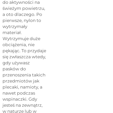
do aktywności na
świeżym powietrzu,
a oto dlaczego. Po
pierwsze, nylon to
wytrzymały
materiał.
Wytrzymuje duże
obciążenia, nie
pękając. To przydaje
się zwłaszcza wtedy,
gdy używasz
pasków do
przenoszenia takich
przedmiotów jak
plecaki, namioty, a
nawet podczas
wspinaczki. Gdy
jesteś na zewnątrz,
w naturze lub w