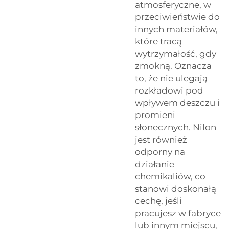
atmosferyczne, w
przeciwieństwie do
innych materiałów,
które tracą
wytrzymałość, gdy
zmokną. Oznacza
to, że nie ulegają
rozkładowi pod
wpływem deszczu i
promieni
słonecznych. Nilon
jest również
odporny na
działanie
chemikaliów, co
stanowi doskonałą
cechę, jeśli
pracujesz w fabryce
lub innym miejscu,