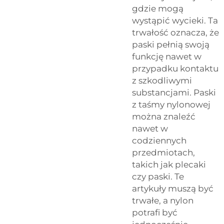
gdzie mogą
wystąpić wycieki. Ta
trwałość oznacza, że
paski pełnią swoją
funkcję nawet w
przypadku kontaktu
z szkodliwymi
substancjami. Paski
z taśmy nylonowej
można znaleźć
nawet w
codziennych
przedmiotach,
takich jak plecaki
czy paski. Te
artykuły muszą być
trwałe, a nylon
potrafi być