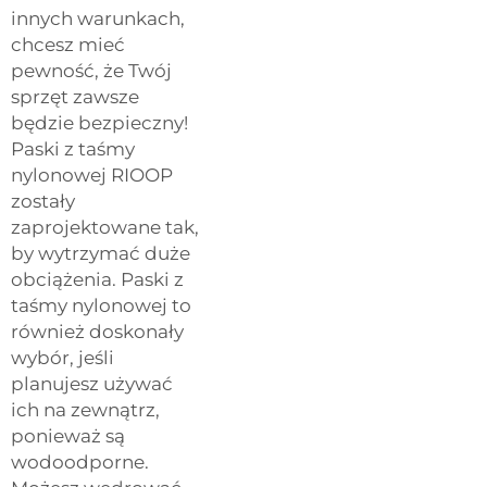
innych warunkach,
chcesz mieć
pewność, że Twój
sprzęt zawsze
będzie bezpieczny!
Paski z taśmy
nylonowej RIOOP
zostały
zaprojektowane tak,
by wytrzymać duże
obciążenia. Paski z
taśmy nylonowej to
również doskonały
wybór, jeśli
planujesz używać
ich na zewnątrz,
ponieważ są
wodoodporne.