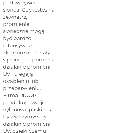
pod wpływem
słońca. Gdy jesteś na
zewnątrz,
promienie
słoneczne mogą
być bardzo
intensywne.
Niektóre materiały
są mniej odporne na
działanie promieni
UV i ulegają
osłabieniu lub
przebarwieniu.
Firma RIOOP
produkuje swoje
nylonowe paski tak,
by wytrzymywały
działanie promieni
UV, dzięki czemu