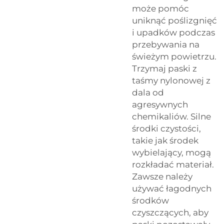
może pomóc
uniknąć poślizgnięć
i upadków podczas
przebywania na
świeżym powietrzu.
Trzymaj paski z
taśmy nylonowej z
dala od
agresywnych
chemikaliów. Silne
środki czystości,
takie jak środek
wybielający, mogą
rozkładać materiał.
Zawsze należy
używać łagodnych
środków
czyszczących, aby