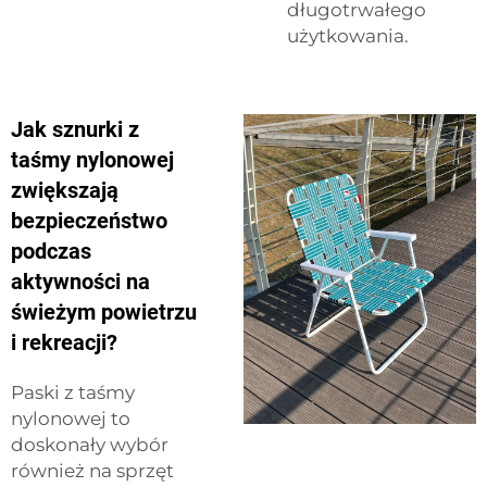
długotrwałego
użytkowania.
Jak sznurki z
taśmy nylonowej
zwiększają
bezpieczeństwo
podczas
aktywności na
świeżym powietrzu
i rekreacji?
Paski z taśmy
nylonowej to
doskonały wybór
również na sprzęt