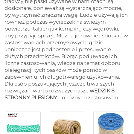
tradycyjnie paski używane w namiotach; są
doskonałe, ponieważ są wystarczająco mocne,
by wytrzymać znaczną wagę. Ludzie używają ich
również podczas wycieczek na świeżym
powietrzu, takich jak kemping czy wędrówki,
aby przypiąć sprzęt. Można je również spotkać w
zastosowaniach przemysłowych, gdzie
konieczne jest podnoszenie i przesuwanie
dużych przedmiotów. Biorąc pod uwagę ich
liczne zastosowania, wiedza na temat doboru i
pielęgnacji tych pasków może pomóc w
zapewnieniu ich długotrwałego użytkowania.
Dla osób poszukujących jeszcze trwalszych
rozwiązań, warto rozważyć nasze
wĘDZIK 8-
STRONNY PLESIONY
do różnych zastosowań.