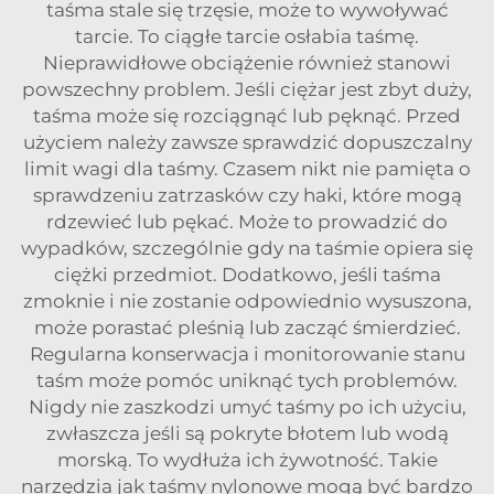
taśma stale się trzęsie, może to wywoływać
tarcie. To ciągłe tarcie osłabia taśmę.
Nieprawidłowe obciążenie również stanowi
powszechny problem. Jeśli ciężar jest zbyt duży,
taśma może się rozciągnąć lub pęknąć. Przed
użyciem należy zawsze sprawdzić dopuszczalny
limit wagi dla taśmy. Czasem nikt nie pamięta o
sprawdzeniu zatrzasków czy haki, które mogą
rdzewieć lub pękać. Może to prowadzić do
wypadków, szczególnie gdy na taśmie opiera się
ciężki przedmiot. Dodatkowo, jeśli taśma
zmoknie i nie zostanie odpowiednio wysuszona,
może porastać pleśnią lub zacząć śmierdzieć.
Regularna konserwacja i monitorowanie stanu
taśm może pomóc uniknąć tych problemów.
Nigdy nie zaszkodzi umyć taśmy po ich użyciu,
zwłaszcza jeśli są pokryte błotem lub wodą
morską. To wydłuża ich żywotność. Takie
narzędzia jak taśmy nylonowe mogą być bardzo