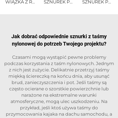
WIĄZKA Z RECYNKOWANEGO PE
SZNUREK POLIESTROWY WIELOFILAMENTOWY SKRĘCONY
SZNUREK POLIESTROWY WIELOFILAMENTOWY SKRĘCONY
Jak dobrać odpowiednie sznurki z taśmy
nylonowej do potrzeb Twojego projektu?
Czasami mogą wystąpić pewne problemy
podczas korzystania z taśm nylonowych. Jednym
z nich jest zużycie. Delikatnie przetrzyj taśmy
miękką ściereczką na końcu dnia, aby usunąć
brud, zanieczyszczenia i pot. Jeśli taśmy są
często ocierane o szorstkie powierzchnie lub
narażone na ekstremalne warunki
atmosferyczne, mogą ulec uszkodzeniu. Na
przykład, jeśli ktoś używa taśmy do
przymocowania kajaka na dachu samochodu, a