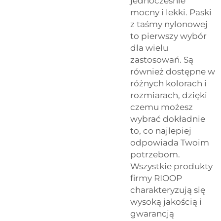
jednocześnie
mocny i lekki. Paski
z taśmy nylonowej
to pierwszy wybór
dla wielu
zastosowań. Są
również dostępne w
różnych kolorach i
rozmiarach, dzięki
czemu możesz
wybrać dokładnie
to, co najlepiej
odpowiada Twoim
potrzebom.
Wszystkie produkty
firmy RIOOP
charakteryzują się
wysoką jakością i
gwarancją