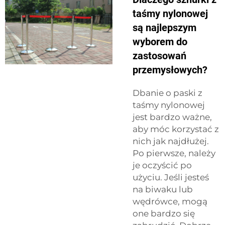
taśmy nylonowej
są najlepszym
wyborem do
zastosowań
przemysłowych?
Dbanie o paski z
taśmy nylonowej
jest bardzo ważne,
aby móc korzystać z
nich jak najdłużej.
Po pierwsze, należy
je oczyścić po
użyciu. Jeśli jesteś
na biwaku lub
wędrówce, mogą
one bardzo się