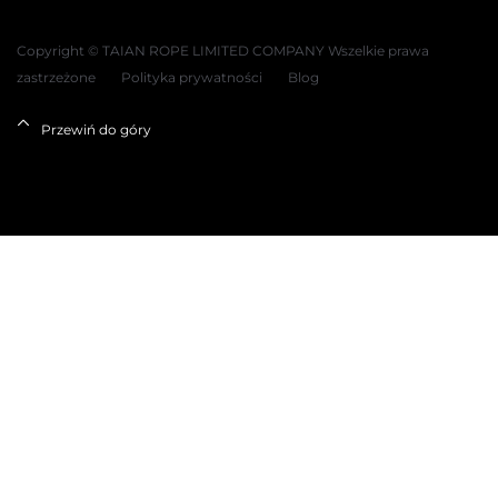
Copyright © TAIAN ROPE LIMITED COMPANY Wszelkie prawa
zastrzeżone
Polityka prywatności
Blog
Przewiń do góry