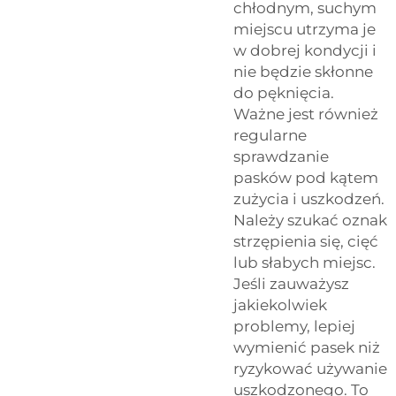
chłodnym, suchym
miejscu utrzyma je
w dobrej kondycji i
nie będzie skłonne
do pęknięcia.
Ważne jest również
regularne
sprawdzanie
pasków pod kątem
zużycia i uszkodzeń.
Należy szukać oznak
strzępienia się, cięć
lub słabych miejsc.
Jeśli zauważysz
jakiekolwiek
problemy, lepiej
wymienić pasek niż
ryzykować używanie
uszkodzonego. To