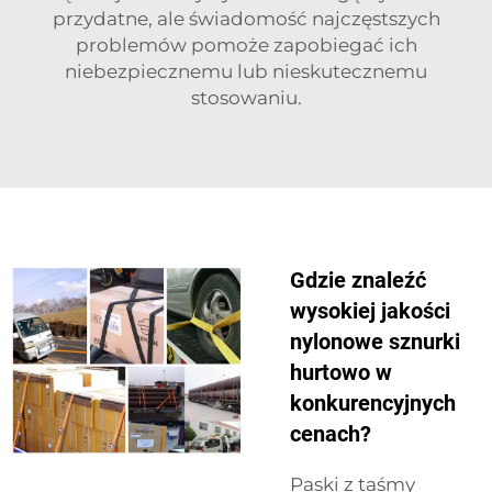
przydatne, ale świadomość najczęstszych
problemów pomoże zapobiegać ich
niebezpiecznemu lub nieskutecznemu
stosowaniu.
Gdzie znaleźć
wysokiej jakości
nylonowe sznurki
hurtowo w
konkurencyjnych
cenach?
Paski z taśmy