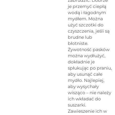
zabrudzić. Dobrze
je przemyć ciepłą
wodą i łagodnym
mydłem. Można
użyć szczotki do
czyszczenia, jeśli są
brudne lub
błotniste.
Żywotność pasków
można wydłużyć,
dokładnie je
spłukując po praniu,
aby usunąć całe
mydło. Najlepiej,
aby wysychały
wisząco – nie należy
ich wkładać do
suszarki.
Zawieszenie ich w