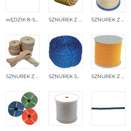
wĘDZIK 8-STRONNY PLESIONY
SZNUREK Z PRZĘDZY JUTOWEJ
SZNUREK Z JUTY SKRĘCANY
SZNUREK Z JUTY SKRĘCANY
SZNUREK SKRĘCONY Z ROZDZIELONEJ FOLII PP
SZNUREK Z PRZECIĄGANEGO MONOFILAMENTU PP