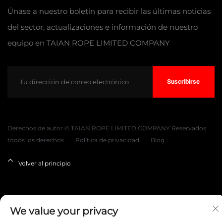
Únase a nuestro boletín para recibir las últimas noticias
del sector, actualizaciones e información de nuestro
equipo en TAIAN ROPE LIMITED COMPANY
Suscribirse
Derechos de autor © TAIAN ROPE LIMITED COMPANY Reservados
todos los derechos
Política de privacidad
Blog
Volver al principio
We value your privacy