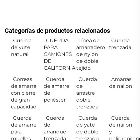
Categorías de productos relacionados
Cuerda
CUERDA
Línea de
Cuerda
de yute
PARA
amarradero
trenzada
natural
CAMIONES
de nylon
DE
de doble
CALIFORNIA
tejido
Correas
Cuerda
Cuerda
Amarras
de amarre
de amarre
de
de nailon
con cierre
de
arrastre
de gran
poliéster
doble
capacidad
trenzada
Cuerda
Cuerda
Cuerda
Cuerda
de amarre
de
de yate
de nailon
para
arranque
de doble
y
muelles
trenzada
trenzado
polipropilen