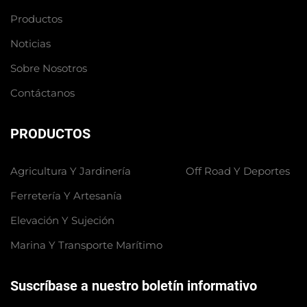
Productos
Noticias
Sobre Nosotros
Contáctanos
PRODUCTOS
Agricultura Y Jardinería
Off Road Y Deportes
Ferretería Y Artesanía
Elevación Y Sujeción
Marina Y Transporte Marítimo
Suscríbase a nuestro boletín informativo