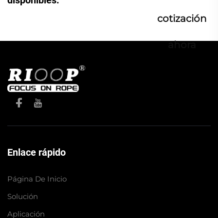
cotización
ahora
Enlace rápido
Página De Inicio
Solución
Aplicación