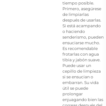
tiempo posible.
Primero, asegúrese
de limpiarlas
después de usarlas.
Si está acampando
o haciendo
senderismo, pueden
ensuciarse mucho.
Es recomendable
frotarlas con agua
tibia y jabón suave.
Puede usar un
cepillo de limpieza
si se ensucian o
embarran. Su vida
útil se puede
prolongar
enjuagando bien las
correas después del