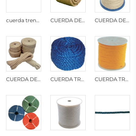
cuerda trenzada de 8 hilos
CUERDA DE YUTE RETORCIDA
CUERDA DE SISAL TRENZADA
CUERDA DE SISAL TRENZADA
CUERDA TRENZADA DE PELÍCULA DIVIDIDA DE PP
CUERDA TRENZADA DE MONOFILAMENTO DE PP