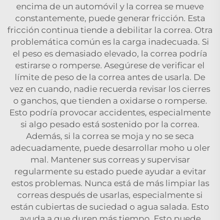
encima de un automóvil y la correa se mueve
constantemente, puede generar fricción. Esta
fricción continua tiende a debilitar la correa. Otra
problemática común es la carga inadecuada. Si
el peso es demasiado elevado, la correa podría
estirarse o romperse. Asegúrese de verificar el
límite de peso de la correa antes de usarla. De
vez en cuando, nadie recuerda revisar los cierres
o ganchos, que tienden a oxidarse o romperse.
Esto podría provocar accidentes, especialmente
si algo pesado está sostenido por la correa.
Además, si la correa se moja y no se seca
adecuadamente, puede desarrollar moho u oler
mal. Mantener sus correas y supervisar
regularmente su estado puede ayudar a evitar
estos problemas. Nunca está de más limpiar las
correas después de usarlas, especialmente si
están cubiertas de suciedad o agua salada. Esto
ayuda a que duren más tiempo. Esto puede