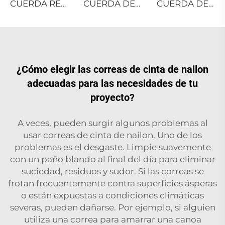
CUERDA RETORCIDA DE PE RECICLADO
CUERDA DE POLIÉSTER MULTIFILAMENTO RETORCIDA
CUERDA DE POLIÉSTER MULTIFILAMENTO RETORCIDA
¿Cómo elegir las correas de cinta de nailon
adecuadas para las necesidades de tu
proyecto?
A veces, pueden surgir algunos problemas al
usar correas de cinta de nailon. Uno de los
problemas es el desgaste. Limpie suavemente
con un paño blando al final del día para eliminar
suciedad, residuos y sudor. Si las correas se
frotan frecuentemente contra superficies ásperas
o están expuestas a condiciones climáticas
severas, pueden dañarse. Por ejemplo, si alguien
utiliza una correa para amarrar una canoa