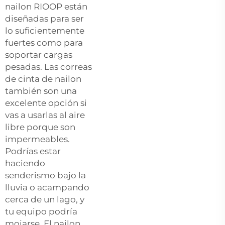
nailon RIOOP están
diseñadas para ser
lo suficientemente
fuertes como para
soportar cargas
pesadas. Las correas
de cinta de nailon
también son una
excelente opción si
vas a usarlas al aire
libre porque son
impermeables.
Podrías estar
haciendo
senderismo bajo la
lluvia o acampando
cerca de un lago, y
tu equipo podría
mojarse. El nailon