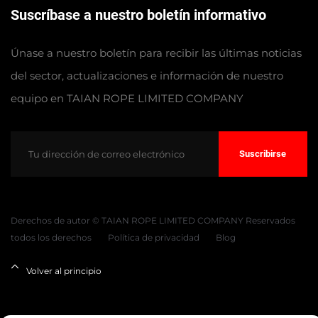
Suscríbase a nuestro boletín informativo
Únase a nuestro boletín para recibir las últimas noticias
del sector, actualizaciones e información de nuestro
equipo en TAIAN ROPE LIMITED COMPANY
Suscribirse
Derechos de autor © TAIAN ROPE LIMITED COMPANY Reservados
todos los derechos
Política de privacidad
Blog
Volver al principio