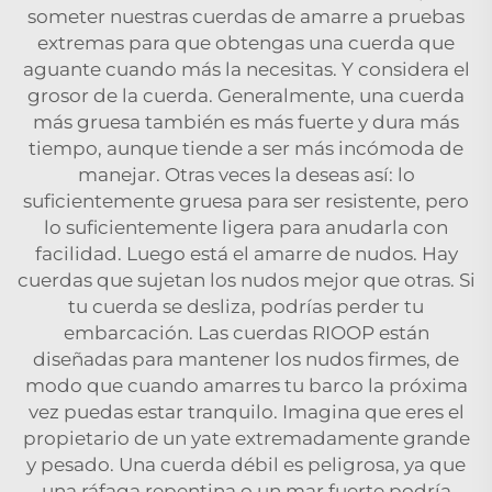
someter nuestras cuerdas de amarre a pruebas
extremas para que obtengas una cuerda que
aguante cuando más la necesitas. Y considera el
grosor de la cuerda. Generalmente, una cuerda
más gruesa también es más fuerte y dura más
tiempo, aunque tiende a ser más incómoda de
manejar. Otras veces la deseas así: lo
suficientemente gruesa para ser resistente, pero
lo suficientemente ligera para anudarla con
facilidad. Luego está el amarre de nudos. Hay
cuerdas que sujetan los nudos mejor que otras. Si
tu cuerda se desliza, podrías perder tu
embarcación. Las cuerdas RIOOP están
diseñadas para mantener los nudos firmes, de
modo que cuando amarres tu barco la próxima
vez puedas estar tranquilo. Imagina que eres el
propietario de un yate extremadamente grande
y pesado. Una cuerda débil es peligrosa, ya que
una ráfaga repentina o un mar fuerte podría