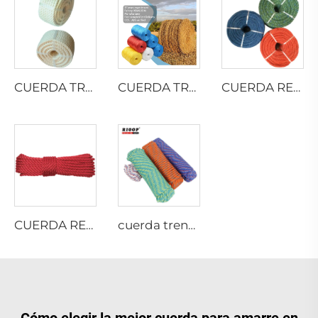
CUERDA TRENZADA DE ALGODÓN
CUERDA TRENZADA DE PELÍCULA DIVIDIDA DE PP
CUERDA RETORCIDA DE PE RECICLADO
CUERDA RETORCIDA DE NYLON MULTIFILAMENTO
cuerda trenzada de 8 hilos
Cómo elegir la mejor cuerda para amarre en