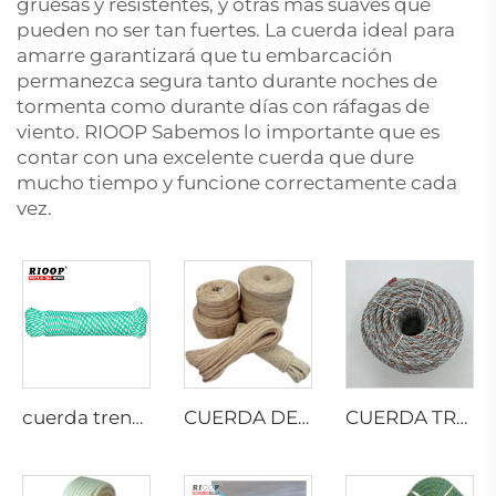
gruesas y resistentes, y otras más suaves que
pueden no ser tan fuertes. La cuerda ideal para
amarre garantizará que tu embarcación
permanezca segura tanto durante noches de
tormenta como durante días con ráfagas de
viento. RIOOP Sabemos lo importante que es
contar con una excelente cuerda que dure
mucho tiempo y funcione correctamente cada
vez.
cuerda trenzada de 8 hilos
CUERDA DE SISAL TRENZADA
CUERDA TRENZADA DE PP CON PLOMO