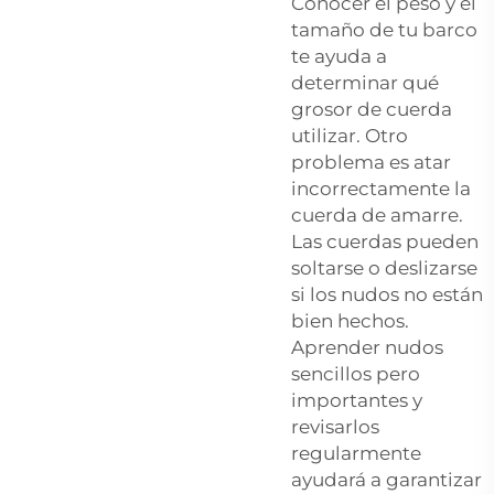
Conocer el peso y el
tamaño de tu barco
te ayuda a
determinar qué
grosor de cuerda
utilizar. Otro
problema es atar
incorrectamente la
cuerda de amarre.
Las cuerdas pueden
soltarse o deslizarse
si los nudos no están
bien hechos.
Aprender nudos
sencillos pero
importantes y
revisarlos
regularmente
ayudará a garantizar