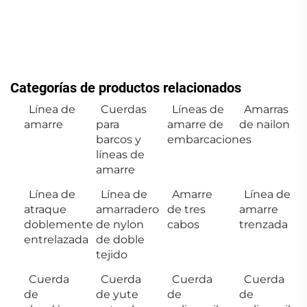
Categorías de productos relacionados
Línea de
Cuerdas
Líneas de
Amarras
amarre
para
amarre de
de nailon
barcos y
embarcaciones
líneas de
amarre
Línea de
Línea de
Amarre
Línea de
atraque
amarradero
de tres
amarre
doblemente
de nylon
cabos
trenzada
entrelazada
de doble
tejido
Cuerda
Cuerda
Cuerda
Cuerda
de
de yute
de
de