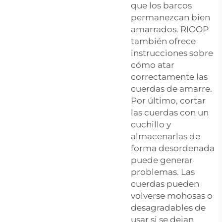
que los barcos
permanezcan bien
amarrados. RIOOP
también ofrece
instrucciones sobre
cómo atar
correctamente las
cuerdas de amarre.
Por último, cortar
las cuerdas con un
cuchillo y
almacenarlas de
forma desordenada
puede generar
problemas. Las
cuerdas pueden
volverse mohosas o
desagradables de
usar si se dejan