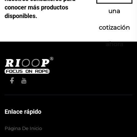
conocer más productos
una
disponibles.
cotización
ahora
Enlace rápido
Página De Inicio