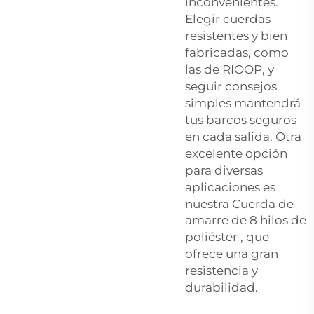
inconvenientes.
Elegir cuerdas
resistentes y bien
fabricadas, como
las de RIOOP, y
seguir consejos
simples mantendrá
tus barcos seguros
en cada salida. Otra
excelente opción
para diversas
aplicaciones es
nuestra
Cuerda de
amarre de 8 hilos de
poliéster
, que
ofrece una gran
resistencia y
durabilidad.