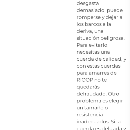
desgasta
demasiado, puede
romperse y dejar a
los barcos a la
deriva, una
situación peligrosa.
Para evitarlo,
necesitas una
cuerda de calidad, y
con estas cuerdas
para amarres de
RIOOP no te
quedarás
defraudado. Otro
problema es elegir
un tamaño o
resistencia
inadecuados. Si la
cuerda es delgada y