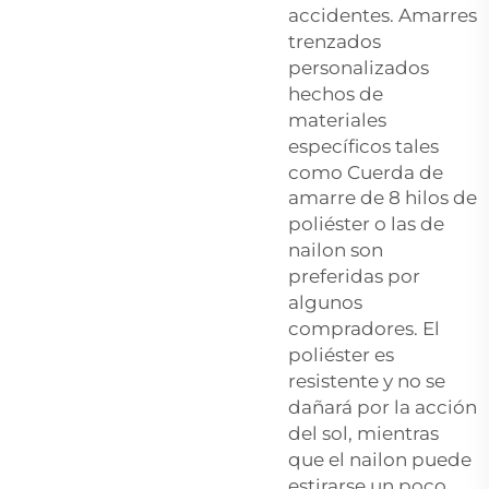
accidentes. Amarres
trenzados
personalizados
hechos de
materiales
específicos tales
como
Cuerda de
amarre de 8 hilos de
poliéster
o las de
nailon son
preferidas por
algunos
compradores. El
poliéster es
resistente y no se
dañará por la acción
del sol, mientras
que el nailon puede
estirarse un poco