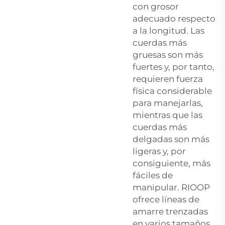
con grosor
adecuado respecto
a la longitud. Las
cuerdas más
gruesas son más
fuertes y, por tanto,
requieren fuerza
física considerable
para manejarlas,
mientras que las
cuerdas más
delgadas son más
ligeras y, por
consiguiente, más
fáciles de
manipular. RIOOP
ofrece líneas de
amarre trenzadas
en varios tamaños