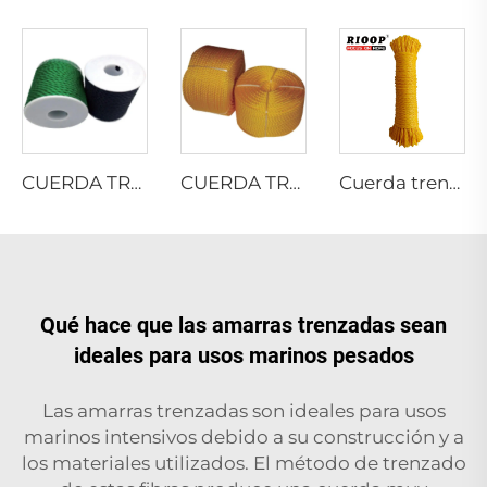
CUERDA TRENZADA DE PE
CUERDA TRENZADA DE PE
Cuerda trenzada hueca de 8 hilos de monofilamento PE
Qué hace que las amarras trenzadas sean
ideales para usos marinos pesados
Las amarras trenzadas son ideales para usos
marinos intensivos debido a su construcción y a
los materiales utilizados. El método de trenzado