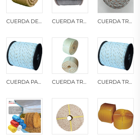
CUERDA DE YUTE RETORCIDA
CUERDA TRENZADA DE PP CON PLOMO
CUERDA TRENZADA DE PP CON PLOMO
CUERDA PARA CAMIONES DE CALIFORNIA
CUERDA TRENZADA DE ALGODÓN
CUERDA TRENZADA DE PELÍCULA DIVIDIDA DE PP