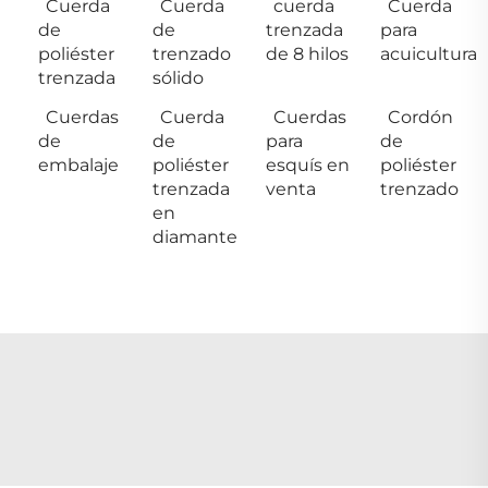
Cuerda
Cuerda
cuerda
Cuerda
de
de
trenzada
para
poliéster
trenzado
de 8 hilos
acuicultura
trenzada
sólido
Cuerdas
Cuerda
Cuerdas
Cordón
de
de
para
de
embalaje
poliéster
esquís en
poliéster
trenzada
venta
trenzado
en
diamante