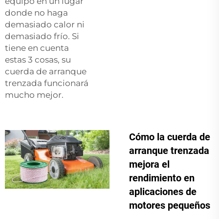
equipo en un lugar
donde no haga
demasiado calor ni
demasiado frío. Si
tiene en cuenta
estas 3 cosas, su
cuerda de arranque
trenzada funcionará
mucho mejor.
Cómo la cuerda de
arranque trenzada
mejora el
rendimiento en
aplicaciones de
motores pequeños