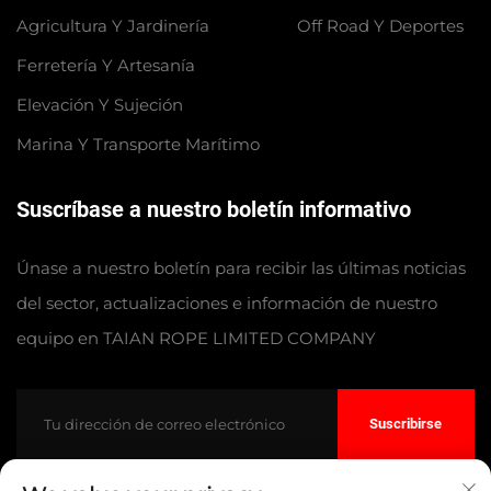
Agricultura Y Jardinería
Off Road Y Deportes
Ferretería Y Artesanía
Elevación Y Sujeción
Marina Y Transporte Marítimo
Suscríbase a nuestro boletín informativo
Únase a nuestro boletín para recibir las últimas noticias
del sector, actualizaciones e información de nuestro
equipo en TAIAN ROPE LIMITED COMPANY
Suscribirse