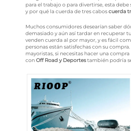
para el trabajo o para divertirse, esta d
y por qué la cuerda de tres cabos
cuerda t
Muchos consumidores desearían saber dónd
demasiado y aún así tardar en recuperar t
venden cuerda al por mayor, y es fácil com
personas están satisfechas con su compra.
mayoristas, si necesitas hacer una compra 
con
Off Road y Deportes
también podría se