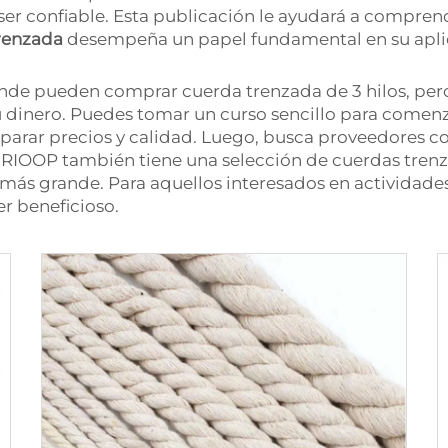
ebe ser confiable. Esta publicación le ayudará a com
renzada
desempeña un papel fundamental en su apli
e pueden comprar cuerda trenzada de 3 hilos, pero n
u dinero. Puedes tomar un curso sencillo para comenz
parar precios y calidad. Luego, busca proveedores co
 RIOOP también tiene una selección de cuerdas trenz
más grande. Para aquellos interesados en actividades a
r beneficioso.