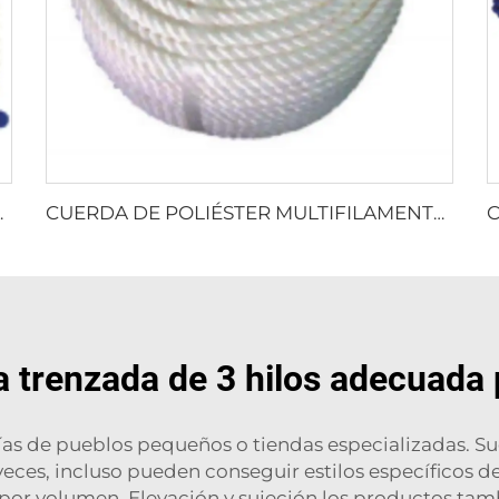
LTIFILAMENTO
CUERDA DE POLIÉSTER MULTIFILAMENTO RETORCIDA
a trenzada de 3 hilos adecuada
ías de pueblos pequeños o tiendas especializadas. S
veces, incluso pueden conseguir estilos específicos d
 por volumen.
Elevación y sujeción
los productos tamb