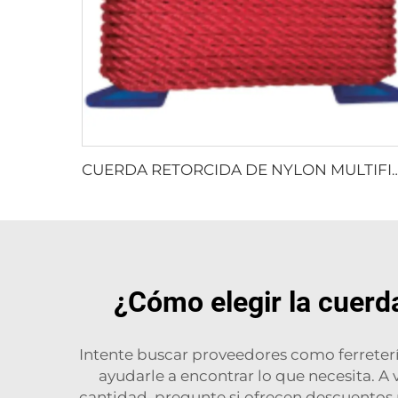
CUERDA RETORCIDA DE NYLON MU
¿Cómo elegir la cuerd
Intente buscar proveedores como ferreter
ayudarle a encontrar lo que necesita. A 
cantidad, pregunte si ofrecen descuentos