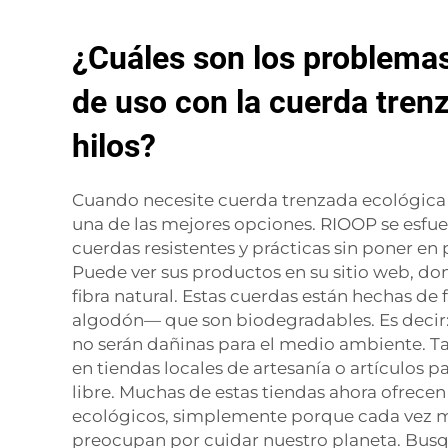
¿Cuáles son los problem
de uso con la cuerda tren
hilos?
Cuando necesite cuerda trenzada ecológica 
una de las mejores opciones. RIOOP se esfue
cuerdas resistentes y prácticas sin poner en 
Puede ver sus productos en su sitio web, d
fibra natural. Estas cuerdas están hechas de
algodón— que son biodegradables. Es decir:
no serán dañinas para el medio ambiente. 
en tiendas locales de artesanía o artículos pa
libre. Muchas de estas tiendas ahora ofrece
ecológicos, simplemente porque cada vez m
preocupan por cuidar nuestro planeta. Busq