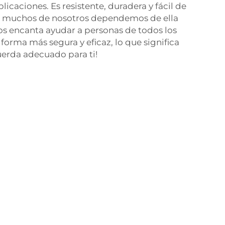
icaciones. Es resistente, duradera y fácil de
ual muchos de nosotros dependemos de ella
os encanta ayudar a personas de todos los
 forma más segura y eficaz, lo que significa
cuerda adecuado para ti!