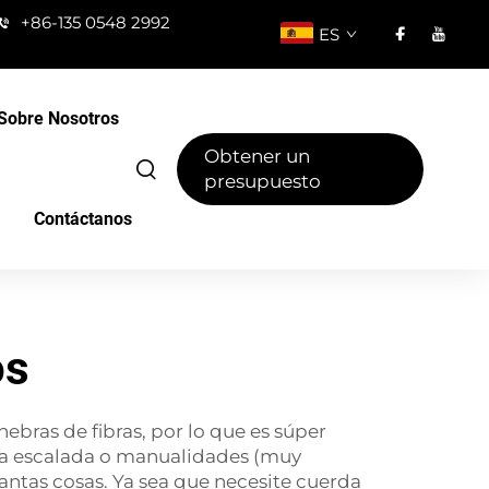
+86-135 0548 2992
ES
Sobre Nosotros
Obtener un
presupuesto
Contáctanos
os
bras de fibras, por lo que es súper
a la escalada o manualidades (muy
ntas cosas. Ya sea que necesite cuerda