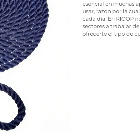
esencial en muchas apl
usar, razón por la c
cada día. En RIOOP n
sectores a trabajar de
ofrecerte el tipo de 