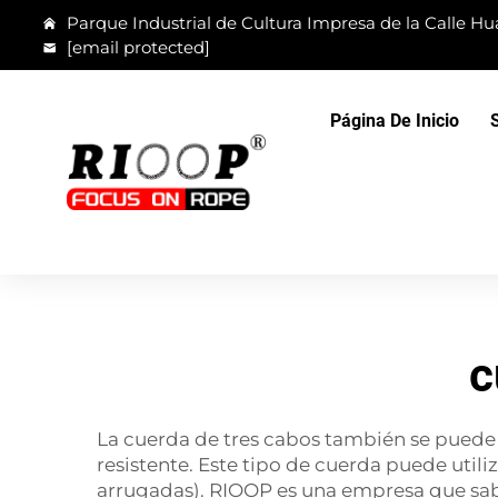
Parque Industrial de Cultura Impresa de la Calle Hua
[email protected]
Página De Inicio
c
La cuerda de tres cabos también se puede 
resistente. Este tipo de cuerda puede util
arrugadas). RIOOP es una empresa que sabe