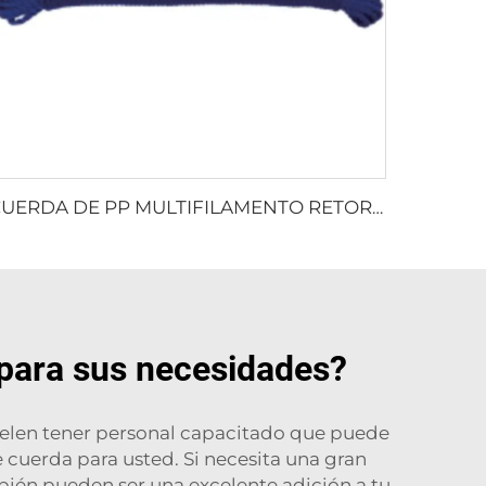
CUERDA DE PP MULTIFILAMENTO RETORCIDA
 para sus necesidades?
uelen tener personal capacitado que puede
e cuerda para usted. Si necesita una gran
ién pueden ser una excelente adición a tu