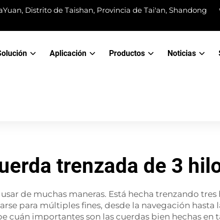
Yuan, Distrito de Taishan, Provincia de Tai'an, Shandong
Solución
Aplicación
Productos
Noticias
uerda trenzada de 3 hil
usar de muchas maneras. Está hecha trenzando tres he
izarse para múltiples fines, desde la navegación hast
 cuán importantes son las cuerdas bien hechas en ta