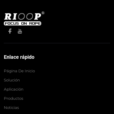
Enlace rápido
Página De Inicio
Solución
Aplicación
Productos
Noticias