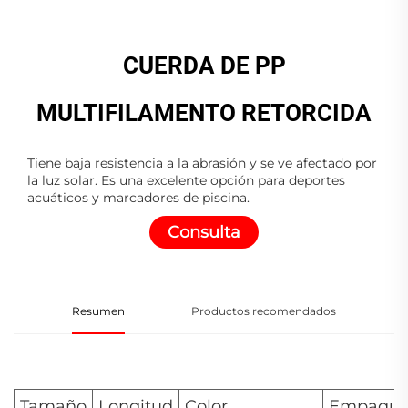
CUERDA DE PP
MULTIFILAMENTO RETORCIDA
Tiene baja resistencia a la abrasión y se ve afectado por
la luz solar. Es una excelente opción para deportes
acuáticos y marcadores de piscina.
Consulta
Resumen
Productos recomendados
Tamaño
Longitud
Color
Empaqu