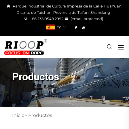
Parque Industrial de Cultura Impresa de la Calle HuaYuan,
Distrito de Taishan, Provincia de Tai'an, Shandong
+86-135 0548 2992
[email protected]
ES
Productos
Inicio>
Productos