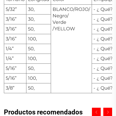
5/32”
30,
BLANCO/ROJO/
- ¿ Qué?
Negro/
3/16”
30,
- ¿ Qué?
Verde
/YELLOW
3/16”
50,
- ¿ Qué?
3/16”
100,
- ¿ Qué?
1/4”
50,
- ¿ Qué?
1/4”
100,
- ¿ Qué?
5/16”
50,
- ¿ Qué?
5/16”
100,
- ¿ Qué?
3/8”
50,
- ¿ Qué?
Productos recomendados