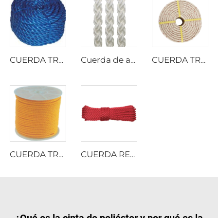
CUERDA TRENZADA DE PELÍCULA DIVIDIDA DE PP
Cuerda de amarre de 8 hilos de multifilamento PP
CUERDA TRENZADA DE PP DANLINE
CUERDA TRENZADA DE MONOFILAMENTO DE PP
CUERDA RETORCIDA DE NYLON MULTIFILAMENTO
¿Qué es la cinta de poliéster y por qué es la