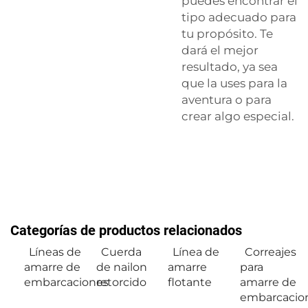
puedes encontrar el
tipo adecuado para
tu propósito. Te
dará el mejor
resultado, ya sea
que la uses para la
aventura o para
crear algo especial.
Categorías de productos relacionados
Líneas de
Cuerda
Línea de
Correajes
amarre de
de nailon
amarre
para
embarcaciones
retorcido
flotante
amarre de
embarcacio