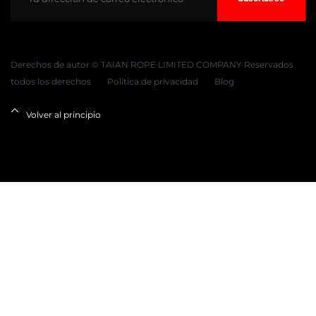
Derechos de autor © TAIAN ROPE LIMITED COMPANY Reservados
todos los derechos
Política de privacidad
Blog
Volver al principio