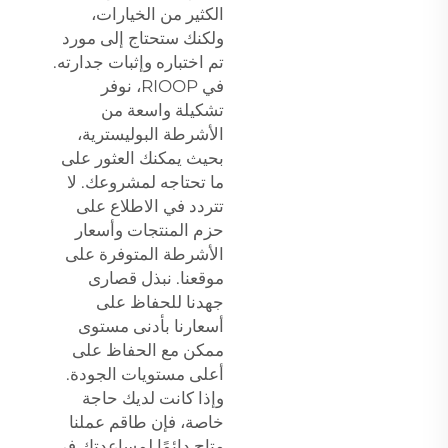
الكثير من الخيارات،
ولكنك ستحتاج إلى مورد
تم اختباره وإثبات جدارته.
في RIOOP، نوفر
تشكيلة واسعة من
الأشرطة البوليسترية،
بحيث يمكنك العثور على
ما تحتاجه لمشروعك. لا
تتردد في الاطلاع على
حزم المنتجات وأسعار
الأشرطة المتوفرة على
موقعنا. نبذل قصارى
جهدنا للحفاظ على
أسعارنا بأدنى مستوى
ممكن مع الحفاظ على
أعلى مستويات الجودة.
وإذا كانت لديك حاجة
خاصة، فإن طاقم عملنا
متاح دائمًا لمساعدتك في