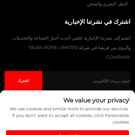
النقل البحري والشحن
اشترك في نشرتنا الإخبارية
انضم إلى نشرتنا الإخبارية لتلقي أحدث أخبار الصناعة والتحديثات
والرؤى من فريقنا في شركة TAIAN ROPE LIMITED
COMPANY
اشترك
We value your privacy
We use cookies and similar tools to provide our services.
حقوق النشر © شركة تايآن للحبال المحدودة جميع الحقوق محفوظة
سياسة
If you don't want to accept all cookies, click Personalize
الخصوصية
المدونة
cookies.
انقر لأعلى