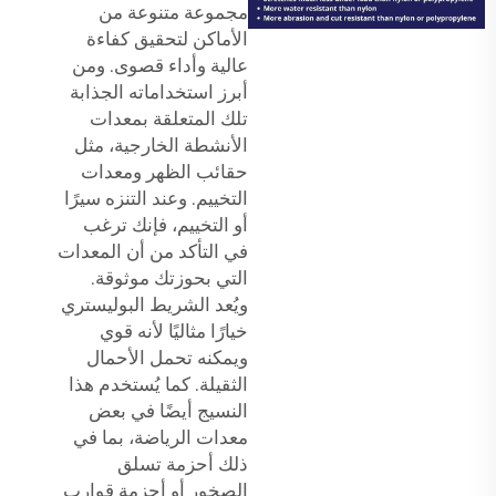
مجموعة متنوعة من
الأماكن لتحقيق كفاءة
عالية وأداء قصوى. ومن
أبرز استخداماته الجذابة
تلك المتعلقة بمعدات
الأنشطة الخارجية، مثل
حقائب الظهر ومعدات
التخييم. وعند التنزه سيرًا
أو التخييم، فإنك ترغب
في التأكد من أن المعدات
التي بحوزتك موثوقة.
ويُعد الشريط البوليستري
خيارًا مثاليًا لأنه قوي
ويمكنه تحمل الأحمال
الثقيلة. كما يُستخدم هذا
النسيج أيضًا في بعض
معدات الرياضة، بما في
ذلك أحزمة تسلق
الصخور أو أحزمة قوارب