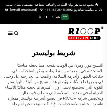
مجمع حديقة هوايوان للطباعة والثقافة الصناعية، منطقة تايشان، مدينة
تايآن، مقاطعة شاندونغ
+86-135 0548 2992
[email protected]
AR
شريط بوليستر
النسيج قوي ومرن في الوقت نفسه، مما يجعله مناسبًا
للاستخدام في العديد من التطبيقات. يمكن استخدامه في
حقائب الظهر، وأحزمة السلامة، والمعدات الخارجية، بل وحتى
في بعض قطع الأثاث. ويُصنع هذا النسيج من ألياف البوليستر
القوية التي تستطيع تحمل أوزان كبيرة، ما يجعله مثاليًا للأشياء
الثقيلة أو في معدات السلامة التي تتطلب قوة عالية.
وتتخصص شركة RIOOP في تصنيع أشرطة بوليستر ممتازة
تناسب مختلف الاستخدامات. فإذا كنت تبحث عن أشرطة