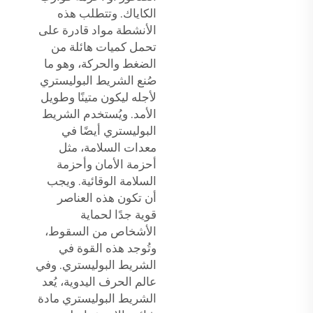
الكاياك. وتتطلب هذه
الأنشطة مواد قادرة على
تحمل كميات هائلة من
الضغط والحركة، وهو ما
صُنع الشريط البوليستري
لأجله ليكون متينًا وطويل
الأمد. ويُستخدم الشريط
البوليستري أيضًا في
معدات السلامة، مثل
أحزمة الأمان وأحزمة
السلامة الوقائية. ويجب
أن تكون هذه العناصر
قوية جدًا لحماية
الأشخاص من السقوط،
وتُوجد هذه القوة في
الشريط البوليستري. وفي
عالم الحرف اليدوية، يُعد
الشريط البوليستري مادة