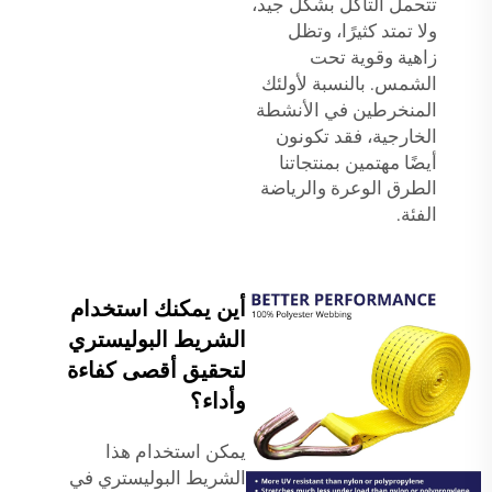
تتحمل التآكل بشكل جيد،
ولا تمتد كثيرًا، وتظل
زاهية وقوية تحت
الشمس. بالنسبة لأولئك
المنخرطين في الأنشطة
الخارجية، فقد تكونون
أيضًا مهتمين بمنتجاتنا
الطرق الوعرة والرياضة
الفئة.
أين يمكنك استخدام
الشريط البوليستري
لتحقيق أقصى كفاءة
وأداء؟
يمكن استخدام هذا
الشريط البوليستري في