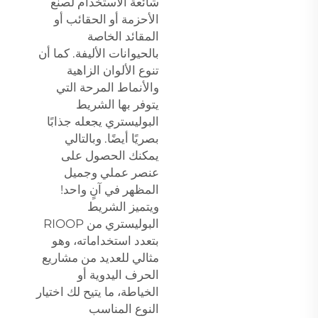
شائعة الاستخدام لصنع
الأحزمة أو الحقائب أو
المقائد الخاصة
بالحيوانات الأليفة. كما أن
تنوع الألوان الزاهية
والأنماط المرحة التي
يتوفر بها الشريط
البوليستري يجعله جذابًا
بصريًا أيضًا. وبالتالي
يمكنك الحصول على
عنصر عملي وجميل
المظهر في آنٍ واحد!
ويتميز الشريط
البوليستري من RIOOP
بتعدد استخداماته، وهو
مثالي للعديد من مشاريع
الحرف اليدوية أو
الخياطة، ما يتيح لك اختيار
النوع المناسب