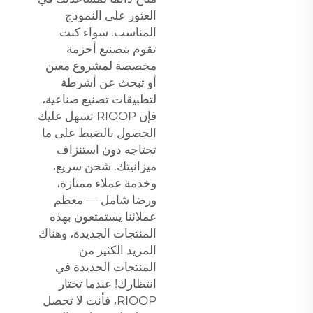
العثور على النموذج
المناسب. سواء كنت
تقوم بتصنيع أحزمة
مخصصة لمشروع معين
أو تبحث عن أشرطة
لتطبيقات تصنيع صناعية،
فإن RIOOP تسهل عليك
الحصول بالضبط على ما
تحتاجه دون استنزاف
ميزانيتك. شحن سريع،
وخدمة عملاء ممتازة،
ورضا شامل — معظم
عملائنا يستمتعون بهذه
المنتجات الجديدة، وهناك
المزيد الكثير من
المنتجات الجديدة في
انتظارك! عندما تختار
RIOOP، فأنت لا تحصل