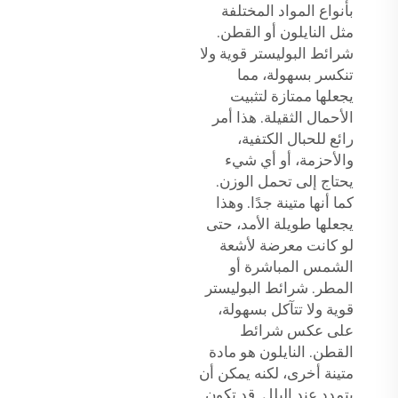
بأنواع المواد المختلفة
مثل النايلون أو القطن.
شرائط البوليستر قوية ولا
تنكسر بسهولة، مما
يجعلها ممتازة لتثبيت
الأحمال الثقيلة. هذا أمر
رائع للحبال الكتفية،
والأحزمة، أو أي شيء
يحتاج إلى تحمل الوزن.
كما أنها متينة جدًا. وهذا
يجعلها طويلة الأمد، حتى
لو كانت معرضة لأشعة
الشمس المباشرة أو
المطر. شرائط البوليستر
قوية ولا تتآكل بسهولة،
على عكس شرائط
القطن. النايلون هو مادة
متينة أخرى، لكنه يمكن أن
يتمدد عند البلل. قد تكون