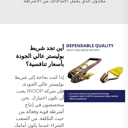
مجدول
الذي يكمل احتياجاتك من الأشرطة.
أين تجد شريط
بوليستر عالي الجودة
بأسعار تنافسية؟
إذا كنت بحاجة إلى شريط
بوليستر عالي الجودة،
فإن شركة RIOOP يجب
أن تكون اختيارك. نحن
متخصصون في إنتاج
أشرطة قوية وفعالة من
حيث التكلفة. من الصعب
الشراء عندما يكون أمامك