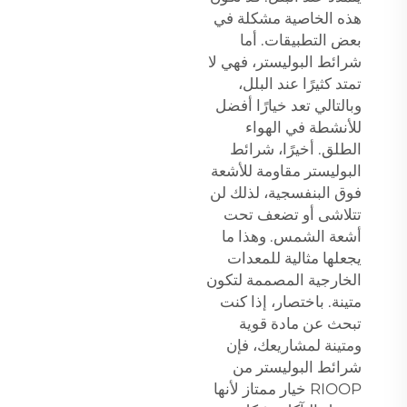
هذه الخاصية مشكلة في
بعض التطبيقات. أما
شرائط البوليستر، فهي لا
تمتد كثيرًا عند البلل،
وبالتالي تعد خيارًا أفضل
للأنشطة في الهواء
الطلق. أخيرًا، شرائط
البوليستر مقاومة للأشعة
فوق البنفسجية، لذلك لن
تتلاشى أو تضعف تحت
أشعة الشمس. وهذا ما
يجعلها مثالية للمعدات
الخارجية المصممة لتكون
متينة. باختصار، إذا كنت
تبحث عن مادة قوية
ومتينة لمشاريعك، فإن
شرائط البوليستر من
RIOOP خيار ممتاز لأنها