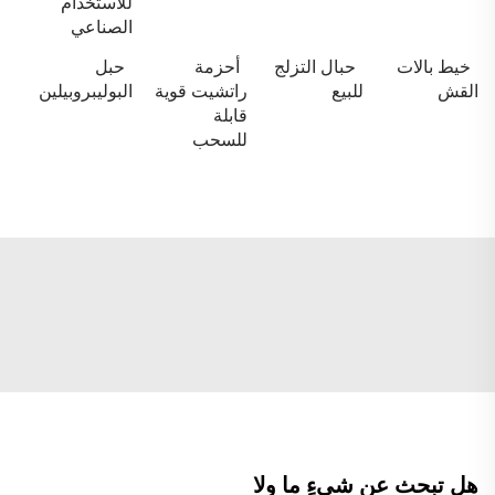
للاستخدام
الصناعي
خيط بالات
حبال التزلج
أحزمة
حبل
القش
للبيع
راتشيت قوية
البوليبروبيلين
قابلة
للسحب
هل تبحث عن شيءٍ ما ولا