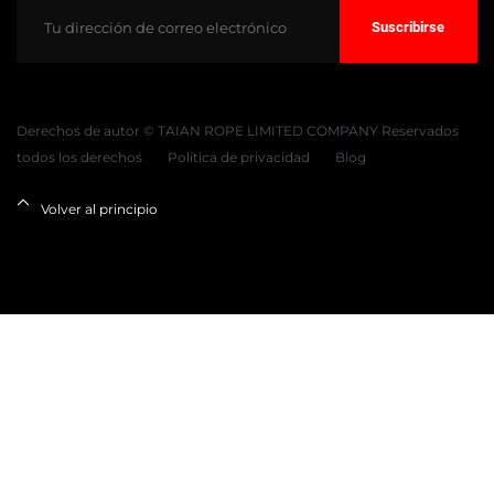
Suscribirse
Derechos de autor © TAIAN ROPE LIMITED COMPANY Reservados
todos los derechos
Política de privacidad
Blog
Volver al principio