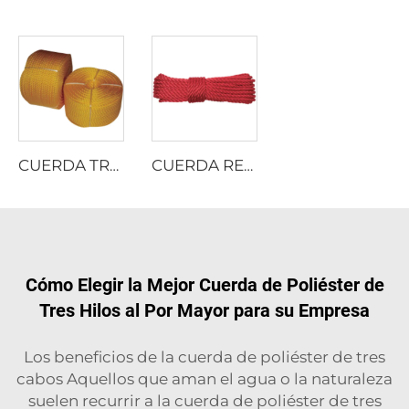
CUERDA TRENZADA DE PE
CUERDA RETORCIDA DE NYLON MULTIFILAMENTO
Cómo Elegir la Mejor Cuerda de Poliéster de
Tres Hilos al Por Mayor para su Empresa
Los beneficios de la cuerda de poliéster de tres
cabos Aquellos que aman el agua o la naturaleza
suelen recurrir a la cuerda de poliéster de tres