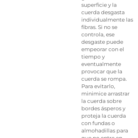
superficie y la
cuerda desgasta
individualmente las
fibras. Si no se
controla, ese
desgaste puede
empeorar con el
tiempo y
eventualmente
provocar que la
cuerda se rompa.
Para evitarlo,
minimice arrastrar
la cuerda sobre
bordes ásperos y
proteja la cuerda
con fundas o
almohadillas para
que no entre en