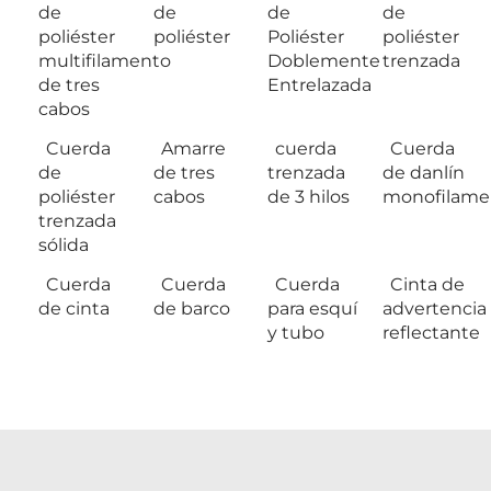
de
de
de
de
poliéster
poliéster
Poliéster
poliéster
multifilamento
Doblemente
trenzada
de tres
Entrelazada
cabos
Cuerda
Amarre
cuerda
Cuerda
de
de tres
trenzada
de danlín
poliéster
cabos
de 3 hilos
monofilame
trenzada
sólida
Cuerda
Cuerda
Cuerda
Cinta de
de cinta
de barco
para esquí
advertencia
y tubo
reflectante