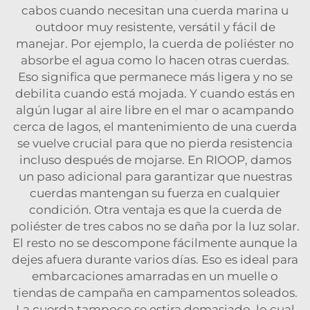
cabos cuando necesitan una cuerda marina u
outdoor muy resistente, versátil y fácil de
manejar. Por ejemplo, la cuerda de poliéster no
absorbe el agua como lo hacen otras cuerdas.
Eso significa que permanece más ligera y no se
debilita cuando está mojada. Y cuando estás en
algún lugar al aire libre en el mar o acampando
cerca de lagos, el mantenimiento de una cuerda
se vuelve crucial para que no pierda resistencia
incluso después de mojarse. En RIOOP, damos
un paso adicional para garantizar que nuestras
cuerdas mantengan su fuerza en cualquier
condición. Otra ventaja es que la cuerda de
poliéster de tres cabos no se daña por la luz solar.
El resto no se descompone fácilmente aunque la
dejes afuera durante varios días. Eso es ideal para
embarcaciones amarradas en un muelle o
tiendas de campaña en campamentos soleados.
La cuerda tampoco se estira demasiado, lo cual