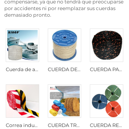
compensarse, ya que no tendrá que preocuparse
por accidentes ni por reemplazar sus cuerdas
demasiado pronto.
Cuerda de amarre de 8 hilos de poliéster
CUERDA DE SISAL TRENZADA
CUERDA PARA CAMIONES DE CALIFORNIA
Correa industrial
CUERDA TRENZADA DE PELÍCULA DIVIDIDA DE PP
CUERDA RETORCIDA DE PE RECICLADO