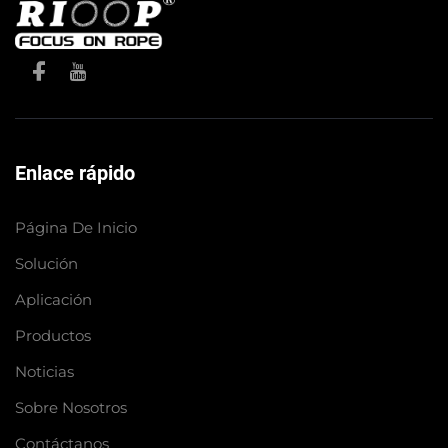
Enlace rápido
Página De Inicio
Solución
Aplicación
Productos
Noticias
Sobre Nosotros
Contáctanos