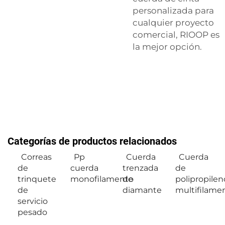
personalizada para
cualquier proyecto
comercial, RIOOP es
la mejor opción.
Categorías de productos relacionados
Correas
Pp
Cuerda
Cuerda
de
cuerda
trenzada
de
trinquete
monofilamento
de
polipropilen
de
diamante
multifilame
servicio
pesado