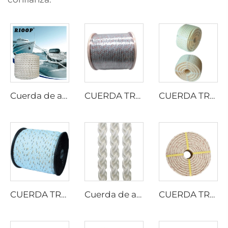
Cuerda de amarre de 8 hilos de poliéster
CUERDA TRENZADA DE PP CON PLOMO
CUERDA TRENZADA DE ALGODÓN
CUERDA TRENZADA DE PELÍCULA DIVIDIDA DE PP
Cuerda de amarre de 8 hilos de multifilamento PP
CUERDA TRENZADA DE PP DANLINE