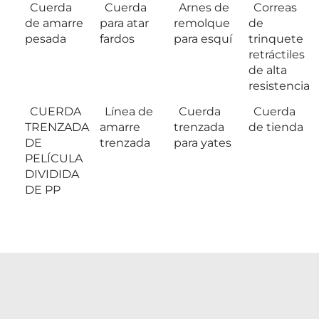
Cuerda
Cuerda
Arnes de
Correas
de amarre
para atar
remolque
de
pesada
fardos
para esquí
trinquete
retráctiles
de alta
resistencia
CUERDA
Línea de
Cuerda
Cuerda
TRENZADA
amarre
trenzada
de tienda
DE
trenzada
para yates
PELÍCULA
DIVIDIDA
DE PP