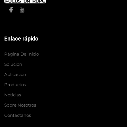
Enlace rápido
Página De Inicio
Solución
Aplicación
Productos
Noticias
Sobre Nosotros
Contáctanos