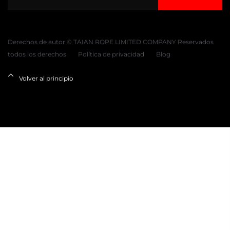
Derechos de autor © TAIAN ROPE LIMITED COMPANY Reservados
todos los derechos
Política de privacidad
Blog
Volver al principio