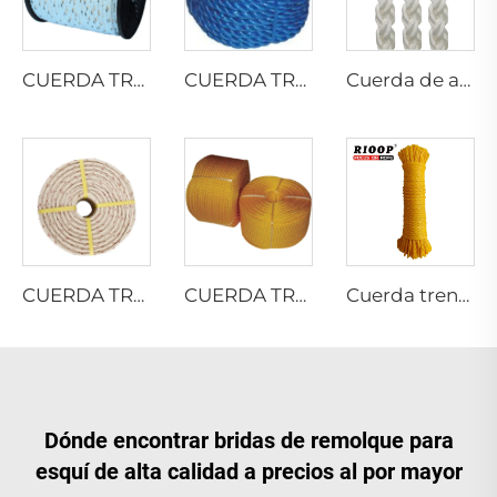
CUERDA TRENZADA DE PELÍCULA DIVIDIDA DE PP
CUERDA TRENZADA DE PELÍCULA DIVIDIDA DE PP
Cuerda de amarre de 8 hilos de multifilamento PP
CUERDA TRENZADA DE PP DANLINE
CUERDA TRENZADA DE PE
Cuerda trenzada hueca de 8 hilos de monofilamento PE
Dónde encontrar bridas de remolque para
esquí de alta calidad a precios al por mayor