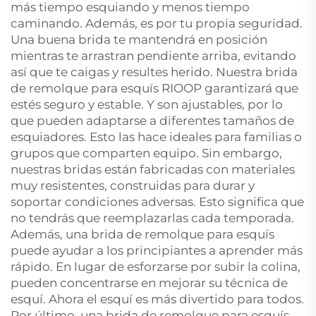
más tiempo esquiando y menos tiempo
caminando. Además, es por tu propia seguridad.
Una buena brida te mantendrá en posición
mientras te arrastran pendiente arriba, evitando
así que te caigas y resultes herido. Nuestra brida
de remolque para esquís RIOOP garantizará que
estés seguro y estable. Y son ajustables, por lo
que pueden adaptarse a diferentes tamaños de
esquiadores. Esto las hace ideales para familias o
grupos que comparten equipo. Sin embargo,
nuestras bridas están fabricadas con materiales
muy resistentes, construidas para durar y
soportar condiciones adversas. Esto significa que
no tendrás que reemplazarlas cada temporada.
Además, una brida de remolque para esquís
puede ayudar a los principiantes a aprender más
rápido. En lugar de esforzarse por subir la colina,
pueden concentrarse en mejorar su técnica de
esquí. Ahora el esquí es más divertido para todos.
Por último, una brida de remolque para esquís