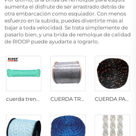
aumenta el disfrute de ser arrastrado detrás de
otra embarcación como esquiador. Con menos
esfuerzo en la subida, puedes divertirte más al
bajar a toda velocidad. Se trata simplemente de
pasarlo bien, y una brida de remolque de calidad
de RIOOP puede ayudarte a lograrlo.
cuerda trenzada de 8 hilos
CUERDA TRENZADA DE PP CON PLOMO
CUERDA PARA CAMIONES DE CALIFORNIA