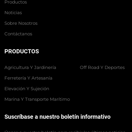
Productos
Noticias
Sobre Nosotros
Contáctanos
PRODUCTOS
Agricultura Y Jardinería
Off Road Y Deportes
Ferretería Y Artesanía
Elevación Y Sujeción
Marina Y Transporte Marítimo
Suscríbase a nuestro boletín informativo