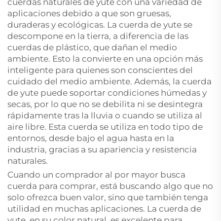
cuerdas naturales de yute con una variedad de
aplicaciones debido a que son gruesas,
duraderas y ecológicas. La cuerda de yute se
descompone en la tierra, a diferencia de las
cuerdas de plástico, que dañan el medio
ambiente. Esto la convierte en una opción más
inteligente para quienes son conscientes del
cuidado del medio ambiente. Además, la cuerda
de yute puede soportar condiciones húmedas y
secas, por lo que no se debilita ni se desintegra
rápidamente tras la lluvia o cuando se utiliza al
aire libre. Esta cuerda se utiliza en todo tipo de
entornos, desde bajo el agua hasta en la
industria, gracias a su apariencia y resistencia
naturales.
Cuando un comprador al por mayor busca
cuerda para comprar, está buscando algo que no
solo ofrezca buen valor, sino que también tenga
utilidad en muchas aplicaciones. La cuerda de
yute, en su color natural, es excelente para