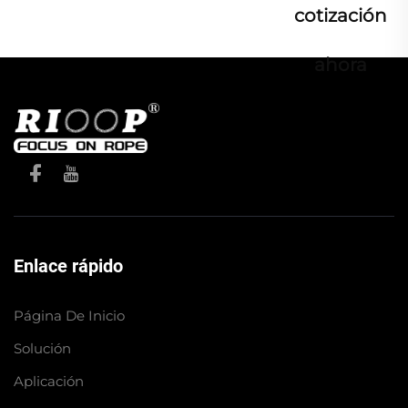
cotización
ahora
Enlace rápido
Página De Inicio
Solución
Aplicación