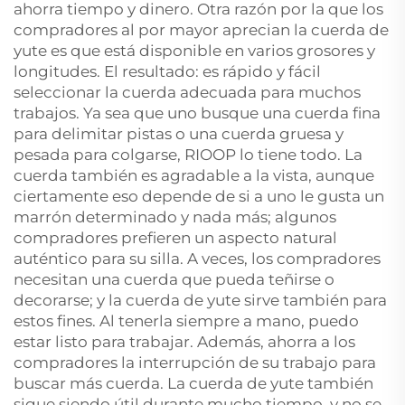
ahorra tiempo y dinero. Otra razón por la que los
compradores al por mayor aprecian la cuerda de
yute es que está disponible en varios grosores y
longitudes. El resultado: es rápido y fácil
seleccionar la cuerda adecuada para muchos
trabajos. Ya sea que uno busque una cuerda fina
para delimitar pistas o una cuerda gruesa y
pesada para colgarse, RIOOP lo tiene todo. La
cuerda también es agradable a la vista, aunque
ciertamente eso depende de si a uno le gusta un
marrón determinado y nada más; algunos
compradores prefieren un aspecto natural
auténtico para su silla. A veces, los compradores
necesitan una cuerda que pueda teñirse o
decorarse; y la cuerda de yute sirve también para
estos fines. Al tenerla siempre a mano, puedo
estar listo para trabajar. Además, ahorra a los
compradores la interrupción de su trabajo para
buscar más cuerda. La cuerda de yute también
sigue siendo útil durante mucho tiempo, y no se