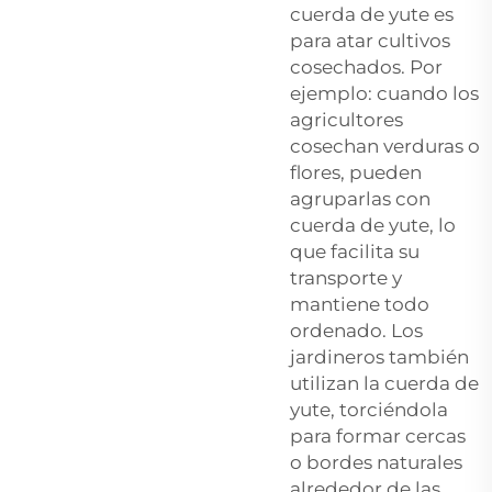
cuerda de yute es
para atar cultivos
cosechados. Por
ejemplo: cuando los
agricultores
cosechan verduras o
flores, pueden
agruparlas con
cuerda de yute, lo
que facilita su
transporte y
mantiene todo
ordenado. Los
jardineros también
utilizan la cuerda de
yute, torciéndola
para formar cercas
o bordes naturales
alrededor de las