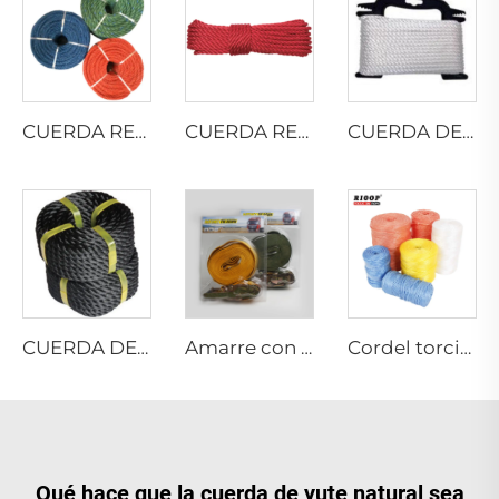
CUERDA RETORCIDA DE PE RECICLADO
CUERDA RETORCIDA DE NYLON MULTIFILAMENTO
CUERDA DE POLIÉSTER MULTIFILAMENTO RETORCIDA
CUERDA DE PP MULTIFILAMENTO RETORCIDA
Amarre con trinquete
Cordel torcido de película partida PP para atar pacas
Qué hace que la cuerda de yute natural sea