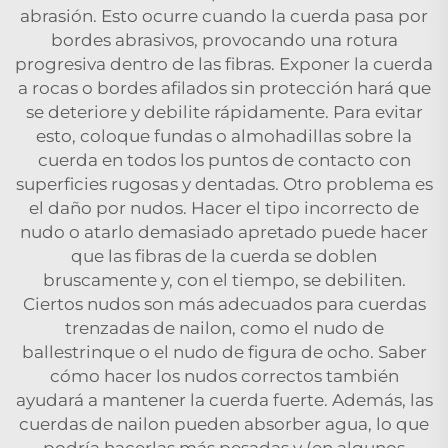
abrasión. Esto ocurre cuando la cuerda pasa por
bordes abrasivos, provocando una rotura
progresiva dentro de las fibras. Exponer la cuerda
a rocas o bordes afilados sin protección hará que
se deteriore y debilite rápidamente. Para evitar
esto, coloque fundas o almohadillas sobre la
cuerda en todos los puntos de contacto con
superficies rugosas y dentadas. Otro problema es
el daño por nudos. Hacer el tipo incorrecto de
nudo o atarlo demasiado apretado puede hacer
que las fibras de la cuerda se doblen
bruscamente y, con el tiempo, se debiliten.
Ciertos nudos son más adecuados para cuerdas
trenzadas de nailon, como el nudo de
ballestrinque o el nudo de figura de ocho. Saber
cómo hacer los nudos correctos también
ayudará a mantener la cuerda fuerte. Además, las
cuerdas de nailon pueden absorber agua, lo que
podría hacerlas más pesadas y (en algunos