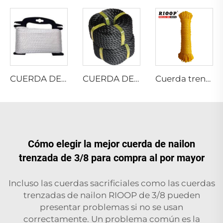
CUERDA DE POLIÉSTER MULTIFILAMENTO RETORCIDA
CUERDA DE PP MULTIFILAMENTO RETORCIDA
Cuerda trenzada hueca de 8 hilos de monofilamento PE
Cómo elegir la mejor cuerda de nailon
trenzada de 3/8 para compra al por mayor
Incluso las cuerdas sacrificiales como las cuerdas
trenzadas de nailon RIOOP de 3/8 pueden
presentar problemas si no se usan
correctamente. Un problema común es la