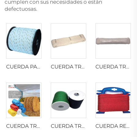
cumplen con sus necesidades o están
defectuosas.
CUERDA PARA CAMIONES DE CALIFORNIA
CUERDA TRENZADA DE ALGODÓN
CUERDA TRENZADA DE ALGODÓN
CUERDA TRENZADA DE PELÍCULA DIVIDIDA DE PP
CUERDA TRENZADA DE PE
CUERDA RETORCIDA DE NYLON MULTIFILAMENTO