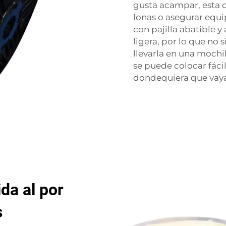
gusta acampar, esta c
lonas o asegurar equi
con pajilla abatible 
ligera, por lo que no 
llevarla en una mochi
se puede colocar fácil
dondequiera que vaya
ida al por
s