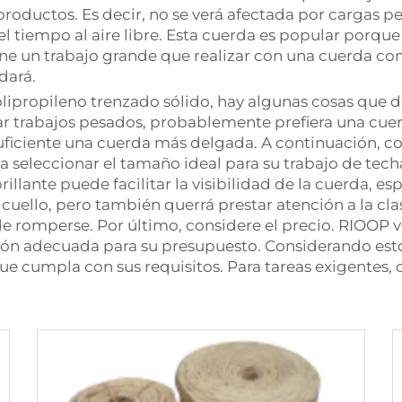
oductos. Es decir, no se verá afectada por cargas pes
 tiempo al aire libre. Esta cuerda es popular porque 
 tiene un trabajo grande que realizar con una cuerda 
dará.
polipropileno trenzado sólido, hay algunas cosas que 
izar trabajos pesados, probablemente prefiera una cue
 suficiente una cuerda más delgada. A continuación, c
 seleccionar el tamaño ideal para su trabajo de tech
llante puede facilitar la visibilidad de la cuerda, espe
uello, pero también querrá prestar atención a la clas
e romperse. Por último, considere el precio. RIOOP 
ción adecuada para su presupuesto. Considerando esto
ue cumpla con sus requisitos. Para tareas exigentes,