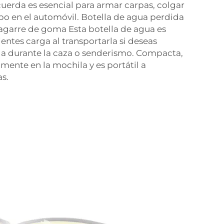
uerda es esencial para armar carpas, colgar
po en el automóvil. Botella de agua perdida
y agarre de goma Esta botella de agua es
sientes carga al transportarla si deseas
la durante la caza o senderismo. Compacta,
mente en la mochila y es portátil a
s.