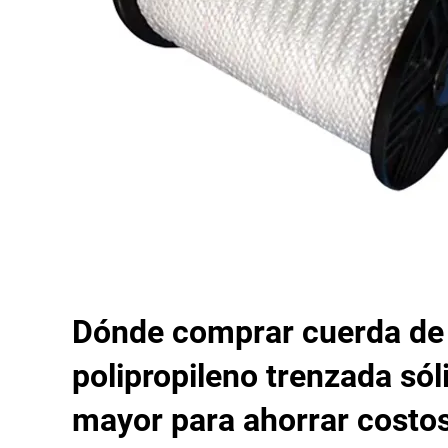
Dónde comprar cuerda de
polipropileno trenzada sól
mayor para ahorrar costo