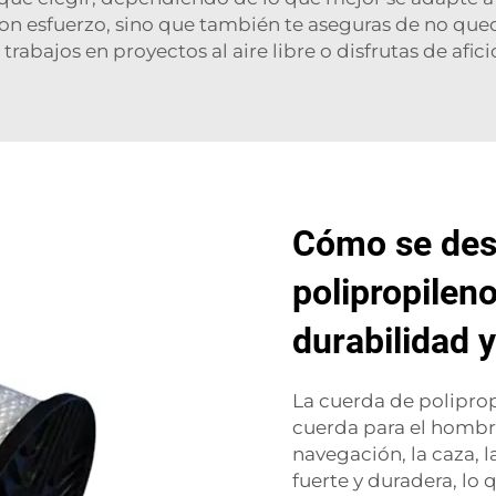
on esfuerzo, sino que también te aseguras de no qued
 trabajos en proyectos al aire libre o disfrutas de af
Cómo se des
polipropilen
durabilidad 
La cuerda de poliprop
cuerda para el hombre 
navegación, la caza, 
fuerte y duradera, lo 