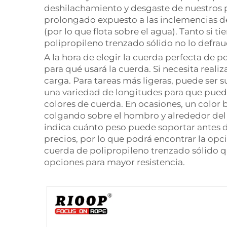
deshilachamiento y desgaste de nuestros pr
prolongado expuesto a las inclemencias del
(por lo que flota sobre el agua). Tanto si
polipropileno trenzado sólido no lo defrau
A la hora de elegir la cuerda perfecta de 
para qué usará la cuerda. Si necesita real
carga. Para tareas más ligeras, puede ser
una variedad de longitudes para que pueda
colores de cuerda. En ocasiones, un color bri
colgando sobre el hombro y alrededor del c
indica cuánto peso puede soportar antes d
precios, por lo que podrá encontrar la op
cuerda de polipropileno trenzado sólido q
opciones para mayor resistencia.