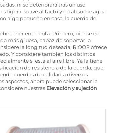
adas, ni se deteriorará tras un uso
es ligera, suave al tacto y no absorbe agua
como algo pequeño en casa, la cuerda de
debe tener en cuenta. Primero, piense en
rda más gruesa, capaz de soportar la
onsidere la longitud deseada. RIOOP ofrece
ado. Y considere también los distintos
cialmente si está al aire libre. Ya la tiene
ificación de resistencia de la cuerda, que
vende cuerdas de calidad a diversos
s aspectos, ahora puede seleccionar la
 considere nuestras
Elevación y sujeción