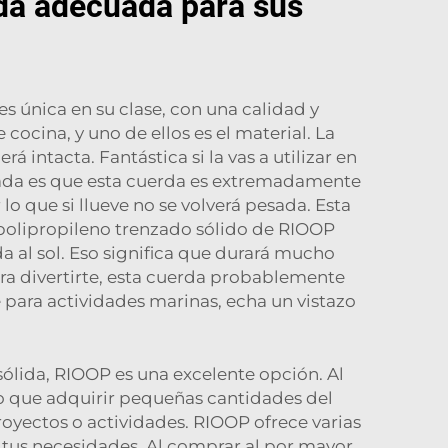
ida adecuada para sus
s única en su clase, con una calidad y
cocina, y uno de ellos es el material. La
 intacta. Fantástica si la vas a utilizar en
acada es que esta cuerda es extremadamente
lo que si llueve no se volverá pesada. Esta
 polipropileno trenzado sólido de RIOOP
da al sol. Eso significa que durará mucho
ra divertirte, esta cuerda probablemente
e para actividades marinas, echa un vistazo
ólida, RIOOP es una excelente opción. Al
o que adquirir pequeñas cantidades del
oyectos o actividades. RIOOP ofrece varias
 tus necesidades. Al comprar al por mayor,