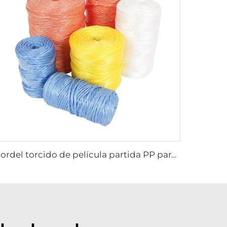
Cordel torcido de película partida PP para atar pacas