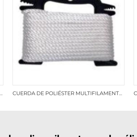
TRENZADA DE MONOFILAMENTO DE PP
CUERDA DE POLIÉSTER MULTIFILAMENTO RETORCIDA