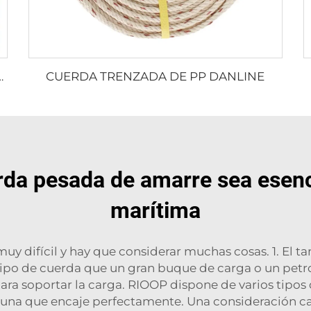
CUERDA TRENZADA DE PP DANLINE
LÍCULA DIVIDIDA DE PP
rda pesada de amarre sea esenci
marítima
muy difícil y hay que considerar muchas cosas. 1. El
ipo de cuerda que un gran buque de carga o un petro
para soportar la carga. RIOOP dispone de varios tipos
una que encaje perfectamente. Una consideración casi 