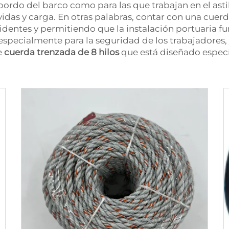
ordo del barco como para las que trabajan en el astil
vidas y carga. En otras palabras, contar con una cuer
dentes y permitiendo que la instalación portuaria fu
 especialmente para la seguridad de los trabajadores, 
e
cuerda trenzada de 8 hilos
que está diseñado espec