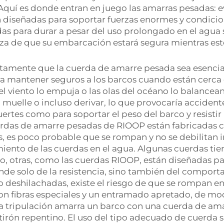
quí es donde entran en juego las amarras pesadas: e
án diseñadas para soportar fuerzas enormes y condicio
as para durar a pesar del uso prolongado en el agua 
a de que su embarcación estará segura mientras esté
amente que la cuerda de amarre pesada sea esencial
 mantener seguros a los barcos cuando están cerca 
l viento lo empuja o las olas del océano lo balancean
l muelle o incluso derivar, lo que provocaría acciden
ertes como para soportar el peso del barco y resistir
 cuerdas de amarre pesadas de RIOOP están fabricadas
s, es poco probable que se rompan y no se debilitan 
iento de las cuerdas en el agua. Algunas cuerdas ti
o, otras, como las cuerdas RIOOP, están diseñadas par
de solo de la resistencia, sino también del comporta
 deshilachadas, existe el riesgo de que se rompan e
s con fibras especiales y un entramado apretado, de m
 la tripulación amarra un barco con una cuerda de am
irón repentino. El uso del tipo adecuado de cuerda 