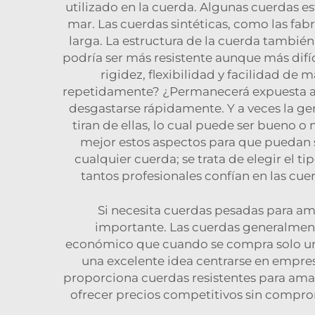
utilizado en la cuerda. Algunas cuerdas es
mar. Las cuerdas sintéticas, como las fab
larga. La estructura de la cuerda también
podría ser más resistente aunque más difí
rigidez, flexibilidad y facilidad de
repetidamente? ¿Permanecerá expuesta al 
desgastarse rápidamente. Y a veces la gen
tiran de ellas, lo cual puede ser bueno 
mejor estos aspectos para que puedan 
cualquier cuerda; se trata de elegir el t
tantos profesionales confían en las c
Si necesita cuerdas pesadas para am
importante. Las cuerdas generalmente
económico que cuando se compra solo un
una excelente idea centrarse en empre
proporciona cuerdas resistentes para ama
ofrecer precios competitivos sin comprom