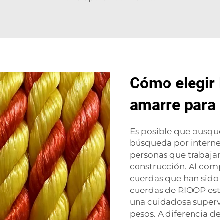
Cómo elegir 
amarre para
Es posible que busq
búsqueda por internet
personas que trabajan
construcción. Al comp
cuerdas que han sido 
cuerdas de RIOOP está
una cuidadosa superv
pesos. A diferencia d