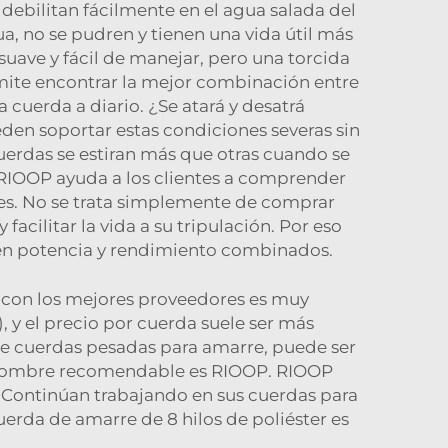
 debilitan fácilmente en el agua salada del
a, no se pudren y tienen una vida útil más
suave y fácil de manejar, pero una torcida
rmite encontrar la mejor combinación entre
 cuerda a diario. ¿Se atará y desatrá
en soportar estas condiciones severas sin
cuerdas se estiran más que otras cuando se
. RIOOP ayuda a los clientes a comprender
es. No se trata simplemente de comprar
acilitar la vida a su tripulación. Por eso
nen potencia y rendimiento combinados.
r con los mejores proveedores es muy
 y el precio por cuerda suele ser más
 cuerdas pesadas para amarre, puede ser
Un nombre recomendable es RIOOP. RIOOP
 Continúan trabajando en sus cuerdas para
erda de amarre de 8 hilos de poliéster
es