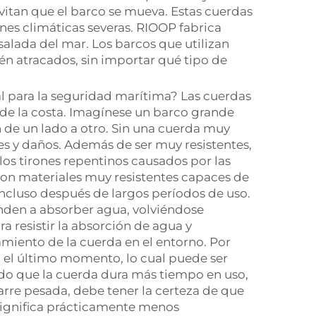
vitan que el barco se mueva. Estas cuerdas
nes climáticas severas. RIOOP fabrica
salada del mar. Los barcos que utilizan
n atracados, sin importar qué tipo de
 para la seguridad marítima? Las cuerdas
de la costa. Imagínese un barco grande
 de un lado a otro. Sin una cuerda muy
tes y daños. Además de ser muy resistentes,
 los tirones repentinos causados por las
 con materiales muy resistentes capaces de
incluso después de largos períodos de uso.
enden a absorber agua, volviéndose
a resistir la absorción de agua y
miento de la cuerda en el entorno. Por
n el último momento, lo cual puede ser
odo que la cuerda dura más tiempo en uso,
arre pesada, debe tener la certeza de que
significa prácticamente menos