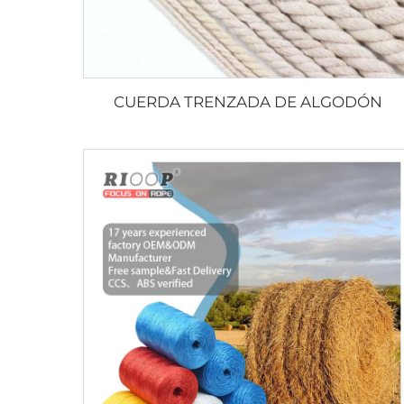
CUERDA TRENZADA DE ALGODÓN