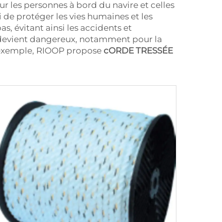
r les personnes à bord du navire et celles
i de protéger les vies humaines et les
s, évitant ainsi les accidents et
e devient dangereux, notamment pour la
ar exemple, RIOOP propose
cORDE TRESSÉE