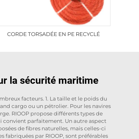
CORDE TORSADÉE EN PE RECYCLÉ
ur la sécurité maritime
breux facteurs. 1. La taille et le poids du
nd cargo ou un pétrolier. Pour les navires
harge. RIOOP propose différents types de
i convient parfaitement. Un autre aspect
osées de fibres naturelles, mais celles-ci
les fabriquées par RIOOP, sont préférables