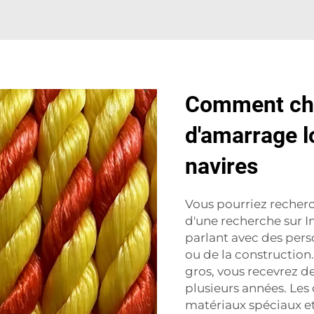
Comment choi
d'amarrage l
navires
Vous pourriez recher
d'une recherche sur I
parlant avec des pers
ou de la construction
gros, vous recevrez d
plusieurs années. Les
matériaux spéciaux et 