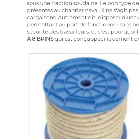
sous une traction soudaine. Le bon type de
présentes au chantier naval. Il ne s'agit p
cargaisons. Autrement dit, disposer d'une co
permettant au port de fonctionner sans he
sécurité des travailleurs, et c'est pourqu
À 8 BRINS
qui est conçu spécifiquement po