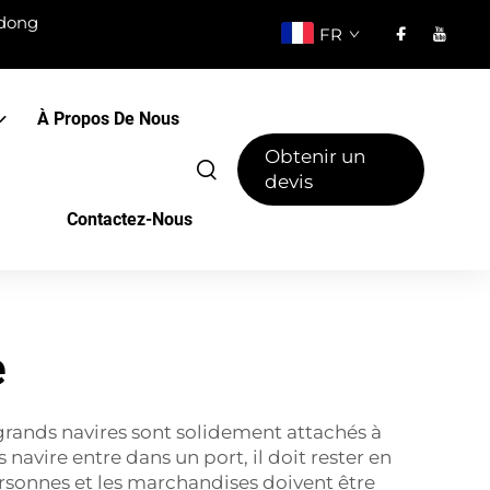
ndong
FR
À Propos De Nous
Obtenir un
devis
Contactez-Nous
e
 grands navires sont solidement attachés à
avire entre dans un port, il doit rester en
personnes et les marchandises doivent être