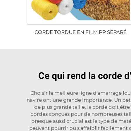
CORDE TORDUE EN FILM PP SÉPARÉ
Ce qui rend la corde d
Choisir la meilleure ligne d'amarrage lour
navire ont une grande importance. Un peti
de plus grande taille, la corde doit êt
cordes conçues pour de nombreuses taill
presque aussi crucial est le type de maté
peuvent pourrir ou s'affaiblir facilement