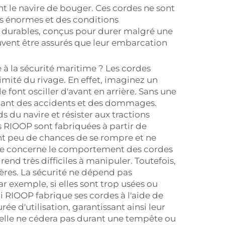
t le navire de bouger. Ces cordes ne sont
ces énormes et des conditions
 durables, conçus pour durer malgré une
euvent être assurés que leur embarcation
à la sécurité maritime ? Les cordes
ximité du rivage. En effet, imaginez un
 font osciller d'avant en arrière. Sans une
raînant des accidents et des dommages.
 du navire et résister aux tractions
 RIOOP sont fabriquées à partir de
nt peu de chances de se rompre et ne
pte concerne le comportement des cordes
rend très difficiles à manipuler. Toutefois,
ères. La sécurité ne dépend pas
 exemple, si elles sont trop usées ou
i RIOOP fabrique ses cordes à l'aide de
rée d'utilisation, garantissant ainsi leur
u'elle ne cédera pas durant une tempête ou