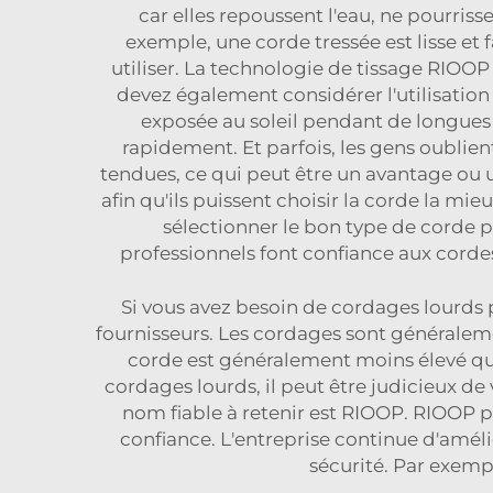
car elles repoussent l'eau, ne pourris
exemple, une corde tressée est lisse et f
utiliser. La technologie de tissage RIOOP
devez également considérer l'utilisation
exposée au soleil pendant de longues p
rapidement. Et parfois, les gens oublient
tendues, ce qui peut être un avantage ou 
afin qu'ils puissent choisir la corde la mi
sélectionner le bon type de corde po
professionnels font confiance aux cordes
Si vous avez besoin de cordages lourds 
fournisseurs. Les cordages sont généralement
corde est généralement moins élevé que
cordages lourds, il peut être judicieux de
nom fiable à retenir est RIOOP. RIOOP 
confiance. L'entreprise continue d'améli
sécurité. Par exemp