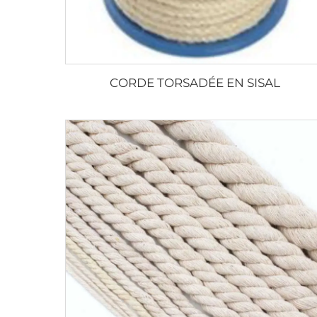
CORDE TORSADÉE EN SISAL