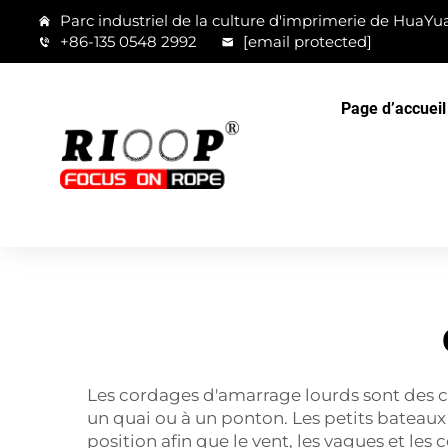
Parc industriel de la culture d'imprimerie de HuaYua
+86-135 0548 2992
[email protected]
Page d’accueil
Les cordages d'amarrage lourds sont des cor
un quai ou à un ponton. Les petits bateaux 
position afin que le vent, les vagues et les