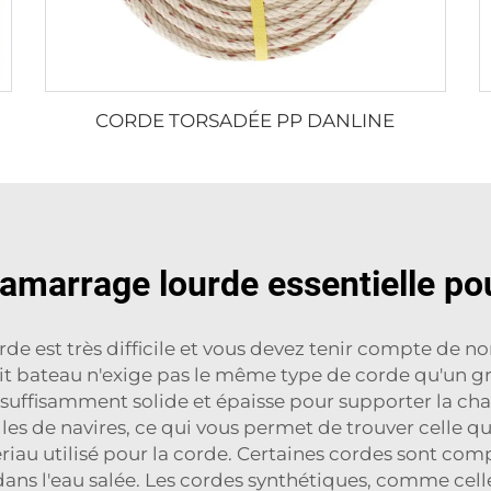
CORDE TORSADÉE PP DANLINE
'amarrage lourde essentielle po
de est très difficile et vous devez tenir compte de nom
t bateau n'exige pas le même type de corde qu'un gra
re suffisamment solide et épaisse pour supporter la c
es de navires, ce qui vous permet de trouver celle qu
riau utilisé pour la corde. Certaines cordes sont comp
 dans l'eau salée. Les cordes synthétiques, comme cel