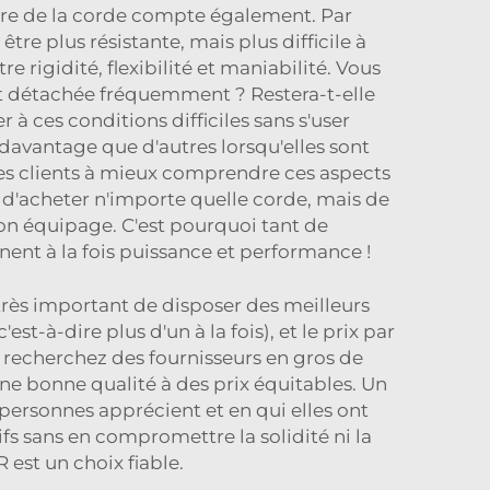
cture de la corde compte également. Par
tre plus résistante, mais plus difficile à
rigidité, flexibilité et maniabilité. Vous
 et détachée fréquemment ? Restera-t-elle
à ces conditions difficiles sans s'user
t davantage que d'autres lorsqu'elles sont
ses clients à mieux comprendre ces aspects
nt d'acheter n'importe quelle corde, mais de
 son équipage. C'est pourquoi tant de
nent à la fois puissance et performance !
très important de disposer des meilleurs
t-à-dire plus d'un à la fois), et le prix par
 recherchez des fournisseurs en gros de
une bonne qualité à des prix équitables. Un
ersonnes apprécient et en qui elles ont
fs sans en compromettre la solidité ni la
ER
est un choix fiable.