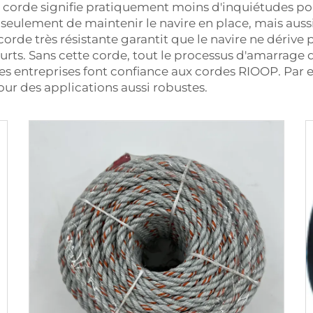
 corde signifie pratiquement moins d'inquiétudes pou
as seulement de maintenir le navire en place, mais auss
rde très résistante garantit que le navire ne dérive pa
urts. Sans cette corde, tout le processus d'amarrag
oi les entreprises font confiance aux cordes RIOOP. P
ur des applications aussi robustes.