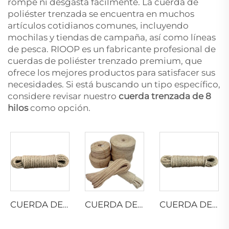
rompe ni desgasta fácilmente. La cuerda de
poliéster trenzada se encuentra en muchos
artículos cotidianos comunes, incluyendo
mochilas y tiendas de campaña, así como líneas
de pesca. RIOOP es un fabricante profesional de
cuerdas de poliéster trenzado premium, que
ofrece los mejores productos para satisfacer sus
necesidades. Si está buscando un tipo específico,
considere revisar nuestro
cuerda trenzada de 8
hilos
como opción.
CUERDA DE YUTE RETORCIDA
CUERDA DE SISAL TRENZADA
CUERDA DE SISAL TRENZADA