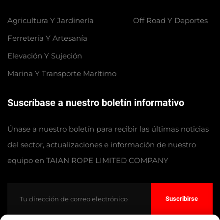
Agricultura Y Jardinería
Off Road Y Deportes
Ferretería Y Artesanía
Elevación Y Sujeción
Marina Y Transporte Marítimo
Suscríbase a nuestro boletín informativo
Únase a nuestro boletín para recibir las últimas noticias
del sector, actualizaciones e información de nuestro
equipo en TAIAN ROPE LIMITED COMPANY
Suscribirse