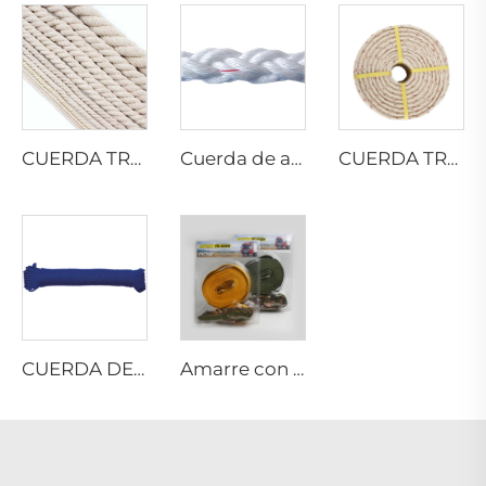
CUERDA TRENZADA DE ALGODÓN
Cuerda de amarre de 8 hilos PP DANLINE
CUERDA TRENZADA DE PP DANLINE
CUERDA DE PP MULTIFILAMENTO RETORCIDA
Amarre con trinquete