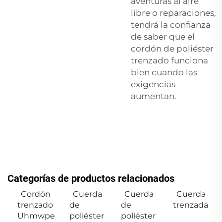
aventuras al aire
libre o reparaciones,
tendrá la confianza
de saber que el
cordón de poliéster
trenzado funciona
bien cuando las
exigencias
aumentan.
Categorías de productos relacionados
Cordón
Cuerda
Cuerda
Cuerda
trenzado
de
de
trenzada
Uhmwpe
poliéster
poliéster