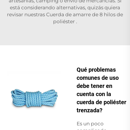
artesanías, camping o envío de mercancías. Si
está considerando alternativas, quizás quiera
revisar nuestras
Cuerda de amarre de 8 hilos de
poliéster
.
Qué problemas
comunes de uso
debe tener en
cuenta con la
cuerda de poliéster
trenzada?
Es un poco