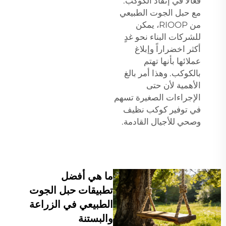
فعالاً في إنقاذ الكوكب.
مع حبل الجوت الطبيعي
من RIOOP، يمكن
للشركات البناء نحو غدٍ
أكثر اخضراراً وإبلاغ
عملائها بأنها تهتم
بالكوكب. وهذا أمر بالغ
الأهمية لأن حتى
الإجراءات الصغيرة تسهم
في توفير كوكب نظيف
وصحي للأجيال القادمة.
ما هي أفضل
تطبيقات حبل الجوت
الطبيعي في الزراعة
والبستنة