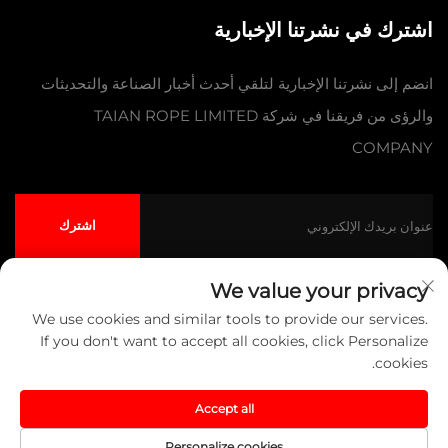
اشترك في نشرتنا الإخبارية
انضم إلى نشرتنا الإخبارية لتلقي أحدث أخبار الصناعة والتحديثات
والرؤى من فريقنا في شركة TAIAN ROPE LIMITED
COMPANY
اشترك
We value your privacy
We use cookies and similar tools to provide our services.
حقوق النشر © شركة تايآن للحبال المحدودة جميع الحقوق محفوظة
سياسة
If you don't want to accept all cookies, click Personalize
الخصوصية
المدونة
cookies.
انقر لأعلى
Accept all
Personalize cookies