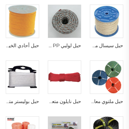
حبل سيسال مجدول
حبل لولبي PP مع رصاص
حبل أحادي الخيط من البولي بروبلين مجدول
حبل ملتوي معاد تدويره من البولي إيثيلين
حبل نايلون متعدد الخيوط ملتوي
حبل بوليستر متعدد الخيوط ملتوي