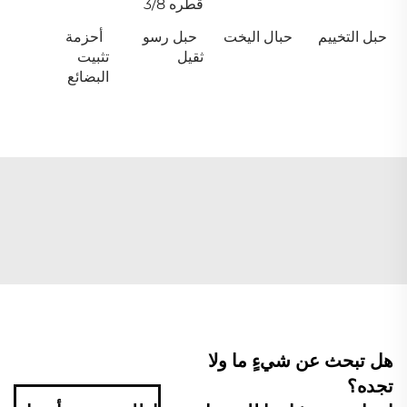
قطره 3/8
حبل التخييم
حبال اليخت
حبل رسو
أحزمة
ثقيل
تثبيت
البضائع
هل تبحث عن شيءٍ ما ولا
تجده؟