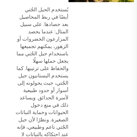
يُستخدم الحبل الجُتي
أيضًا في ربط المحاصيل
بعد حصادها. على سبيل
المثال: عندما يحصد
المزارعون الخضروات أو
الزهور، يمكنهم تجميعها
باستخدام حبل الجُتي مما
يجعل حملها سهلًا
والحفاظ على ترتيبها. كما
يستخدم البستانيون حبل
الجُتي، حيث يحولونه إلى
أسوار أو حدود طبيعية
لأسرة الحدائق. ويساعد
ذلك في منع دخول
الحيوانات وحماية النباتات
الصغيرة. ونظرًا لأن حبل
الجُتي ناعم وطبيعي، فإنه
عند احتكاكه بالنباتات لا