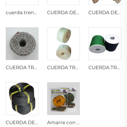
cuerda trenzada de 8 hilos
CUERDA DE YUTE RETORCIDA
CUERDA DE SISAL TRENZADA
CUERDA TRENZADA DE PP CON PLOMO
CUERDA TRENZADA DE ALGODÓN
CUERDA TRENZADA DE PE
CUERDA DE PP MULTIFILAMENTO RETORCIDA
Amarre con trinquete