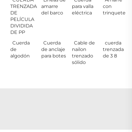
TRENZADA
amarre
para valla
con
DE
del barco
eléctrica
trinquete
PELÍCULA
DIVIDIDA
DE PP
Cuerda
Cuerda
Cable de
cuerda
de
de anclaje
nailon
trenzada
algodón
para botes
trenzado
de 3 8
sólido