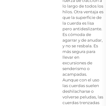
fuerza de tracción a
lo largo de todos los
hilos. Otra ventaja es
que la superficie de
la cuerda es lisa
pero antideslizante.
Es cómoda de
agarrar y de anudar,
y no se resbala. Es
más segura para
llevar en
excursiones de
senderismo o
acampadas.
Aunque con el uso
las cuerdas suelen
deshilacharse o
volverse peludas, las
cuerdas trenzadas